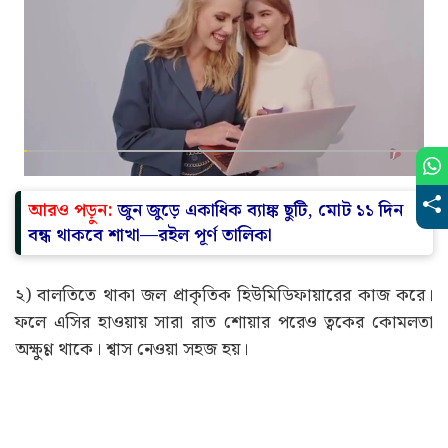
আরও পড়ুন:
জুন জুড়ে একাধিক ব্যাঙ্ক ছুটি, মোট ১১ দিন
বন্ধ থাকবে শাখা—রইল পূর্ণ তালিকা
২) বালতিতে থাকা জল প্রাকৃতিক হিউমিডিফায়ারের কাজ করে।
ফলে এসির হাওয়ায় সারা রাত শোয়ার পরেও ত্বকের কোমলতা
অক্ষুণ্ণ থাকে। শ্বাস নেওয়া সহজ হয়।