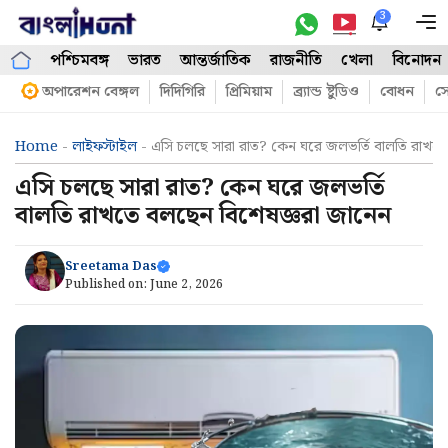
Skip
3
M
to
পশ্চিমবঙ্গ
ভারত
আন্তর্জাতিক
রাজনীতি
খেলা
বিনোদন
content
অপারেশন বেঙ্গল
দিদিগিরি
প্রিমিয়াম
ব্র্যান্ড ষ্টুডিও
বোধন
সো
Home
-
লাইফস্টাইল
-
এসি চলছে সারা রাত? কেন ঘরে জলভর্তি বালতি রাখতে
এসি চলছে সারা রাত? কেন ঘরে জলভর্তি
বালতি রাখতে বলছেন বিশেষজ্ঞরা জানেন
Sreetama Das
Published on:
June 2, 2026