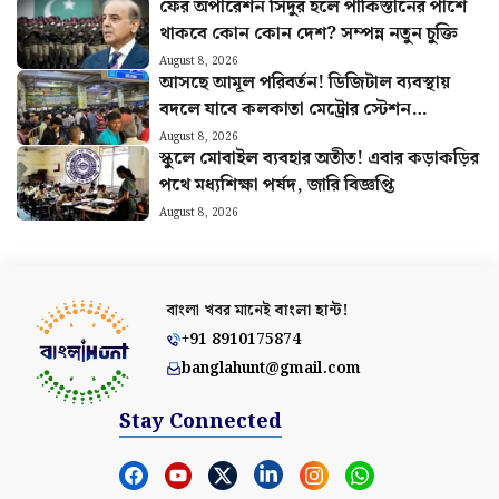
ফের অপারেশন সিঁদুর হলে পাকিস্তানের পাশে
থাকবে কোন কোন দেশ? সম্পন্ন নতুন চুক্তি
August 8, 2026
আসছে আমূল পরিবর্তন! ডিজিটাল ব্যবস্থায়
বদলে যাবে কলকাতা মেট্রোর স্টেশন
পরিচালনা
August 8, 2026
স্কুলে মোবাইল ব্যবহার অতীত! এবার কড়াকড়ির
পথে মধ্যশিক্ষা পর্ষদ, জারি বিজ্ঞপ্তি
August 8, 2026
বাংলা খবর মানেই
বাংলা হান্ট!
+91 8910175874
banglahunt@gmail.com
Stay Connected