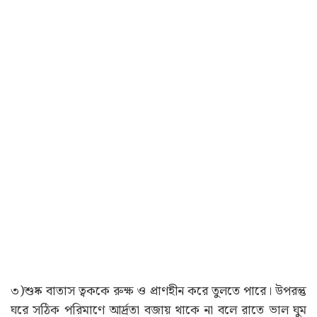
৩)শুষ্ক বাতাস ত্বককে রুক্ষ ও প্রাণহীন করে তুলতে পারে। উপরন্তু
ঘরে সঠিক পরিমাণে আর্দ্রতা বজায় থাকে না বলে রাতে ভাল ঘুম