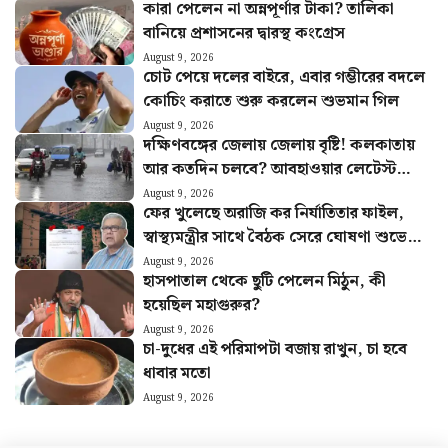
কারা পেলেন না অন্নপূর্ণার টাকা? তালিকা
বানিয়ে প্রশাসনের দ্বারস্থ কংগ্রেস
August 9, 2026
চোট পেয়ে দলের বাইরে, এবার গম্ভীরের বদলে
কোচিং করাতে শুরু করলেন শুভমান গিল
August 9, 2026
দক্ষিণবঙ্গের জেলায় জেলায় বৃষ্টি! কলকাতায়
আর কতদিন চলবে? আবহাওয়ার লেটেস্ট
আপডেট
August 9, 2026
ফের খুলেছে অরাজি কর নির্যাতিতার ফাইল,
স্বাস্থ্যমন্ত্রীর সাথে বৈঠক সেরে ঘোষণা শুভেন্দু
অধিকারীর
August 9, 2026
হাসপাতাল থেকে ছুটি পেলেন মিঠুন, কী
হয়েছিল মহাগুরুর?
August 9, 2026
চা-দুধের এই পরিমাপটা বজায় রাখুন, চা হবে
ধাবার মতো
August 9, 2026