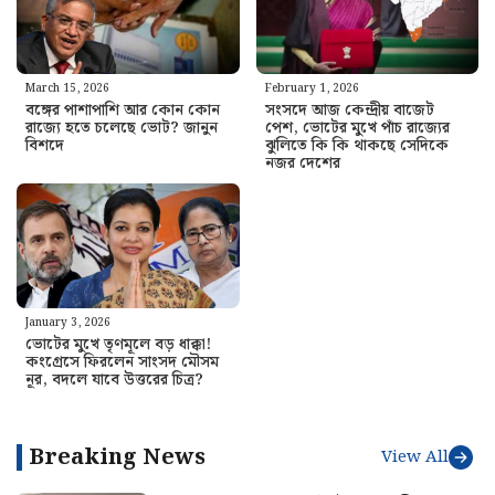
March 15, 2026
February 1, 2026
বঙ্গের পাশাপাশি আর কোন কোন
সংসদে আজ কেন্দ্রীয় বাজেট
রাজ্যে হতে চলেছে ভোট? জানুন
পেশ, ভোটের মুখে পাঁচ রাজ্যের
বিশদে
ঝুলিতে কি কি থাকছে সেদিকে
নজর দেশের
January 3, 2026
ভোটের মুখে তৃণমূলে বড় ধাক্কা!
কংগ্রেসে ফিরলেন সাংসদ মৌসম
নূর, বদলে যাবে উত্তরের চিত্র?
Breaking News
View All