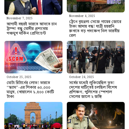
November 4, 2025
November 7, 2025
ট্রেনে বৃহন্নলা সেজে গায়ের জোরে
আগামী বছরই ভারতে আসতে চান
টাকা আদায় বন্ধ! যাত্রী হয়রানি
ট্রাম্প! বন্ধু মোদীর প্রশংসায়
রুখতে বড় পদক্ষেপ নিল ভারতীয়
পঞ্চমুখ মার্কিন প্রেসিডেন্ট
রেল
October 25, 2025
October 24, 2025
মোটা রিটার্নের লোভ! ভারতে
সর্ষের মধ্যেই লুকিয়েছিল ভূত!
“স্ক্যাম”-এর শিকার ৩০,০০০
দেশের মাটিতেই চলছিল বিশেষ
মানুষ, খোয়ালেন ১,৫০০ কোটি
প্রশিক্ষণ, পুলিশের স্পেশাল
টাকা
সেলের জালে ২ জঙ্গি