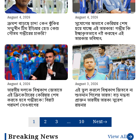
August 4, 2026
August 4, 2026
ক্রমশ বাড়ছে চাপ! কেন ঝুঁকির
সুযোগের অভাবে কেরিয়ার শেষ
সম্মুখীন টিম ইন্ডিয়ার হেড কোচ
হয়ে যাচ্ছে এই তারকার! গম্ভীর কি
গৌতম গম্ভীরের চাকরি?
ইচ্ছাকৃতভাবে নষ্ট করছেন এই
তারকার ভবিষ্যৎ
August 4, 2026
August 3, 2026
ভারতীয় দলকে বিশ্বকাপ জেতাতে
এই ভুল করলে বিশ্বকাপ জিতবে না
এই ক্রিকেটারের কেরিয়ার শেষ
শুভমান গিলের ভারত! বড় মন্তব্য
করতে হবে গম্ভীরকে! বিরাট
প্রাক্তন ভারতীয় তারকা সুরেশ
পরামর্শ সেওবাগের
রায়নার
1
2
3
…
10
Next
Breaking News
View All