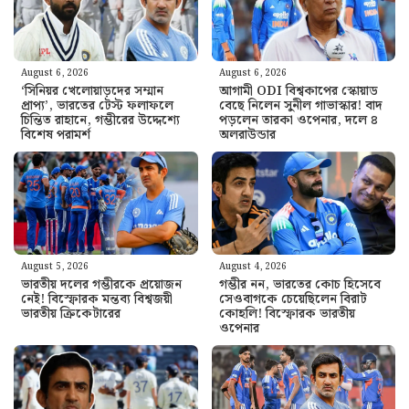
August 6, 2026
August 6, 2026
‘সিনিয়র খেলোয়াড়দের সম্মান
আগামী ODI বিশ্বকাপের স্কোয়াড
প্রাপ্য’, ভারতের টেস্ট ফলাফলে
বেছে নিলেন সুনীল গাভাস্কার! বাদ
চিন্তিত রাহানে, গম্ভীরের উদ্দেশ্যে
পড়লেন তারকা ওপেনার, দলে ৪
বিশেষ পরামর্শ
অলরাউন্ডার
August 5, 2026
August 4, 2026
ভারতীয় দলের গম্ভীরকে প্রয়োজন
গম্ভীর নন, ভারতের কোচ হিসেবে
নেই! বিস্ফোরক মন্তব্য বিশ্বজয়ী
সেওবাগকে চেয়েছিলেন বিরাট
ভারতীয় ক্রিকেটারের
কোহলি! বিস্ফোরক ভারতীয়
ওপেনার