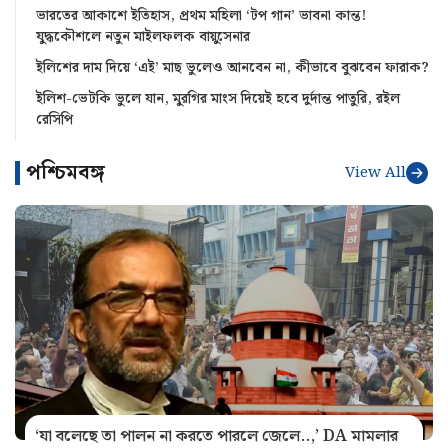
ভারতের আকাশে ইতিহাস, প্রথম মহিলা ‘টপ গান’ ভাবনা কান্ত!
যুদ্ধকৌশলে নতুন মাইলফলক বায়ুসেনার
ইলিশের দাম দিয়ে ‘এই’ মাছ ভুলেও আনবেন না, কীভাবে বুঝবেন ফারাক?
ইলিশ-ভেটকি ভুলে যান, মুরগির মাংস দিয়েই হবে দুর্দান্ত পাতুরি, রইল
রেসিপি
পশ্চিমবঙ্গ
View All
‘যা বলেছে তা পালন না করতে পারলে জেলে..,’ DA মামলার