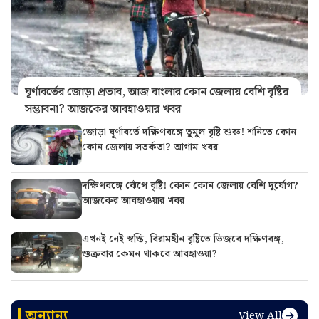
ঘূর্ণাবর্তের জোড়া প্রভাব, আজ বাংলার কোন জেলায় বেশি বৃষ্টির
সম্ভাবনা? আজকের আবহাওয়ার খবর
জোড়া ঘূর্ণাবর্তে দক্ষিণবঙ্গে তুমুল বৃষ্টি শুরু! শনিতে কোন
কোন জেলায় সতর্কতা? আগাম খবর
দক্ষিণবঙ্গে ঝেঁপে বৃষ্টি! কোন কোন জেলায় বেশি দুর্যোগ?
আজকের আবহাওয়ার খবর
এখনই নেই স্বস্তি, বিরামহীন বৃষ্টিতে ভিজবে দক্ষিণবঙ্গ,
শুক্রবার কেমন থাকবে আবহাওয়া?
অন্যান্য
View All