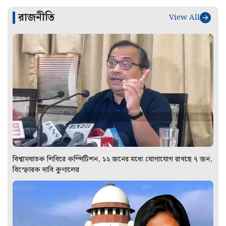
রাজনীতি
View All
বিশ্বাসঘাতক শিবিরে কম্পিটিশন, ১২ জনের মধ্যে যোগাযোগ রাখছে ৭ জন,
বিস্ফোরক দাবি কুণালের