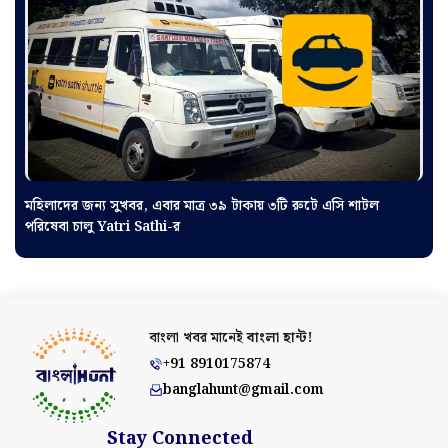
মহিলাদের জন্য সুখবর, এবার মাত্র ৩৯ টাকায় ৩টি রুটে এসি শাটল
পরিষেবা চালু Yatri Sathi-র
বাংলা খবর মানেই
বাংলা হান্ট!
+91 8910175874
banglahunt@gmail.com
Stay Connected