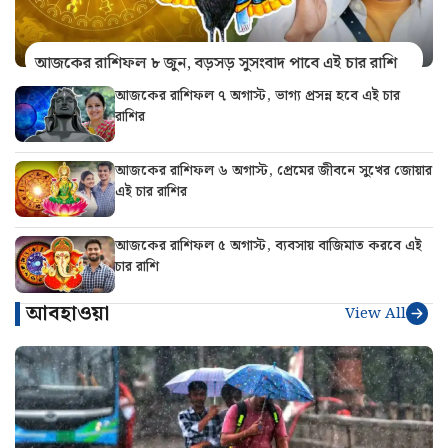
আজকের রাশিফল ৮ জুন, বড়সড় সুসংবাদ পাবে এই চার রাশি
আজকের রাশিফল ৭ অগাস্ট, ভাগ্য প্রসন্ন হবে এই চার
রাশির
আজকের রাশিফল ৬ অগাস্ট, প্রেমের জীবনে সুখের জোয়ার
এই চার রাশির
আজকের রাশিফল ৫ অগাস্ট, ব্যবসায় বাজিমাত করবে এই
চার রাশি
আবহাওয়া
View All