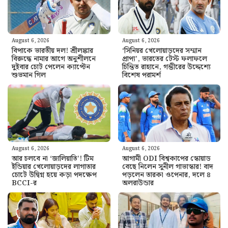
August 6, 2026
August 6, 2026
বিপাকে ভারতীয় দল! শ্রীলঙ্কার
‘সিনিয়র খেলোয়াড়দের সম্মান
বিরুদ্ধে নামার আগে অনুশীলনে
প্রাপ্য’, ভারতের টেস্ট ফলাফলে
দুইবার চোট পেলেন ক্যাপ্টেন
চিন্তিত রাহানে, গম্ভীরের উদ্দেশ্যে
শুভমান গিল
বিশেষ পরামর্শ
August 6, 2026
August 6, 2026
আর চলবে না ‘জালিয়াতি’! টিম
আগামী ODI বিশ্বকাপের স্কোয়াড
ইন্ডিয়ার খেলোয়াড়দের লাগাতার
বেছে নিলেন সুনীল গাভাস্কার! বাদ
চোটে উদ্বিগ্ন হয়ে কড়া পদক্ষেপ
পড়লেন তারকা ওপেনার, দলে ৪
BCCI-র
অলরাউন্ডার