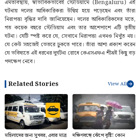
এমতাবস্থায়, স্বাভাবিকভাবেই স্টেডিয়ামে (Bengaluru) এই
ঘটনায় দলের আধিকারিকরা উদ্বিগ্ন হয়ে পড়েছেন এবং তাঁরা
নিরাপত্তা বৃদ্ধির দাবি জানিয়েছেন। দলের আধিকারিকদের মতে,
গত কয়েক বছরে স্টেডিয়াম এবং তার আশেপাশে এটি তৃতীয়
ঘটনা। যেটি স্পষ্ট করে যে, সেখানে নিরাপত্তা এখনও নিখুঁত নয়।
যে কেউ সহজেই ভেতরে ঢুকতে পারে। তাঁরা আশা প্রকাশ করেন
যে ভবিষ্যতে এই ধরনের দুর্ঘটনা রোধে কেএসএফএ শীঘ্রই কিছু বড়
পদক্ষেপ নেবে।
Related Stories
View All
মহিলাদের জন্য সুখবর, এবার মাত্র
দক্ষিণবঙ্গে ঝেঁপে বৃষ্টি! কোন