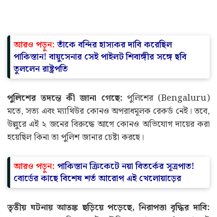
আরও পড়ুন:
তাঁকে বন্দির হাস্যকর দাবি করেছিল
পাকিস্তান! বায়ুসেনার সেই পাইলট শিবাঙ্গীর সঙ্গে ছবি
তুললেন রাষ্ট্রপতি
পুলিশের তদন্তে কী জানা গেছে:
পুলিশের (Bengaluru)
মতে, সত্য এবং ম্যাথিউর কোনও অপরাধমূলক রেকর্ড নেই। তবে,
উল্লুরে এই ২ জনের বিরুদ্ধে আগে কোনও অভিযোগ দায়ের করা
হয়েছিল কিনা তা পুলিশ জানার চেষ্টা করছে।
আরও পড়ুন:
পাকিস্তান ক্রিকেটে নয়া বিতর্কের সূত্রপাত!
বোর্ডের কাছে বিশেষ শর্ত আরোপ এই খেলোয়াড়ের
তৃতীয় ঘটনায় আতঙ্ক ছড়িয়ে পড়েছে, নিরাপত্তা বৃদ্ধির দাবি: