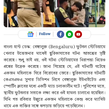
Follow
বাংলা হান্ট ডেস্ক: বেঙ্গালুরু (Bengaluru) ফুটবল স্টেডিয়ামে
খেলার উত্তেজনার মাঝেই ছুরিকাঘাতের ঘটনা আতঙ্কের সৃষ্টি
করেছে। শুধু তাই নয়, ওই ঘটনা স্টেডিয়ামের নিরাপত্তা নিয়েও
প্রশ্নের উদ্রেক করেছে। জানা গিয়েছে যে, এই ঘটনাটি ঘটেছে
একজন মহিলাকে ঘিরে বিরোধের জেরে। ছুরিকাঘাতের ঘটনাটি
কেএসএফএ সুপার ডিভিশন লিগে বেঙ্গালুরু ইউনাইটেড এবং
স্পোর্টিং ক্লাবের মধ্যে একটি ম্যাচ চলাকালীন ঘটে। পুলিশের মতে,
স্থানীয় ফুটবলার সত্যকে লক্ষ্য করে ওই হামলা চালানো হয়েছিল।
যিনি গত রবিবার উল্লুরে একজন মহিলাকে কেন্দ্র করে ম্যাথিউ
নামে এক ব্যক্তির সঙ্গে ঝগড়ায় জড়িয়ে পড়েছিলেন।