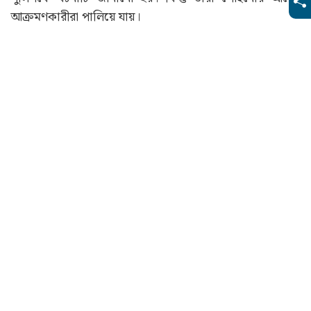
আক্রমণকারীরা পালিয়ে যায়।