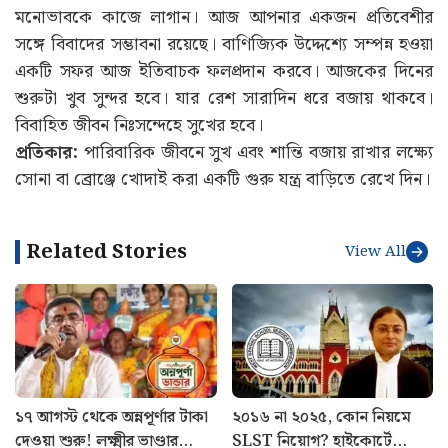
মনোভাবকে কাজে লাগান। আজ আপনার একজন প্রতিবেশীর
সঙ্গে বিবাদের সম্ভাবনা রয়েছে। বাণিজ্যিক উদ্দেশ্যে সম্পন্ন হওয়া
একটি সফর আজ ইতিবাচক ফলপ্রদান করবে। আজকের দিনের
শুরুটা খুব সুন্দর হবে। যার রেশ সারাদিন ধরে বজায় থাকবে।
বিবাহিত জীবন নিঃসন্দেহে সুখের হবে।
প্রতিকার:
পারিবারিক জীবনে সুখ এবং শান্তি বজায় রাখার লক্ষ্যে
সোনা বা ব্রোঞ্জে খোদাই করা একটি গুরু যন্ত্র বাড়িতে রেখে দিন।
Related Stories
View All
১৭ আগস্ট থেকে অন্নপূর্ণার টাকা
২০১৬ না ২০২৫, কোন নিয়মে
দেওয়া শুরু! লক্ষ্মীর ভাণ্ডার
SLST নিয়োগ? হাইকোর্টে