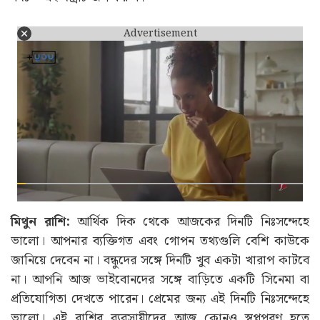
Advertisement
মিথুন রাশি:
আর্থিক দিক থেকে আজকের দিনটি নিঃসন্দেহে
ভালো। আপনার ব্যক্তিগত এবং গোপন তথ্যগুলি বেশি কাউকে
জানিয়ে দেবেন না। বন্ধুদের সঙ্গে দিনটি খুব একটা খারাপ কাটবে
না। আপনি আজ ভাইবোনদের সঙ্গে বাড়িতে একটি সিনেমা বা
প্রতিযোগিতা দেখতে পারেন। প্রেমের জন্য এই দিনটি নিঃসন্দেহে
ভালো। এই রাশির ব্যবসায়ীদের আজ কোনও স্বপ্নপূরণ হতে