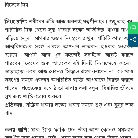
হিসেবে দিন।
সিংহ রাশি:
শরীরের প্রতি আজ অবশ্যই যত্নশীল হন। শুধু তাই নয়,
শারীরিক দিক থেকে সুস্থ থাকার লক্ষ্যে অতিরিক্ত খাওয়া-দাওয়া
এড়িয়ে চলুন। আপনার ওজন নিয়ন্ত্রণে রাখুন। প্রতিটি কাজ আজ
আত্মবিশ্বাসের সঙ্গে করলে আপনার লাভবান হওয়ার সম্ভাবনা
রয়েছে। আপনি আজ খুব সহজেই সবাইকে আকৃষ্ট করতে
পারবেন। প্রেমের জন্য আজকের এই দিনটি নিঃসন্দেহে ভালো।
তাড়াহুড়ো করে আজ কোনও সিদ্ধান্ত গ্রহণ করবেন না। কোথাও
ভ্রমণের সময়ে একজন অপরিচিত ব্যক্তি আপনাকে বিরক্ত করতে
পারেন। প্রত্যেকের সঙ্গে ঠান্ডা মাথায় কথা বলুন। বিবাহিত জীবনে
সুখ এবং শান্তি বজায় থাকবে।
প্রতিকার:
সক্রিয় থাকার লক্ষ্যে খাবার সময়ে গুড় এবং মুসুর ডাল
খান।
কন্যা রাশি:
যাঁরা ট্যাক্স ফাঁকি দেন তাঁরা আজ কোনও সমস্যার