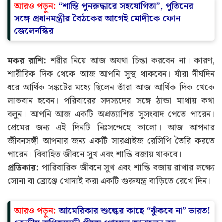
আরও পড়ুন:
“শান্তি পুনরুদ্ধারে সহযোগিতা”, পুতিনের
সঙ্গে প্রধানমন্ত্রীর বৈঠকের আগেই মোদীকে ফোন
জেলেনস্কির
মকর রাশি:
শরীর নিয়ে আজ অযথা চিন্তা করবেন না। কারণ,
শারীরিক দিক থেকে আজ আপনি সুস্থ থাকবেন। যাঁরা দীর্ঘদিন
ধরে আর্থিক সঙ্কটের মধ্যে ছিলেন তাঁরা আজ আর্থিক দিক থেকে
লাভবান হবেন। পরিবারের সদস্যদের সঙ্গে ঠান্ডা মাথায় কথা
বলুন। আপনি আজ একটি অপ্রত্যাশিত সুসংবাদ পেতে পারেন।
প্রেমের জন্য এই দিনটি নিঃসন্দেহে ভালো। আজ আপনার
জীবনসঙ্গী আপনার জন্য একটি সারপ্রাইজ রেসিপি তৈরি করতে
পারেন। বিবাহিত জীবনে সুখ এবং শান্তি বজায় থাকবে।
প্রতিকার:
পারিবারিক জীবনে সুখ এবং শান্তি বজায় রাখার লক্ষ্যে
সোনা বা ব্রোঞ্জে খোদাই করা একটি গুরুযন্ত্র বাড়িতে রেখে দিন।
আরও পড়ুন:
আমেরিকার শুল্কের কাছে “ঝুঁকবে না” ভারত!