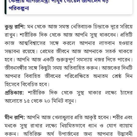
কেন্দ্রীয় বাণিজ্যমন্ত্রী পীযূষ গোয়েল জানালেন বড়
পরিকল্পনা
কুম্ভ রাশি:
মন থেকে আজ সমস্ত নেতিবাচক চিন্তাকে দূরে সরিয়ে
রাখুন। শারীরিক দিক থেকে আজ আপনি সুস্থ থাকবেন। প্রতিটি
কাজ আত্মবিশ্বাসের সঙ্গে করলে আপনার লাভবান হওয়ার
সম্ভাবনা রয়েছে। প্রেমের জীবনে আজ আপনাকে সতর্ক থাকতে
হবে। আপনি আজ একটি গুরুত্বপূর্ণ সমস্যায় নজর দিতে পারেন।
জীবনসঙ্গীর সঙ্গে কিছুটা সময় অতিবাহিত করুন। আজকের দিনটি
আপনার বিবাহিত জীবনের পরিপ্রেক্ষিতে অন্যতম শ্রেষ্ঠ দিন
হিসেবে বিবেচিত হবে।
প্রতিকার:
শারীরিক দিক থেকে সুস্থ থাকার লক্ষ্যে চাঁদের
আলোতে ১৫ থেকে ২০ মিনিট বসুন।
মীন রাশি:
আপনি আজ খেলাধুলার প্রতি আকৃষ্ট হবেন। শরীর এবং
মনকে সুস্থ রাখার লক্ষ্যে নিয়মিতভাবে ধ্যান ও যোগ ব্যায়াম
করুন। অতিরিক্ত অর্থ উপার্জনের জন্য আপনার উদ্ভাবনী