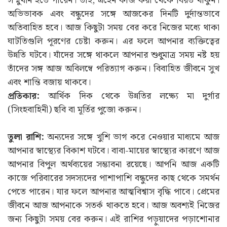
সম্মুখীন হতে পারেন। তাই, এহেন কাজ করা থেকে বিরত থাকুন।
অভিভাবক এবং বন্ধুদের সঙ্গে আজকের দিনটি দুর্দান্তভাবে
অতিবাহিত হবে। আজ কিছুটা সময় বের করে নিজের মধ্যে থাকা
ঘাটতিগুলি পূরণের চেষ্টা করুন। এর ফলে আপনার ব্যক্তিত্বের
উন্নতি ঘটবে। যাঁদের সঙ্গে থাকলে আপনার শুধুমাত্র সময় নষ্ট হয়
তাঁদের সঙ্গ আজ অবিলম্বে পরিত্যাগ করুন। বিবাহিত জীবনে সুখ
এবং শান্তি বজায় থাকবে।
প্রতিকার:
আর্থিক দিক থেকে উন্নতির লক্ষ্যে মা দুর্গার
(সিংহবাহিনী) ছবি বা মূর্তির পুজো করুন।
তুলা রাশি:
অন্যদের সঙ্গে খুশি ভাগ করে নেওয়ার মাধ্যমে আজ
আপনার স্বাস্থ্যের বিকাশ ঘটবে। বাবা-মায়ের স্বাস্থ্যের কারণে আজ
আপনার বিপুল অর্থব্যয়ের সম্ভাবনা রয়েছে। আপনি আজ একটি
কাজে পরিবারের সদস্যদের পাশাপাশি বন্ধুদের কাছ থেকে সমর্থন
পেতে পারেন। যার ফলে আপনার আত্মবিশ্বাস বৃদ্ধি পাবে। প্রেমের
জীবনে আজ আপনাকে সতর্ক থাকতে হবে। আজ অবশ্যই নিজের
জন্য কিছুটা সময় বের করুন। এই রাশির পড়ুয়াদের পড়াশোনার