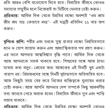
প্রতি আরও বেশি মনোযোগ দিতে হবে। বিবাহিত জীবনে কোনও
সমস্যার সম্মুখীন হলে নিজেরাই তা মিটিয়ে ফেলার চেষ্টা করুন।
প্রতিকার:
আর্থিক দিক থেকে উন্নতির লক্ষ্যে অবশ্যই “ওম শ্রাম
শ্রীম শ্রম সাঃ কেতাবে নমঃ”- এই মন্ত্রটি প্রতিদিন ১১ বার জপ
করুন।
বৃশ্চিক রাশি:
শরীর এবং মনকে সুস্থ রাখার লক্ষ্যে নিয়মিতভাবে
ধ্যান ও যোগ ব্যায়াম করুন এবং আধ্যাত্মিকতার পথ গ্রহণ করুন।
এর ফলে আপনার আত্মবিশ্বাস বৃদ্ধি পাবে। আর্থিক দিক থেকে
আজ আপনাকে সতর্ক থাকতে হবে। শিশুদের সঙ্গে আজ ঠান্ডা
মাথায় কথা বলুন। প্রেমের জন্য আজকের এই দিনটি খুব একটা
খারাপ নয়। প্রিয়জনদের সঙ্গে দিনটি দুর্দান্তভাবে অতিবাহিত হবে।
আজ কিছুটা সময় বের করে নিজের ব্যক্তিত্বকে মূল্যায়ন করার
চেষ্টা করুন। আজ আপনি আপনার দেশ সম্পর্কে কিছু আকর্ষণীয়
তথ্য জানতে পেরে অবাক হবেন। বিবাহিত জীবনে সুখ এবং শান্তি
বজায় থাকবে।
প্রতিকার:
আর্থিক দিক থেকে উন্নতির লক্ষ্যে অবশ্যই কোনও