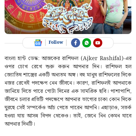
Follow
বাংলা হান্ট ডেস্ক: আজকের রাশিফল (Ajker Rashifal)-এর
ওপর চোখ রেখে শুরু করুন আপনার দিন। রাশিফল হল
জ্যোতিষ শাস্ত্রের একটি অন্যতম অঙ্গ। বহু মানুষ রাশিফলের দিকে
নজর রেখেই পদক্ষেপ নেন জীবনে। কারণ, রাশিফলই আপনাকে
জানিয়ে দিতে পারে গোটা দিনের এক সামগ্রিক ছবি। পাশাপাশি,
জীবনে চলার প্রতিটি পদক্ষেপে আপনার ভাগ্যের চাকা কোন দিকে
ঘুরছে সেই সম্পর্কেও আঁচ পেতে পারেন আপনি। এছাড়াও, সতর্ক
হওয়া যায় আসন্ন বিপদ থেকেও। তাই, জেনে নিন কেমন যাবে
আপনার দিনটি।