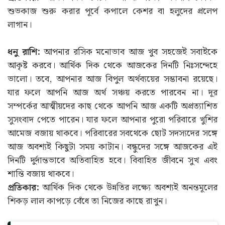
শুভকাজ শুরু করার পূর্বে কপালে কেশর বা হলুদের প্রলেপ
লাগান।
ধনু রাশি:
আপনার রসিক মনোভাব আজ খুব সহজেই সবাইকে
আকৃষ্ট করবে। আর্থিক দিক থেকে আজকের দিনটি নিঃসন্দেহে
ভালো। তবে, আপনার আজ বিপুল অর্থব্যয়ের সম্ভাবনা রয়েছে।
যার ফলে আপনি আজ অর্থ সঞ্চয় করতে পারবেন না। দূর
সম্পর্কের আত্মীয়দের কাছ থেকে আপনি আজ একটি অপ্রত্যাশিত
সুসংবাদ পেতে পারেন। যার ফলে আপনার পুরো পরিবারে খুশির
আমেজ বজায় থাকবে। পরিবারের সবথেকে ছোট সদস্যদের সঙ্গে
আজ অবশ্যই কিছুটা সময় কাটান। বন্ধুদের সঙ্গে আজকের এই
দিনটি দুর্দান্তভাবে অতিবাহিত হবে। বিবাহিত জীবনে সুখ এবং
শান্তি বজায় থাকবে।
প্রতিকার:
আর্থিক দিক থেকে উন্নতির লক্ষ্যে অবশ্যই অনন্তমূলের
শিকড় লাল কাপড়ে বেঁধে তা নিজের কাছে রাখুন।