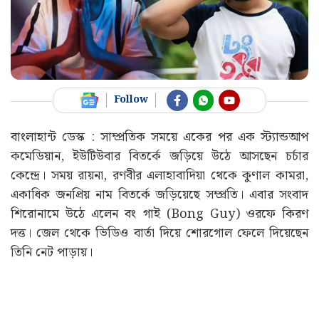
Follow
বাংলাহান্ট ডেস্ক : সাম্প্রতিক সময়ে একের পর এক স্ট্যান্ডআপ
কমেডিয়ান, ইউটিউবার বিতর্কে জড়িয়ে উঠে আসছেন চর্চার
কেন্দ্রে। সময় রায়না, রণবীর এলাহাবাদিয়া থেকে কুণাল কামরা,
একাধিক জনপ্রিয় নাম বিতর্কে জড়িয়েছে সম্প্রতি। এবার সংবাদ
শিরোনামে উঠে এলেন বং গাই (Bong Guy) ওরফে কিরণ
দত্ত। জেল থেকে ভিডিও বার্তা দিয়ে শোরগোল ফেলে দিয়েছেন
তিনি নেট পাড়ায়।