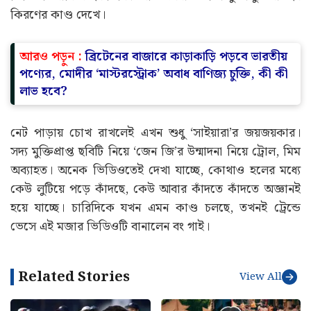
কিরণের কাণ্ড দেখে।
আরও পড়ুন :
ব্রিটেনের বাজারে কাড়াকাড়ি পড়বে ভারতীয়
পণ্যের, মোদীর ‘মাস্টরস্ট্রোক’ অবাধ বাণিজ্য চুক্তি, কী কী
লাভ হবে?
নেট পাড়ায় চোখ রাখলেই এখন শুধু ‘সাইয়ারা’র জয়জয়কার।
সদ্য মুক্তিপ্রাপ্ত ছবিটি নিয়ে ‘জেন জি’র উন্মাদনা নিয়ে ট্রোল, মিম
অব্যাহত। অনেক ভিডিওতেই দেখা যাচ্ছে, কোথাও হলের মধ্যে
কেউ লুটিয়ে পড়ে কাঁদছে, কেউ আবার কাঁদতে কাঁদতে অজ্ঞানই
হয়ে যাচ্ছে। চারিদিকে যখন এমন কাণ্ড চলছে, তখনই ট্রেন্ডে
ভেসে এই মজার ভিডিওটি বানালেন বং গাই।
Related Stories
View All