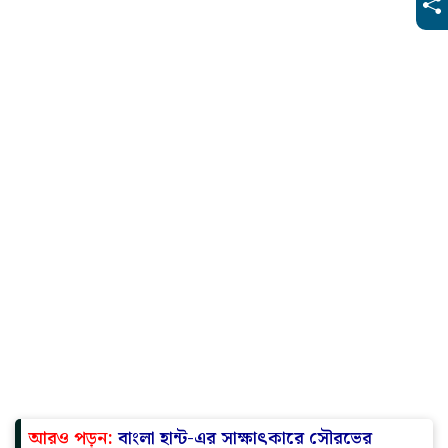
আরও পড়ুন:
বাংলা হান্ট-এর সাক্ষাৎকারে সৌরভের