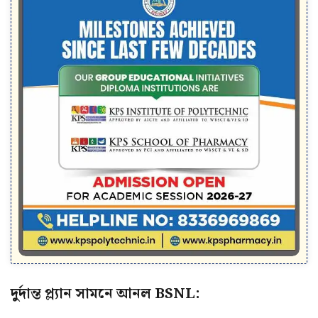
দুর্দান্ত প্ল্যান সামনে আনল BSNL: