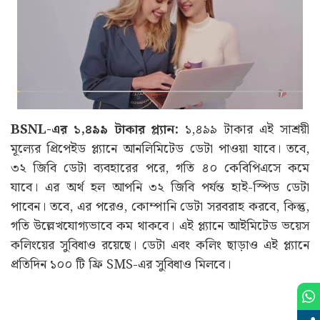
BSNL-এর ১,৪৯৯ টাকার প্ল্যান:
১,৪৯৯ টাকার এই সাশ্রয়ী
মূল্যের প্রিপেইড প্ল্যানে আনলিমিটেড ডেটা পাওয়া যাবে। তবে,
৩২ জিবি ডেটা ব্যবহারের পরে, গতি ৪০ কেবিপিএসে কমে
যাবে। এর অর্থ হল আপনি ৩২ জিবি পর্যন্ত হাই-স্পিড ডেটা
পাবেন। তবে, এর পরেও, কোম্পানি ডেটা সরবরাহ করবে, কিন্তু,
গতি উল্লেখযোগ্যভাবে কম থাকবে। এই প্ল্যানে আইমিটেড ভয়েস
কলিংয়ের সুবিধাও রয়েছে। ডেটা এবং কলিং ছাড়াও এই প্ল্যানে
প্রতিদিন ১০০ টি ফ্রি SMS-এর সুবিধাও মিলবে।