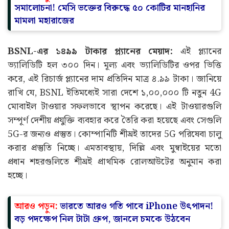
সমালোচনা! মেসি ভক্তের বিরুদ্ধে ৫০ কোটির মানহানির
মামলা মহারাজের
BSNL-এর ১৪৯৯ টাকার প্ল্যানের মেয়াদ:
এই প্ল্যানের
ভ্যালিডিটি হল ৩০০ দিন। মূল্য এবং ভ্যালিডিটির ওপর ভিত্তি
করে, এই রিচার্জ প্ল্যানের দাম প্রতিদিন মাত্র ৪.৯৯ টাকা। জানিয়ে
রাখি যে, BSNL ইতিমধ্যেই সারা দেশে ১,০০,০০০ টি নতুন 4G
মোবাইল টাওয়ার সফলভাবে স্থাপন করেছে। এই টাওয়ারগুলি
সম্পূর্ণ দেশীয় প্রযুক্তি ব্যবহার করে তৈরি করা হয়েছে এবং সেগুলি
5G-র জন্যও প্রস্তুত। কোম্পানিটি শীঘ্রই তাদের 5G পরিষেবা চালু
করার প্রস্তুতি নিচ্ছে। এমতাবস্থায়, দিল্লি এবং মুম্বাইয়ের মতো
প্রধান শহরগুলিতে শীঘ্রই প্রাথমিক রোলআউটের অনুমান করা
হচ্ছে।
আরও পড়ুন:
ভারতে আরও গতি পাবে iPhone উৎপাদন!
বড় পদক্ষেপ নিল টাটা গ্রুপ, জানলে চমকে উঠবেন