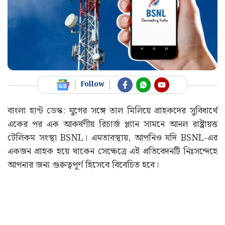
Follow
বাংলা হান্ট ডেস্ক: যুগের সঙ্গে তাল মিলিয়ে গ্রাহকদের সুবিধার্থে
একের পর এক আকর্ষণীয় রিচার্জ প্ল্যান সামনে আনল রাষ্ট্রায়ত্ত
টেলিকম সংস্থা BSNL। এমতাবস্থায়, আপনিও যদি BSNL-এর
একজন গ্রাহক হয়ে থাকেন সেক্ষেত্রে এই প্রতিবেদনটি নিঃসন্দেহে
আপনার জন্য গুরুত্বপূর্ণ হিসেবে বিবেচিত হবে।