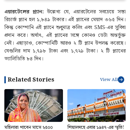
এয়ারটেলের প্ল্যান:
উল্লেখ্য যে, এয়ারটেলের সবচেয়ে সস্তা
রিচার্জ প্ল্যান হল ১,৮৪৯ টাকার। এই প্ল্যানের মেয়াদ ৩৬৫ দিন।
কিন্তু কোম্পানি এই প্ল্যানে শুধুমাত্র কলিং এবং SMS-এর সুবিধা
প্রদান করে। অর্থাৎ, এই প্ল্যানের সঙ্গে কোনও ডেটা অন্তর্ভুক্ত
নেই। এছাড়াও, কোম্পানিটি আরও ২ টি প্ল্যান উপলব্ধ করেছে।
যেগুলির দাম ১,৭৯৮ টাকা এবং ১,৭২৯ টাকা। ২ টি প্ল্যানের
ভ্যালিডিতি ৮৪ দিন।
Related Stories
View All
মহিলারা পাবেন মাসে ২৫০০
শিয়ালদহে এবার ১৯৪৭-এর স্মৃতি!