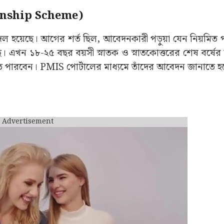
nternship Scheme)
দণ্ড বদল হয়েছে। আগের শর্ত ছিল, আবেদনকারী পড়ুয়া যেন নিয়মি
 এখন ১৮-২৫ বছর বয়সী স্নাতক ও স্নাতকোত্তরের শেষ বর্ষের ছাত
তে পারবেন। PMIS পোর্টালের মাধ্যমে তাঁদের আবেদন জানাতে হ
Advertisement