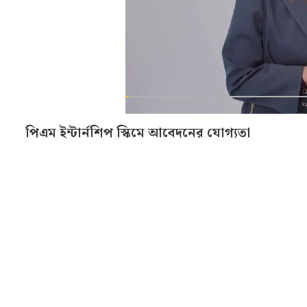
পিএম ইন্টার্নশিপ স্কিমে আবেদনের যোগ্যতা