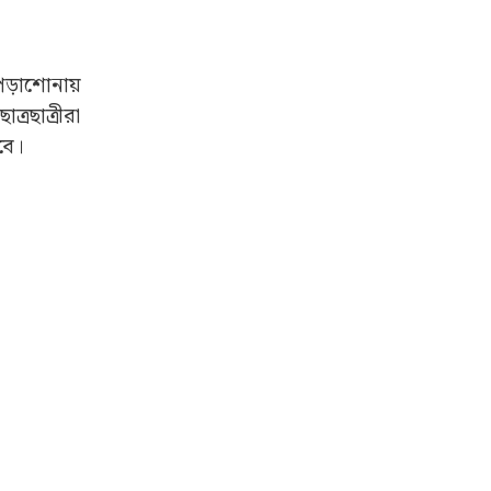
ত পড়াশোনায়
্রছাত্রীরা
বে।