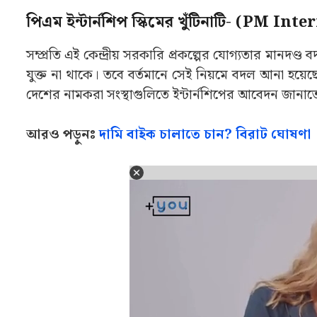
পিএম ইন্টার্নশিপ স্কিমের খুঁটিনাটি- (PM I
সম্প্রতি এই কেন্দ্রীয় সরকারি প্রকল্পের যোগ্যতার মান
যুক্ত না থাকে। তবে বর্তমানে সেই নিয়মে বদল আনা হয়েছে।
দেশের নামকরা সংস্থাগুলিতে ইন্টার্নশিপের আবেদন জানা
আরও পড়ুনঃ
দামি বাইক চালাতে চান? বিরাট ঘোষণা