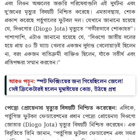
এবং লিওন অঞ্চলের জরুরি পরিষেবাগুলি এই দুর্ঘটনা এবং
দু’জনের মৃত্যুর বিষয়টি নিশ্চিত করেছে। এমতাবস্থায়, শোক
প্রকাশ করেছে পর্তুগালের ফুটবল দল। যেখানে জানানো হয়েছে
যে, দিওগোর (Diogo Jota) মৃত্যুতে “গভীরভাবে শোকাহত”।
পাশাপাশি, এটাও জানানো হয়েছে যে, “দিওগো জাতীয় দলের
হয়ে প্রায় ৫০ টি ম্যাচ খেলার একজন দুর্দান্ত খেলোয়াড়ই ছিলেন
না, বরং একজন ব্যতিক্রমী ব্যক্তিও ছিলেন, যাঁকে সতীর্থ এবং
প্রতিপক্ষরা সম্মান করতেন।”
আরও পড়ুন:
স্পট ফিক্সিংয়ের জন্য গিয়েছিলেন জেলে!
সেই ক্রিকেটারই হলেন মুম্বাইয়ের কোচ, উঠছে প্রশ্ন
পেড্রো প্রোয়েনসা মৃত্যুর বিষয়টি নিশ্চিত করেছেন:
এদিকে,
পর্তুগিজ ফুটবল ফেডারেশনের প্রধান পেদ্রো প্রোয়েনসা দিওগো
জোতার (Diogo Jota) মৃত্যুর বিষয়টি নিশ্চিত করেছেন। এক
বিবৃতিতে তিনি জানান, “পর্তুগিজ ফুটবল ফেডারেশন এবং সমগ্র