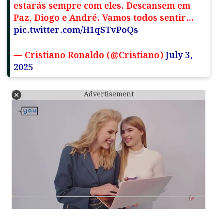
estarás sempre com eles. Descansem em
Paz, Diogo e André. Vamos todos sentir…
pic.twitter.com/H1qSTvPoQs
— Cristiano Ronaldo (@Cristiano)
July 3,
2025
Advertisement