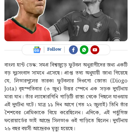
Follow
বাংলা হান্ট ডেস্ক: সমগ্র বিশ্বজুড়ে ফুটবল অনুরাগীদের জন্য একটি
বড় দুঃসংবাদ সামনে এসেছে। প্রাপ্ত তথ্য অনুযায়ী জানা গিয়েছে
যে, লিভারপুলের তারকা ফুটবলার দিওগো জোতা (Diogo
Jota) বৃহস্পতিবার (৩ জুন) উত্তর স্পেনে এক সড়ক দুর্ঘটনায়
মারা যান। তাঁর ল্যাম্বোরগিনি গাড়িটি রাস্তা থেকে পিছলে যাওয়ায়
এই দুর্ঘটনা ঘটে। মাত্র ১১ দিন আগে (গত ২২ জুলাই) তিনি তাঁর
শৈশবের প্রেমিকাকে বিয়ে করেছিলেন। এদিকে, এই পর্তুগিজ
ফরোয়ার্ডের ভাই আন্দ্রে সিলভাও ওই গাড়িতে ছিলেন। দুর্ঘটনায়
২৬ বছর বয়সী আন্দ্রেরও মৃত্যু হয়েছে।