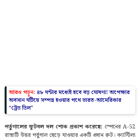
আরও পড়ুন:
৪৮ ঘন্টার মধ্যেই হবে বড় ঘোষণা! অপেক্ষার
অবসান ঘটিয়ে সম্পন্ন হওয়ার পথে ভারত-আমেরিকার
“ট্রেড ডিল”
পর্তুগালের ফুটবল দল শোক প্রকাশ করেছে:
স্পেনের A-52
রাস্তাটি উত্তর পর্তুগাল ছেড়ে যাওয়ার একটি প্রধান রুট। ক্যাস্টিলা