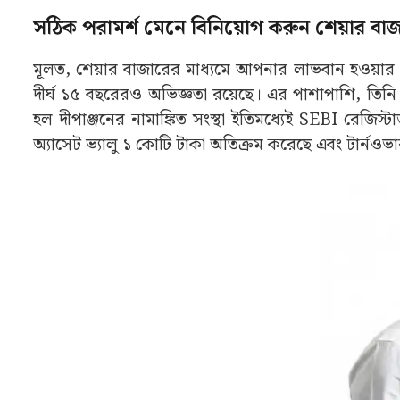
সঠিক পরামর্শ মেনে বিনিয়োগ করুন শেয়ার 
মূলত, শেয়ার বাজারের মাধ্যমে আপনার লাভবান হওয়ার ক্ষ
দীর্ঘ ১৫ বছরেরও অভিজ্ঞতা রয়েছে। এর পাশাপাশি, তিনি 
হল দীপাঞ্জনের নামাঙ্কিত সংস্থা ইতিমধ্যেই SEBI রেজিস্টা
অ্যাসেট ভ্যালু ১ কোটি টাকা অতিক্রম করেছে এবং টার্নওভ