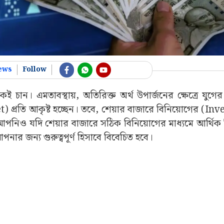
ews
Follow
যেকেই চান। এমতাবস্থায়, অতিরিক্ত অর্থ উপার্জনের ক্ষেত্রে যুগে
প্রতি আকৃষ্ট হচ্ছেন। তবে, শেয়ার বাজারে বিনিয়োগের (In
ায়, আপনিও যদি শেয়ার বাজারে সঠিক বিনিয়োগের মাধ্যমে আর্থি
আপনার জন্য গুরুত্বপূর্ণ হিসাবে বিবেচিত হবে।