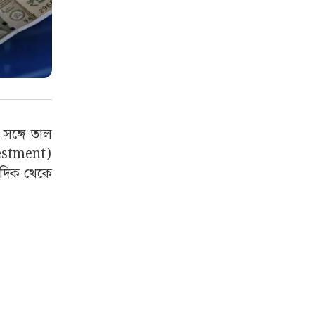
র সঙ্গে তাল
vestment)
ক দিক থেকে