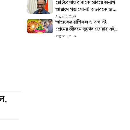
ছোটবেলায় বাবাকে হারিয়ে অনাথ
আশ্রমে পড়াশোনা! অভাবকে জয়
করে IAS অফিসার হয়ে নজির
August 6, 2026
আজকের রাশিফল ৬ অগাস্ট,
আব্দুলের
প্রেমের জীবনে সুখের জোয়ার এই
চার রাশির
August 6, 2026
ল,