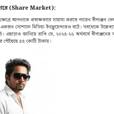
বাজারে (Share Market):
েত্রে আপনাকে প্রত্যক্ষভাবে সাহায্য করতে পারেন দীপাঞ্জন দে
একজন সোশ্যাল মিডিয়া ইনফ্লুয়েন্সারও বটে। সবথেকে উল্লেখয
র্ড। এছাড়াও জানিয়ে রাখি যে, ২০২৫-২৬ অর্থবর্ষে দীপাঞ্জনের স
ার পৌঁছেছে ৪৫ কোটি টাকায়।