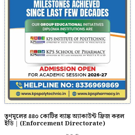
তৃণমূলের ৪৪০ কোটির ব্যাঙ্ক অ্যাকাউন্ট ফ্রিজ করল
ইডি | (Enforcement Directorate)