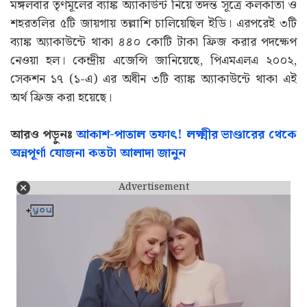
মঙ্গলবার তৃণমূলের ব্যাঙ্ক অ্যাকাউন্ট নিয়ে তদন্ত সূত্রে কলকাতা ও
শহরতলির ৫টি জায়গায় তল্লাশি চালিয়েছিল ইডি। এরপরেই ৩টি
ব্যাঙ্ক অ্যাকাউন্টে থাকা ৪৪০ কোটি টাকা ফ্রিজ করার পদক্ষেপ
নেওয়া হল। কেন্দ্রীয় এজেন্সি জানিয়েছে, পিএমএলএ ২০০২,
সেকশন ১৭ (১-এ) এর অধীন ৩টি ব্যাঙ্ক অ্যাকাউন্টে থাকা এই
অর্থ ফ্রিজ করা হয়েছে।
আরও পড়ুনঃ
আকাশ-পাতাল তফাৎ! লক্ষ্মীর ভাণ্ডারের থেকে
অন্নপূর্ণা যোজনা কতটা আলাদা জানুন
Advertisement