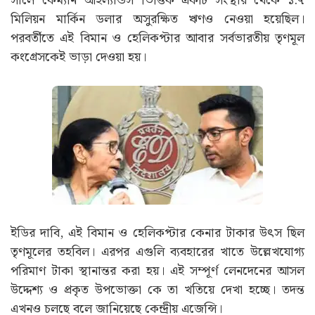
সালে কেম্যান আইল্যান্ডস ভিত্তিক একটি সংস্থার থেকে ১.৭
মিলিয়ন মার্কিন ডলার অসুরক্ষিত ঋণও নেওয়া হয়েছিল।
পরবর্তীতে এই বিমান ও হেলিকপ্টার আবার সর্বভারতীয় তৃণমূল
কংগ্রেসকেই ভাড়া দেওয়া হয়।
ইডির দাবি, এই বিমান ও হেলিকপ্টার কেনার টাকার উৎস ছিল
তৃণমূলের তহবিল। এরপর এগুলি ব্যবহারের খাতে উল্লেখযোগ্য
পরিমাণ টাকা স্থানান্তর করা হয়। এই সম্পূর্ণ লেনদেনের আসল
উদ্দেশ্য ও প্রকৃত উপভোক্তা কে তা খতিয়ে দেখা হচ্ছে। তদন্ত
এখনও চলছে বলে জানিয়েছে কেন্দ্রীয় এজেন্সি।