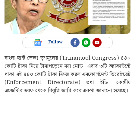
Follow
বাংলা হান্ট ডেস্কঃ তৃণমূলের (Trinamool Congress) ৪৪০
কোটি টাকা নিয়ে টানাপড়েনে নয়া মোড়। এবার ৩টি অ্যাকাউন্টে
থাকা এই ৪৪০ কোটি টাকা ফ্রিজ করল এনফোর্সমেন্ট ডিরেক্টরেট
(Enforcement Directorate) তথা ইডি। কেন্দ্রীয়
এজেন্সির তরফ থেকে বিবৃতি জারি করে একথা জানানো হয়েছে।