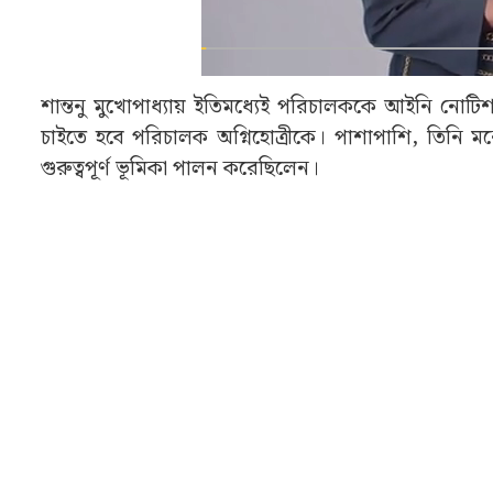
শান্তনু মুখোপাধ্যায় ইতিমধ্যেই পরিচালককে আইনি নোটিশ 
চাইতে হবে পরিচালক অগ্নিহোত্রীকে। পাশাপাশি, তিনি মনে
গুরুত্বপূর্ণ ভূমিকা পালন করেছিলেন।