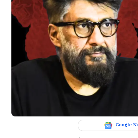
Google N