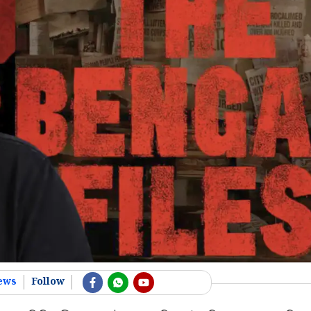
ews
Follow