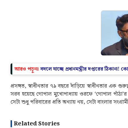
আরও পড়ুনঃ
বদলে যাচ্ছে প্রধানমন্ত্রীর দপ্তরের ঠিকানা! ক
প্রসঙ্গত, স্বাধীনতার ৭৯ বছরে দাঁড়িয়ে স্বাধীনতার এক গ
সরব হয়েছে গোপাল মুখোপাধ্যায় ওরফে ‘গোপাল পাঁঠা’র 
সেটা শুধু পরিবারের প্রতি অন্যায় নয়, সেটা বাংলার সংগ্
Related Stories