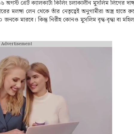
৬ অগস্ট গ্রেট ক্যালকাটা কিলিং চলাকালীন মুসলিম লিগের দাঙ্গা
র মলঙ্গা লেন থেকে তাঁর নেতৃত্বেই অনুগামীরা অস্ত্র হাতে রুখ
নকে মারবে। কিন্তু নিরীহ কোনও মুসলিম বৃদ্ধ-বৃদ্ধা বা মহ
Advertisement