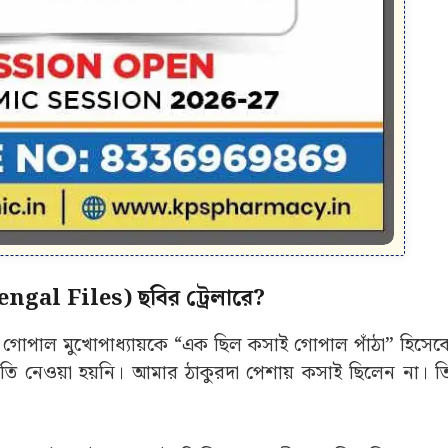
Bengal Files) ছবির ট্রেলারে?
ে গোপাল মুখোপাধ্যায়কে “এক ছিল কসাই গোপাল পাঁঠা” হিসেব
তি নেওয়া হয়নি। আমার ঠাকুরদা পেশায় কসাই ছিলেন না। ত