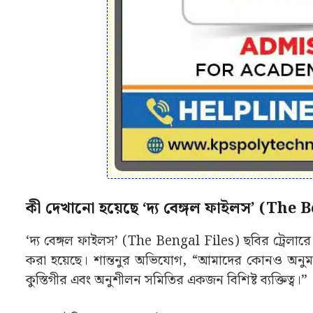
কী দেখানো হয়েছে ‘দ্য বেঙ্গল ফাইলস’ (The 
‘দ্য বেঙ্গল ফাইলস’ (The Bengal Files) ছবির ট্রেলার
করা হয়েছে। শান্তনুর অভিযোগ, “আমাদের কোনও অনুম
কুস্তিগীর এবং অনুশীলন সমিতির একজন বিশিষ্ট ব্যক্তিত্ব।”