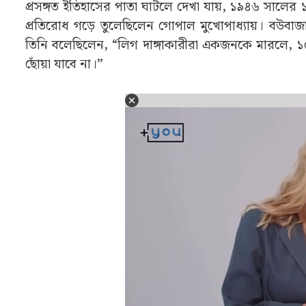
প্রসঙ্গত ইতিহাসের পাতা ঘাটলে দেখা যায়, ১৯৪৬ সালের ১
প্রতিরোধ গড়ে তুলেছিলেন গোপাল মুখোপাধ্যায়। বউবাজারে
তিনি বলেছিলেন, “লিগ দাঙ্গাকারীরা একজনকে মারলে, ১০ জ
ছোঁয়া যাবে না।”