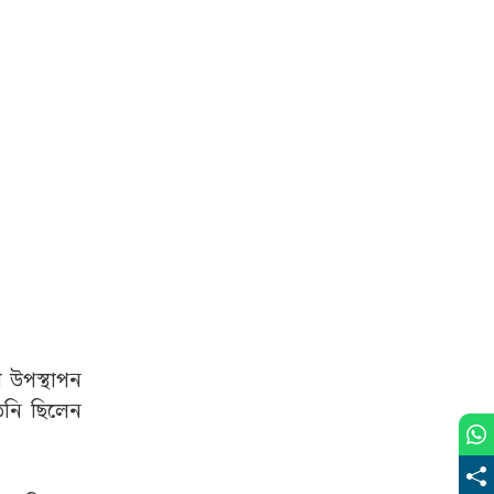
ে উপস্থাপন
িনি ছিলেন