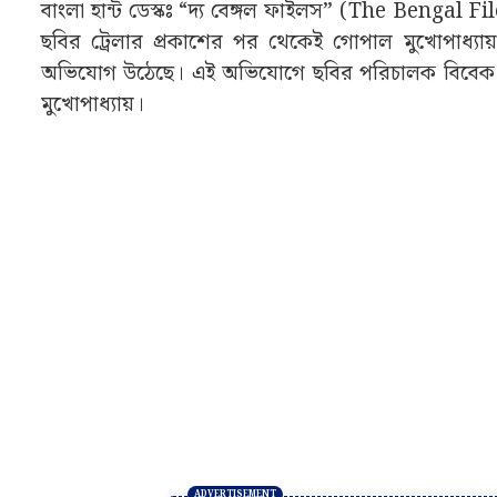
বাংলা হান্ট ডেস্কঃ “দ্য বেঙ্গল ফাইলস” (The Bengal Fi
ছবির ট্রেলার প্রকাশের পর থেকেই গোপাল মুখোপাধ্যায
অভিযোগ উঠেছে। এই অভিযোগে ছবির পরিচালক বিবেক রঞ্জন
মুখোপাধ্যায়।