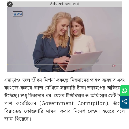
Advertisement
এছাড়াও ‘জল জীবন মিশন’ প্রকল্পে নিম্নমানের পাইপ ব্যবহার এবং
কাগজে-কলমে কাজ দেখিয়ে সরকারি টাকা তছরুপের অভিযোগ
উঠেছে। শুধু ঠিকাদার নয়, যেসব ইঞ্জিনিয়ার ও অফিসার সেই বিল
পাশ করেছিলেন (Government Corruption), তাঁদের
বিরুদ্ধেও ফৌজদারি মামলা করার নির্দেশ দেওয়া হয়েছে বলে
জানা গিয়েছে।