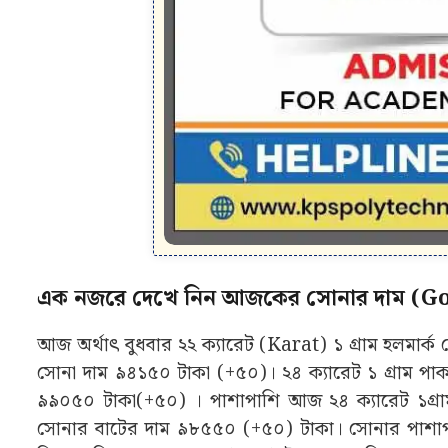
এক নজরে দেখে নিন আজকের সোনার দাম (Go
আজ অর্থাৎ বুধবার ২২ ক্যারেট (Karat) ১ গ্ৰাম হলমার্ক
সোনা দাম ৯৪১৫০ টাকা (+৫০)। ২৪ ক্যারেট ১ গ্ৰাম পা
৯৯০৫০ টাকা(+৫০) । পাশাপাশি আজ ২৪ ক্যারেট ১গ্ৰাম
সোনার বাটের দাম ৯৮৫৫০ (+৫০) টাকা। সোনার পাশাপাশ