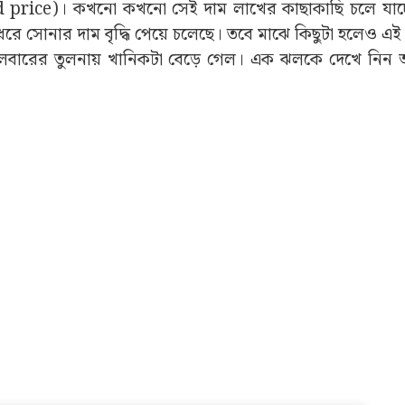
ম (Gold price)। কখনো কখনো সেই দাম লাখের কাছাকাছি চলে যা
ে সোনার দাম বৃদ্ধি পেয়ে চলেছে। তবে মাঝে কিছুটা হলেও এই
ঙ্গলবারের তুলনায় খানিকটা বেড়ে গেল। এক ঝলকে দেখে নি