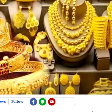
ews
Follow