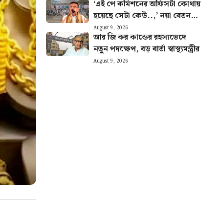
‘এই পে কমিশনের অফিসটা কোথায়
হয়েছে সেটা কেউ..,’ নয়া বেতন
কমিশন নিয়ে প্রশ্ন সরকারি কর্মীদের
August 9, 2026
আর জি কর কান্ডের রহস্যভেদে
নতুন পদক্ষেপ, বড় বার্তা স্বাস্থ্যমন্ত্রীর
August 9, 2026