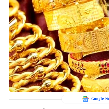
Google N