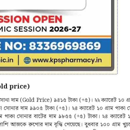
ld price)
 সোনা দাম (Gold Price) ৯৪১৫ টাকা (+৫)। ২২ ক্যারেট ১০ গ্ৰ
কা সোনার দাম ৯৯০৫ টাকা (+৫)। ২৪ ক্যারেট ১০ গ্ৰাম পাকা 
 পাকা সোনার বাটের দাম ৯৮৫৫ (+৫) টাকা। ২৪ ক্যারেট ১গ
ি আজকে রুপোর দাম বৃদ্ধি পেয়েছে। বুধবার ১০০ গ্ৰাম খু