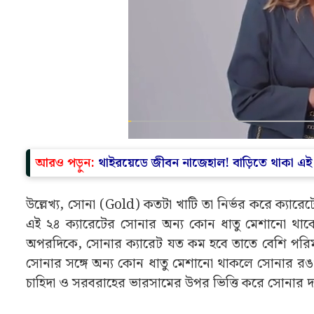
আরও পড়ুন:
থাইরয়েডে জীবন নাজেহাল! বাড়িতে থাকা এই উ
উল্লেখ্য, সোনা (Gold) কতটা খাটি তা নির্ভর করে ক্যারে
এই ২৪ ক্যারেটের সোনার অন্য কোন ধাতু মেশানো থাক
অপরদিকে, সোনার ক্যারেট যত কম হবে তাতে বেশি পরিমাণ
সোনার সঙ্গে অন্য কোন ধাতু মেশানো থাকলে সোনার রঙও
চাহিদা ও সরবরাহের ভারসামের উপর ভিত্তি করে সোনার দাম