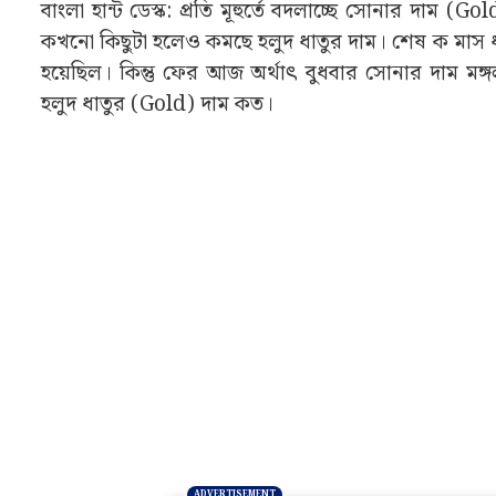
বাংলা হান্ট ডেস্ক: প্রতি মূহুর্তে বদলাচ্ছে সোনার দা
কখনো কিছুটা হলেও কমছে হলুদ ধাতুর দাম। শেষ ক মাস ধর
হয়েছিল। কিন্তু ফের আজ অর্থাৎ বুধবার সোনার দাম ম
হলুদ ধাতুর (Gold) দাম কত।