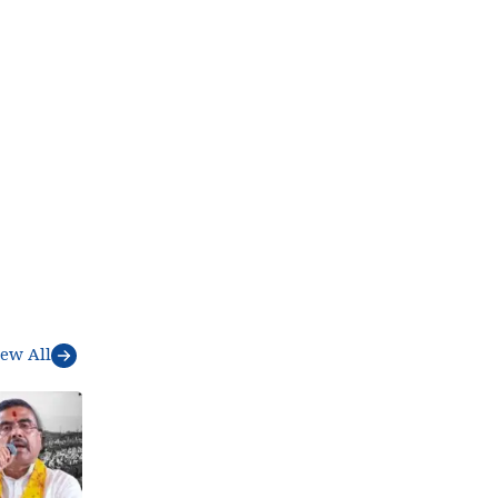
iew All