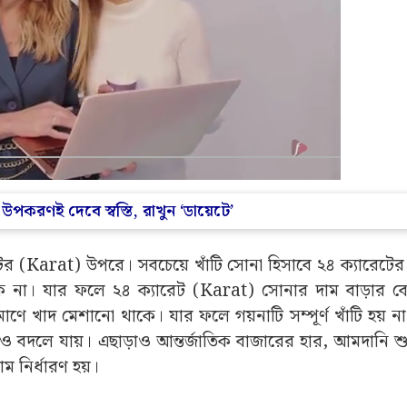
পকরণই দেবে স্বস্তি, রাখুন ‘ডায়েটে’
টের (Karat) উপরে। সবচেয়ে খাঁটি সোনা হিসাবে ২৪ ক্যারেটের
ে না। যার ফলে ২৪ ক্যারেট (Karat) সোনার দাম বাড়ার ব
ে খাদ মেশানো থাকে। যার ফলে গয়নাটি সম্পূর্ণ খাঁটি হয় ন
 বদলে যায়। এছাড়াও আন্তর্জাতিক বাজারের হার, আমদানি শু
 নির্ধারণ হয়।