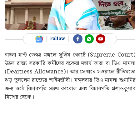
Follow
বাংলা হান্ট ডেস্কঃ মঙ্গলে সুপ্রিম কোর্টে (Supreme Court)
উঠল রাজ্য সরকারি কর্মীদের বকেয়া মহার্ঘ ভাতা বা ডিএ মামলা
(Dearness Allowance)। আর সেখানে সওয়ালে রীতিমতো
ঝড় তুললেন রাজ্যের আইনজীবী। মঙ্গলবার ডিএ মামলা শুনানির
জন্য ওঠে বিচারপতি সঞ্জয় কারোল এবং বিচারপতি প্রশান্তকুমার
মিশ্রের বেঞ্চে।