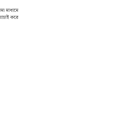
মা মাধ্যমে
 যাচাই করে