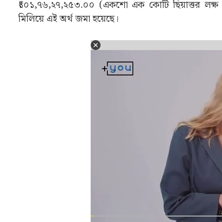
জিপিএফ নিয়ে স্বস্তির খবর
সম্প্রতি রাজ্যের গ্রুপ ডি কর্মীদের জেনারেল প্রভিডেন্
সংক্রান্ত একটি গুরুত্বপূর্ণ বিজ্ঞপ্তি জারি করা হয়েছে। জ
পেনশন, প্রভিডেন্ট ফান্ড এবং গ্রুপ ইন্স্যুরেন্স অধিকরণ (
সেই বিজ্ঞপ্তি অনুসারে, রাজ্যের ৩৬,৩১২ জন গ্রুপ ডি
₹১০১,৭৬,২৭,২৫৩.০০ (একশো এক কোটি ছিয়াত্তর লক্ষ সাতা
মিলিয়ে এই অর্থ জমা হয়েছে।