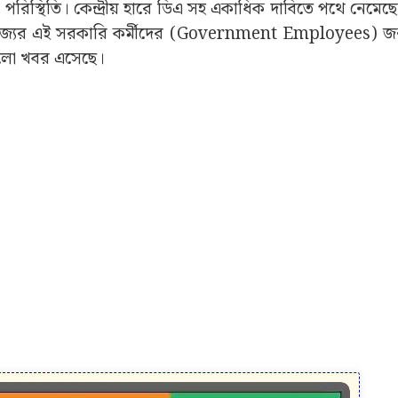
িল পরিস্থিতি। কেন্দ্রীয় হারে ডিএ সহ একাধিক দাবিতে পথে নেমে
্যে রাজ্যের এই সরকারি কর্মীদের (Government Employees) জ
 ভালো খবর এসেছে।