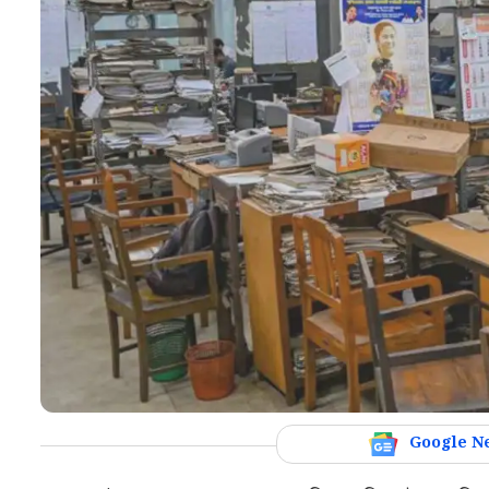
Google N