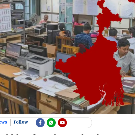
ews
Follow