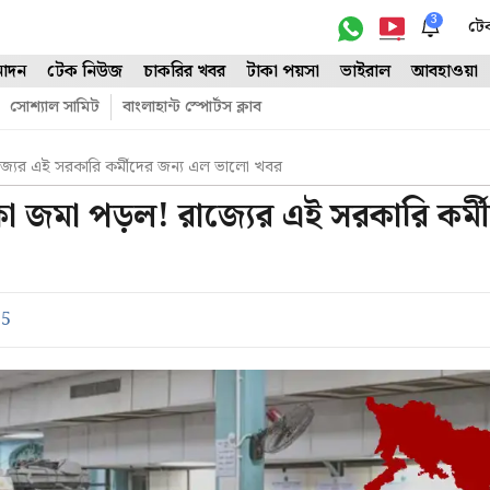
3
টে
োদন
টেক নিউজ
চাকরির খবর
টাকা পয়সা
ভাইরাল
আবহাওয়া
সোশ্যাল সামিট
বাংলাহান্ট স্পোর্টস ক্লাব
জ্যের এই সরকারি কর্মীদের জন্য এল ভালো খবর
কা জমা পড়ল! রাজ্যের এই সরকারি কর্ম
25