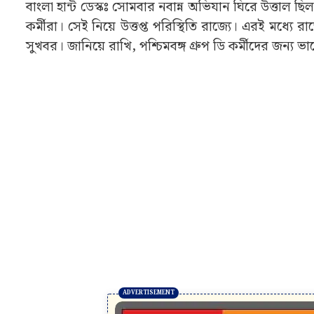
বাংলা হান্ট ডেস্কঃ সোমবার নবান্ন অভিযান ঘিরে উত্তাল ছ
কর্মীরা। সেই নিয়ে উত্তপ্ত পরিস্থিতি রাজ্যে। এরই মধ
সুখবর। জানিয়ে রাখি, পশ্চিমবঙ্গ গ্রুপ ডি কর্মীদের জন্য