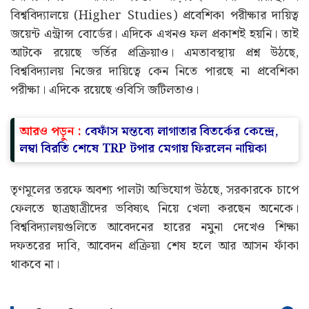
বিশ্ববিদ্যালয়ে (Higher Studies) প্রবেশিকা পরীক্ষার দায়িত্ব
জয়েন্ট এন্ট্রান্স বোর্ডের। এদিকে এখনও ফল প্রকাশই হয়নি। তাই
আটকে রয়েছে ভর্তির প্রক্রিয়াও। এমতাবস্থায় প্রশ্ন উঠছে,
বিশ্ববিদ্যালয় নিজের দায়িত্বে কেন নিতে পারছে না প্রবেশিকা
পরীক্ষা। এদিকে রয়েছে ওবিসি জটিলতাও।
আরও পড়ুন :
বেফাঁস মন্তব্যে লাগাতার বিতর্কের কেন্দ্রে,
লম্বা বিরতি শেষে TRP টপার মেগায় ফিরলেন নায়িকা
তৃণমূলের তরফে অবশ্য পালটা অভিযোগ উঠছে, সরকারকে চাপে
ফেলতে ছাত্রছাত্রীদের ভবিষ্যৎ নিয়ে খেলা করছেন অনেকে।
বিশ্ববিদ্যালয়গুলিতে আবেদনের হারের নমুনা দেখেও শিক্ষা
দফতরের দাবি, আবেদন প্রক্রিয়া শেষ হলে আর আসন ফাঁকা
থাকবে না।