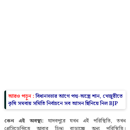
আরও পড়ুন :
বিধানসভার আগে পদ্ম-অস্ত্রে শান, খেজুরীতে
কৃষি সমবায় সমিতি নির্বাচনে সব আসন ছিনিয়ে নিল BJP
কেন এই অবস্থা:
যাদবপুরে যখন এই পরিস্থিতি, তখন
প্রেসিডেন্সিতে আবার চিন্তা বাড়াচ্ছে অন্য পরিস্থিতি।