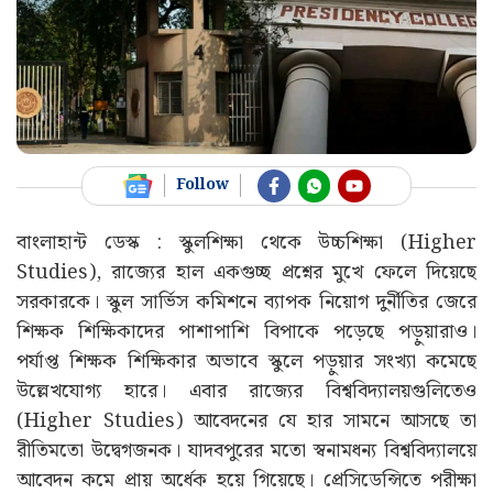
Follow
বাংলাহান্ট ডেস্ক : স্কুলশিক্ষা থেকে উচ্চশিক্ষা (Higher
Studies), রাজ্যের হাল একগুচ্ছ প্রশ্নের মুখে ফেলে দিয়েছে
সরকারকে। স্কুল সার্ভিস কমিশনে ব্যাপক নিয়োগ দুর্নীতির জেরে
শিক্ষক শিক্ষিকাদের পাশাপাশি বিপাকে পড়েছে পড়ুয়ারাও।
পর্যাপ্ত শিক্ষক শিক্ষিকার অভাবে স্কুলে পড়ুয়ার সংখ্যা কমেছে
উল্লেখযোগ্য হারে। এবার রাজ্যের বিশ্ববিদ্যালয়গুলিতেও
(Higher Studies) আবেদনের যে হার সামনে আসছে তা
রীতিমতো উদ্বেগজনক। যাদবপুরের মতো স্বনামধন্য বিশ্ববিদ্যালয়ে
আবেদন কমে প্রায় অর্ধেক হয়ে গিয়েছে। প্রেসিডেন্সিতে পরীক্ষা