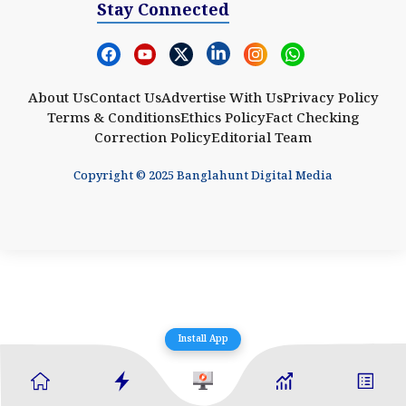
Stay Connected
About Us
Contact Us
Advertise With Us
Privacy Policy
Terms & Conditions
Ethics Policy
Fact Checking
Correction Policy
Editorial Team
Copyright © 2025 Banglahunt Digital Media
Install App