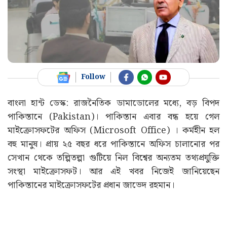
Follow
বাংলা হান্ট ডেস্ক: রাজনৈতিক ডামাডোলের মধ্যে, বড় বিপদ
পাকিস্তানে (Pakistan)। পাকিস্তান এবার বন্ধ হয়ে গেল
মাইক্রোসফটের অফিস (Microsoft Office) । কর্মহীন হল
বহু মানুষ। প্রায় ২৫ বছর ধরে পাকিস্তানে অফিস চালানোর পর
সেখান থেকে তল্পিতল্পা গুটিয়ে নিল বিশ্বের অন্যতম তথ্যপ্রযুক্তি
সংস্থা মাইক্রোসফট। আর এই খবর নিজেই জানিয়েছেন
পাকিস্তানের মাইক্রোসফটের প্রধান জাভেদ রহমান।