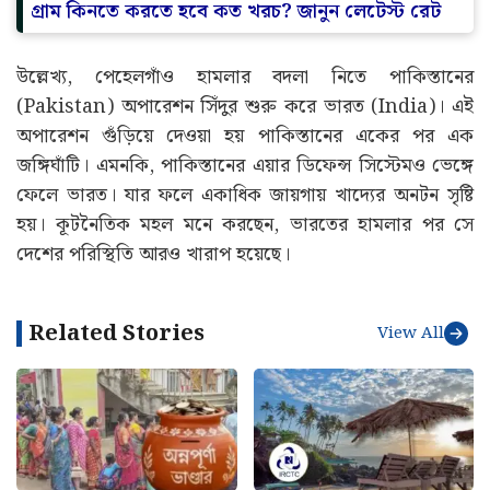
গ্রাম কিনতে করতে হবে কত খরচ? জানুন লেটেস্ট রেট
উল্লেখ্য, পেহেলগাঁও হামলার বদলা নিতে পাকিস্তানের
(Pakistan) অপারেশন সিঁদুর শুরু করে ভারত (India)। এই
অপারেশন গুঁড়িয়ে দেওয়া হয় পাকিস্তানের একের পর এক
জঙ্গিঘাঁটি। এমনকি, পাকিস্তানের এয়ার ডিফেন্স সিস্টেমও ভেঙ্গে
ফেলে ভারত। যার ফলে একাধিক জায়গায় খাদ্যের অনটন সৃষ্টি
হয়। কূটনৈতিক মহল মনে করছেন, ভারতের হামলার পর সে
দেশের পরিস্থিতি আরও খারাপ হয়েছে।
Related Stories
View All