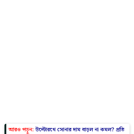
আরও পড়ুন:
উল্টোরথে সোনার দাম বাড়ল না কমল? প্রতি