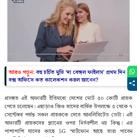
আরও পড়ুন:
বহু চর্চিত মুভি ‘দ্য বেঙ্গল ফাইলস’ প্রথম দিন
বক্স অফিসে কত কালেকশন করল জানেন?
প্রসঙ্গত এই অফারটি ইতিমধ্যে দেশের মোট ৫০ কোটি গ্রাহক
পেতে চলেছেন। এছাড়াও জিও তাদের বার্ষিক উপলক্ষে ৫ থেকে ৭
সেপ্টেম্বর পর্যন্ত সকল গ্রাহককে দেবে আনলিমিটেড ডেটা। এই
অফারটি গ্রাহকদের প্ল্যানের ওপর নির্ভরশীল নয় কিন্তু। এর
পাশাপাশি যাদের কাছে 5G স্মার্টফোন আছে তারা পাবেন