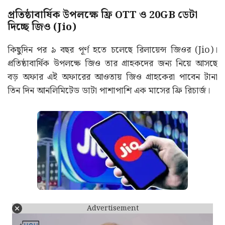
প্রতিষ্ঠাবার্ষিক উপলক্ষে ফ্রি OTT ও 20GB ডেটা
দিচ্ছে জিও (Jio)
কিছুদিন পর ৯ বছর পূর্ণ হতে চলেছে রিলায়েন্স জিওর (Jio)।
প্রতিষ্ঠাবার্ষিক উপলক্ষে জিও তার গ্রাহকদের জন্য নিয়ে আসছে
বড় অফার এই অফারের আওতায় জিও গ্রাহকেরা পাবেন টানা
তিন দিন আনলিমিটেড ডাটা পাশাপাশি এক মাসের ফ্রি রিচার্জ।
Advertisement