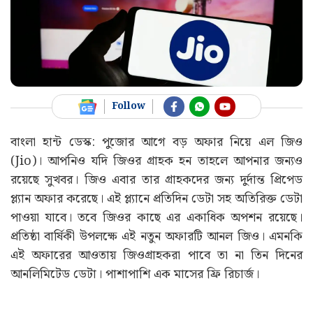
Follow
বাংলা হান্ট ডেস্ক: পুজোর আগে বড় অফার নিয়ে এল জিও
(Jio)। আপনিও যদি জিওর গ্রাহক হন তাহলে আপনার জন্যও
রয়েছে সুখবর। জিও এবার তার গ্রাহকদের জন্য দুর্দান্ত প্রিপেড
প্ল্যান অফার করেছে। এই প্ল্যানে প্রতিদিন ডেটা সহ অতিরিক্ত ডেটা
পাওয়া যাবে। তবে জিওর কাছে এর একাধিক অপশন রয়েছে।
প্রতিষ্ঠা বার্ষিকী উপলক্ষে এই নতুন অফারটি আনল জিও। এমনকি
এই অফারের আওতায় জিওগ্রাহকরা পাবে তা না তিন দিনের
আনলিমিটেড ডেটা। পাশাপাশি এক মাসের ফ্রি রিচার্জ।