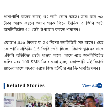
পাশাপাশি যাদের কাছে 4G স্মার্ট ফোন আছে। তারা মাত্র ৩৯
টাকা অ্যাড করলে ওয়ান প্যাক কিনে দৈনিক ৩ জিবি ডাটা
আনলিমিটেড 4G ডেটা উপভোগ করতে পারবেন।
এছাড়াও,৪৯৫ টাকার যা 28 দিনের ভ্যালিডিটি সহ আসে। এতে
কোম্পানি প্রতিদিন 1.5 জিবি ডেটা দিচ্ছে। রিচার্জ প্ল্যানের সাথে
5জিবি অতিরিক্ত ডেটা পাওয়া যাবে। সাথে এতে আনলিমিটেড
কলিং এবং 100 SMS ফ্রি দেওয়া হচ্ছে। কোম্পানি এই রিচার্জ
প্ল্যানের সাথে অফার করছে জিও হটস্টার এর ফ্রি সাবস্ক্রিপশন।
Related Stories
View All