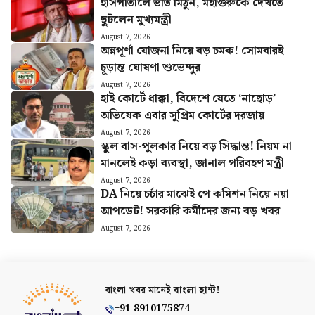
হাসপাতালে ভর্তি মিঠুন, মহাগুরুকে দেখতে
ছুটলেন মুখ্যমন্ত্রী
August 7, 2026
অন্নপূর্ণা যোজনা নিয়ে বড় চমক! সোমবারই
চূড়ান্ত ঘোষণা শুভেন্দুর
August 7, 2026
হাই কোর্টে ধাক্কা, বিদেশে যেতে ‘নাছোড়’
অভিষেক এবার সুপ্রিম কোর্টের দরজায়
August 7, 2026
স্কুল বাস-পুলকার নিয়ে বড় সিদ্ধান্ত! নিয়ম না
মানলেই কড়া ব্যবস্থা, জানাল পরিবহণ মন্ত্রী
August 7, 2026
DA নিয়ে চর্চার মাঝেই পে কমিশন নিয়ে নয়া
আপডেট! সরকারি কর্মীদের জন্য বড় খবর
August 7, 2026
বাংলা খবর মানেই
বাংলা হান্ট!
+91 8910175874