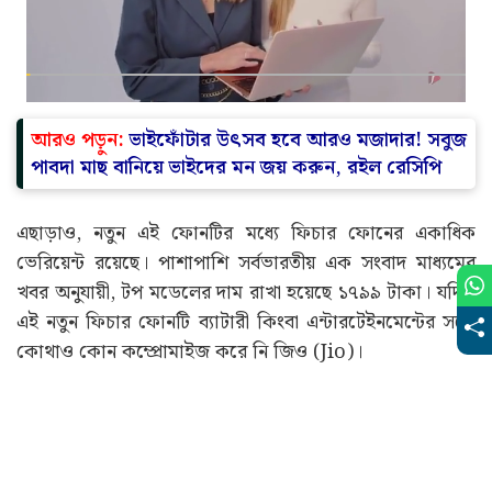
আরও পড়ুন:
ভাইফোঁটার উৎসব হবে আরও মজাদার! সবুজ
পাবদা মাছ বানিয়ে ভাইদের মন জয় করুন, রইল রেসিপি
এছাড়াও, নতুন এই ফোনটির মধ্যে ফিচার ফোনের একাধিক
ভেরিয়েন্ট রয়েছে। পাশাপাশি সর্বভারতীয় এক সংবাদ মাধ্যমের
খবর অনুযায়ী, টপ মডেলের দাম রাখা হয়েছে ১৭৯৯ টাকা। যদিও
এই নতুন ফিচার ফোনটি ব্যাটারী কিংবা এন্টারটেইনমেন্টের সঙ্গে
কোথাও কোন কম্প্রোমাইজ করে নি জিও (Jio)।