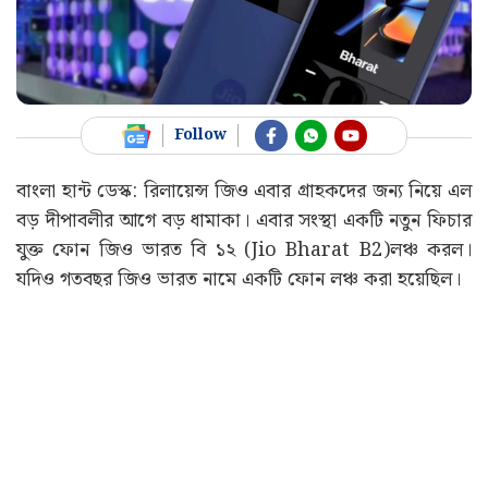
Follow
বাংলা হান্ট ডেস্ক: রিলায়েন্স জিও এবার গ্রাহকদের জন্য নিয়ে এল
বড় দীপাবলীর আগে বড় ধামাকা। এবার সংস্থা একটি নতুন ফিচার
যুক্ত ফোন জিও ভারত বি ১২ (Jio Bharat B2)লঞ্চ করল।
যদিও গতবছর জিও ভারত নামে একটি ফোন লঞ্চ করা হয়েছিল।