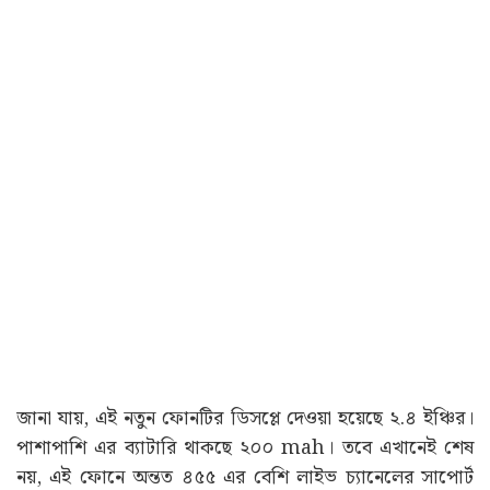
জানা যায়, এই নতুন ফোনটির ডিসপ্লে দেওয়া হয়েছে ২.৪ ইঞ্চির।
পাশাপাশি এর ব্যাটারি থাকছে ২০০ mah। তবে এখানেই শেষ
নয়, এই ফোনে অন্তত ৪৫৫ এর বেশি লাইভ চ্যানেলের সাপোর্ট