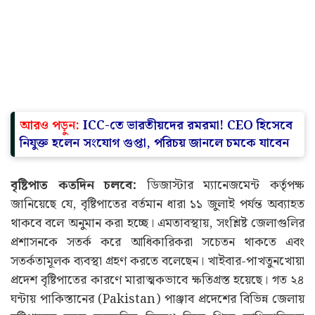
আরও পড়ুন:
ICC-তে ভারতীয়দের রমরমা! CEO হিসেবে
নিযুক্ত হলেন সংযোগ গুপ্তা, পরিচয় জানলে চমকে যাবেন
বৃষ্টিপাত কতদিন চলবে:
ডিজাস্টার ম্যানেজমেন্ট কর্তৃপক্ষ
জানিয়েছে যে, বৃষ্টিপাতের বর্তমান ধারা ১১ জুলাই পর্যন্ত অব্যাহত
থাকবে বলে অনুমান করা হচ্ছে। এমতাবস্থায়, সংশ্লিষ্ট জেলাগুলির
প্রশাসনকে সতর্ক করে আধিকারিকরা সচেতন থাকতে এবং
সতর্কতামূলক ব্যবস্থা গ্রহণ করতে বলেছেন। খাইবার-পাখতুনখোয়া
প্রদেশ বৃষ্টিপাতের কারণে মারাত্মকভাবে ক্ষতিগ্রস্ত হয়েছে। গত ২৪
ঘন্টায় পাকিস্তানের (Pakistan) পাঞ্জাব প্রদেশের বিভিন্ন জেলায়