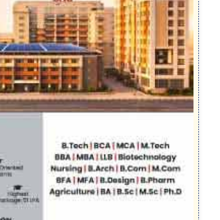
ুল বৃদ্ধি:
জিয়া মেলোনি সোশ্যাল মিডিয়ায় একটি ভিডিও পোস্ট করেন। যেখানে
ডি চকোলেট উপহার দিয়েছিলেন। ওই পোস্টটি দ্রুত সোশ্যাল মিডিয়
িয়োগকারী পার্লে ইন্ডাস্ট্রিজের স্টক কিনতে শুরু করেন। এর ফ