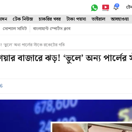
3
টে
োদন
টেক নিউজ
চাকরির খবর
টাকা পয়সা
ভাইরাল
আবহাওয়া
সোশ্যাল সামিট
বাংলাহান্ট স্পোর্টস ক্লাব
‘ভুলে’ অন্য পার্লের স্টকে রকেটের গতি
র বাজারে ঝড়! ‘ভুলে’ অন্য পার্লের 
26