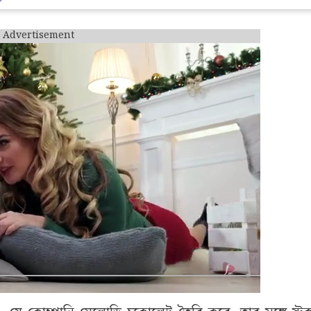
 যে কোম্পানি মেলোডি চকোলেট তৈরি করে, তার সঙ্গে স্টক এ
ডি আসলে দেশের অন্যতম জনপ্রিয় FMCG কোম্পানি পার্লে প্রোডাক
্ড সিক এবং ম্যাঙ্গো বাইটের মতো জনপ্রিয় ব্র্যান্ডও তৈরি করে
তিষ্ঠান এবং এটি স্টক এক্সচেঞ্জে লিস্টেড নেই।