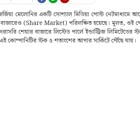
রী জর্জিয়া মেলোনির একটি সোশ্যাল মিডিয়া পোস্ট নেটমাধ্যমে আলো
়ার বাজারেও (Share Market) পরিলক্ষিত হয়েছে। মূলত, ওই প
 সরাসরি শেয়ার বাজারে লিস্টেড পার্লে ইন্ডাস্ট্রিজ লিমিটেডের 
য় এই কোম্পানিটির স্টক ৫ শতাংশের আপার সার্কিটে পৌঁছে যায়।