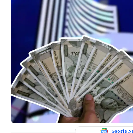
Google N