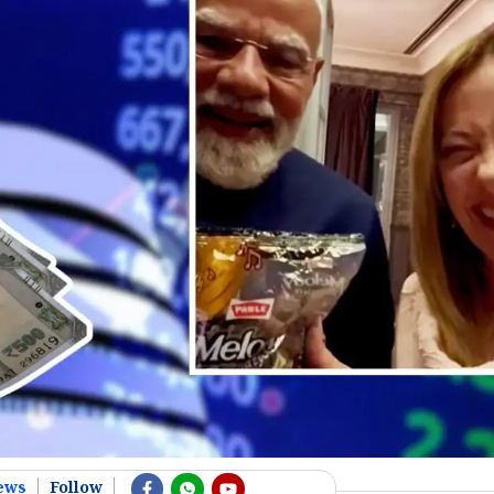
ews
Follow