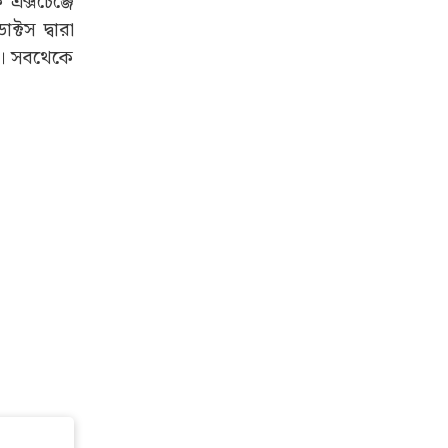
্রাকচার এবং
ক্রিয়। এর
োগকারীদের
ন্ডের সঙ্গে
ব ছিল। তবে,