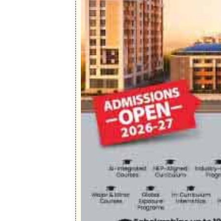
পার্লে ইন্ডাস্ট্রিজের স্টকে (Share Market) বিপ
জর্জিয়া মেলোনির পোস্ট: মূলত, ইতালির প্রধানমন্ত্রী জর্
ভারতের প্রধানমন্ত্রী নরেন্দ্র মোদী তাঁকে বিখ্যাত মেলো
হয়ে যায় এবং পার্লে নামটি দেখার পর বাজারের অনেক বিন