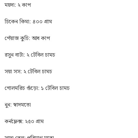
ময়দা: ২ কাপ
চিকেন কিমা: ৪০০ গ্রাম
পেঁয়াজ কুচি: আধ কাপ
রসুন বাটা: ২ টেবিল চামচ
সয়া সস: ২ টেবিল চামচ
গোলমরিচ গুঁড়ো: ১ টেবিল চামচ
নুন: স্বাদমতো
কর্নফ্লেক্স: ২৫০ গ্রাম