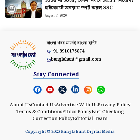
২০১৬ না ২০২৫, কোন নিয়মে SLST নিয়োগ?
হাইকোর্টে অবস্থান স্পষ্ট করল SSC
August 7, 2026
বাংলা খবর মানেই
বাংলা হান্ট!
+91 8910175874
banglahunt@gmail.com
Stay Connected
About Us
Contact Us
Advertise With Us
Privacy Policy
Terms & Conditions
Ethics Policy
Fact Checking
Correction Policy
Editorial Team
Copyright © 2025 Banglahunt Digital Media