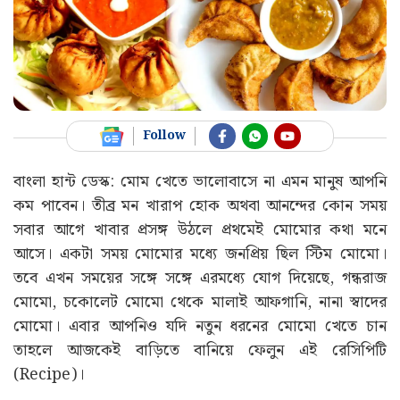
Follow
বাংলা হান্ট ডেস্ক: মোম খেতে ভালোবাসে না এমন মানুষ আপনি
কম পাবেন। তীব্র মন খারাপ হোক অথবা আনন্দের কোন সময়
সবার আগে খাবার প্রসঙ্গ উঠলে প্রথমেই মোমোর কথা মনে
আসে। একটা সময় মোমোর মধ্যে জনপ্রিয় ছিল স্টিম মোমো।
তবে এখন সময়ের সঙ্গে সঙ্গে এরমধ্যে যোগ দিয়েছে, গন্ধরাজ
মোমো, চকোলেট মোমো থেকে মালাই আফগানি, নানা স্বাদের
মোমো। এবার আপনিও যদি নতুন ধরনের মোমো খেতে চান
তাহলে আজকেই বাড়িতে বানিয়ে ফেলুন এই রেসিপিটি
(Recipe)।