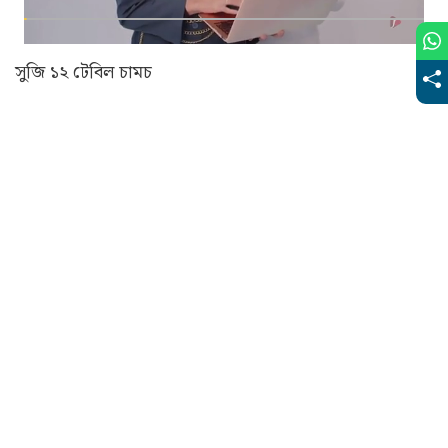
সুজি ১২ টেবিল চামচ