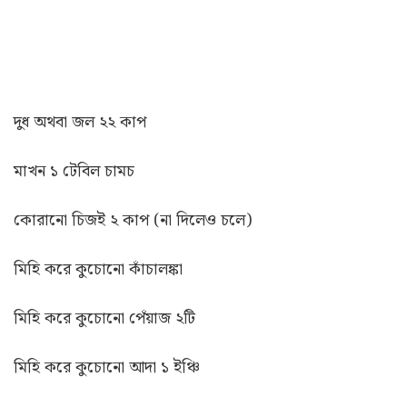
দুধ অথবা জল ২২ কাপ
মাখন ১ টেবিল চামচ
কোরানো চিজই ২ কাপ (না দিলেও চলে)
মিহি করে কুচোনো কাঁচালঙ্কা
মিহি করে কুচোনো পেঁয়াজ ২টি
মিহি করে কুচোনো আদা ১ ইঞ্চি