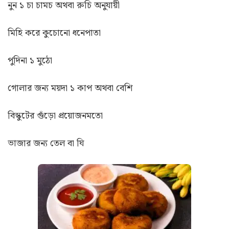
নুন ১ চা চামচ অথবা রুচি অনুযায়ী
মিহি করে কুচোনো ধনেপাতা
পুদিনা ১ মুঠো
গোলার জন্য ময়দা ১ কাপ অথবা বেশি
বিস্কুটের গুঁড়ো প্রয়োজনমতো
ভাজার জন্য তেল বা ঘি