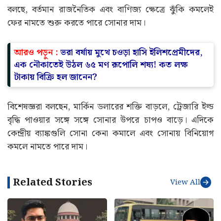
বলছে, বর্তমান রাজনৈতিক এবং বাণিজ্য ক্ষেত্রে ঝুঁকি কমলেই
ফের নামতে শুরু করতে পারে সোনার দাম।
আরও পড়ুন :
ভরা বর্ষায় মুখে চওড়া হাসি ইলিশপ্রেমীদের,
এক নৌকাতেই উঠল ৬৫ মণ রূপোলি শষ্য! কত লক্ষ
টাকায় বিক্রি হল জানেন?
বিশেষজ্ঞরা বলছেন, মার্কিন ডলারের শক্তি বাড়লে, ট্রেজারি ইল্ড
বৃদ্ধি পাওয়ার সঙ্গে সঙ্গে সোনার উপরে চাপও বাড়ে। এদিকে
কেন্দ্রীয় ব্যাঙ্কগুলি সোনা কেনা কমালে এবং সোনায় বিনিয়োগ
কমলে নামতে পারে দাম।
Related Stories
View All