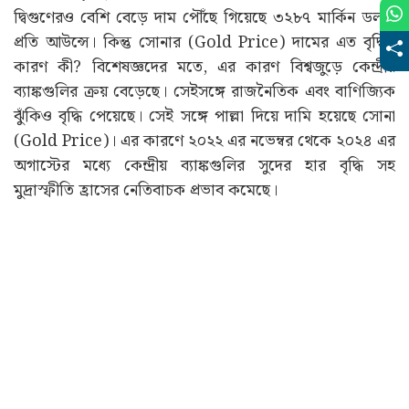
দ্বিগুণেরও বেশি বেড়ে দাম পৌঁছে গিয়েছে ৩২৮৭ মার্কিন ডলার
প্রতি আউন্সে। কিন্তু সোনার (Gold Price) দামের এত বৃদ্ধির
কারণ কী? বিশেষজ্ঞদের মতে, এর কারণ বিশ্বজুড়ে কেন্দ্রীয়
ব্যাঙ্কগুলির ক্রয় বেড়েছে। সেইসঙ্গে রাজনৈতিক এবং বাণিজ্যিক
ঝুঁকিও বৃদ্ধি পেয়েছে। সেই সঙ্গে পাল্লা দিয়ে দামি হয়েছে সোনা
(Gold Price)। এর কারণে ২০২২ এর নভেম্বর থেকে ২০২৪ এর
অগাস্টের মধ্যে কেন্দ্রীয় ব্যাঙ্কগুলির সুদের হার বৃদ্ধি সহ
মুদ্রাস্ফীতি হ্রাসের নেতিবাচক প্রভাব কমেছে।