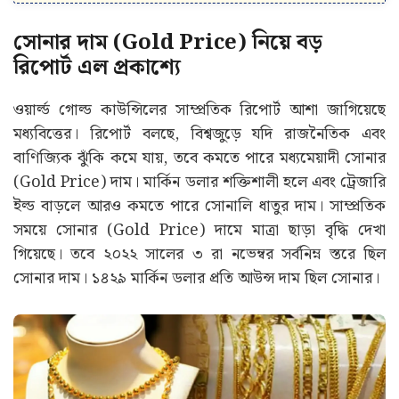
সোনার দাম (Gold Price) নিয়ে বড়
রিপোর্ট এল প্রকাশ্যে
ওয়ার্ল্ড গোল্ড কাউন্সিলের সাম্প্রতিক রিপোর্ট আশা জাগিয়েছে
মধ্যবিত্তের। রিপোর্ট বলছে, বিশ্বজুড়ে যদি রাজনৈতিক এবং
বাণিজ্যিক ঝুঁকি কমে যায়, তবে কমতে পারে মধ্যমেয়াদী সোনার
(Gold Price) দাম। মার্কিন ডলার শক্তিশালী হলে এবং ট্রেজারি
ইল্ড বাড়লে আরও কমতে পারে সোনালি ধাতুর দাম। সাম্প্রতিক
সময়ে সোনার (Gold Price) দামে মাত্রা ছাড়া বৃদ্ধি দেখা
গিয়েছে। তবে ২০২২ সালের ৩ রা নভেম্বর সর্বনিম্ন স্তরে ছিল
সোনার দাম। ১৪২৯ মার্কিন ডলার প্রতি আউন্স দাম ছিল সোনার।