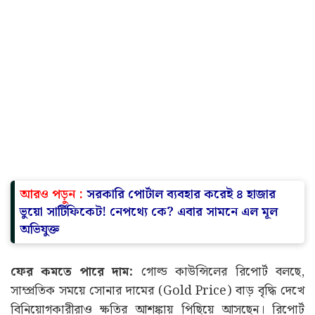
আরও পড়ুন :
সরকারি পোর্টাল ব্যবহার করেই ৪ হাজার
ভুয়ো সার্টিফিকেট! নেপথ্যে কে? এবার সামনে এল মূল
অভিযুক্ত
ফের কমতে পারে দাম:
গোল্ড কাউন্সিলের রিপোর্ট বলছে,
সাম্প্রতিক সময়ে সোনার দামের (Gold Price) বাড় বৃদ্ধি দেখে
বিনিয়োগকারীরাও ক্ষতির আশঙ্কায় পিছিয়ে আসছেন। রিপোর্ট