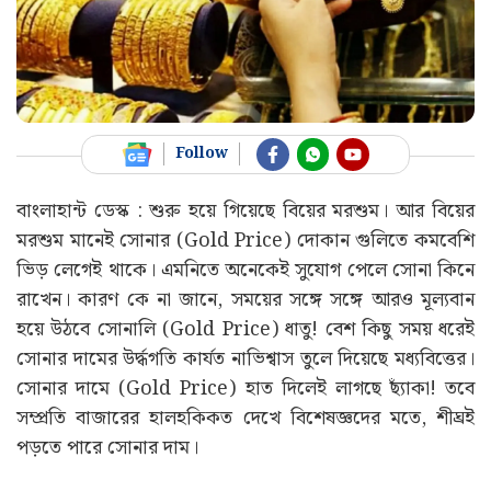
Follow
বাংলাহান্ট ডেস্ক : শুরু হয়ে গিয়েছে বিয়ের মরশুম। আর বিয়ের
মরশুম মানেই সোনার (Gold Price) দোকান গুলিতে কমবেশি
ভিড় লেগেই থাকে। এমনিতে অনেকেই সুযোগ পেলে সোনা কিনে
রাখেন। কারণ কে না জানে, সময়ের সঙ্গে সঙ্গে আরও মূল্যবান
হয়ে উঠবে সোনালি (Gold Price) ধাতু! বেশ কিছু সময় ধরেই
সোনার দামের উর্দ্ধগতি কার্যত নাভিশ্বাস তুলে দিয়েছে মধ্যবিত্তের।
সোনার দামে (Gold Price) হাত দিলেই লাগছে ছ্যাঁকা! তবে
সম্প্রতি বাজারের হালহকিকত দেখে বিশেষজ্ঞদের মতে, শীঘ্রই
পড়তে পারে সোনার দাম।