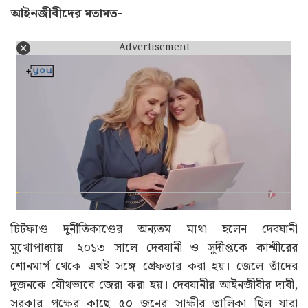
আইনজীবীদের মতামত-
Advertisement
চিটফাণ্ড দুর্নীতিকাণ্ডের অন্যতম মাথা হলেন দেবযানী
মুখোপাধ্যায়। ২০১৩ সালে দেবযানী ও সুদীপ্তকে কাশ্মীরের
শোনমার্গ থেকে এখই সঙ্গে গ্রেফতার করা হয়। জেলে তাঁদের
দুজনকে যৌথভাবে জেরা করা হয়। দেবযানীর আইনজীবীর দাবী,
সরকার পক্ষের কাছে ৫০ জনের সাক্ষীর তালিকা ছিল যারা