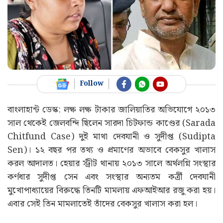
Follow
বাংলাহান্ট ডেস্ক: লক্ষ লক্ষ টাকার জালিয়াতির অভিযোগে ২০১৩
সাল থেকেই জেলবন্দি ছিলেন সারদা চিটফান্ড কাণ্ডের (Sarada
Chitfund Case) দুই মাথা দেবযানী ও সুদীপ্ত (Sudipta
Sen)। ১২ বছর পর তথ্য ও প্রমাণের অভাবে বেকসুর খালাস
করল আদালত। হেয়ার স্ট্রীট থানায় ২০১৩ সালে অর্থলগ্নি সংস্থার
কর্ণধার সুদীপ্ত সেন এবং সংস্থার অন্যতম কর্ত্রী দেবযানী
মুখোপাধ্যায়ের বিরুদ্ধে তিনটি মামলায় এফআইআর রজু করা হয়।
এবার সেই তিন মামলাতেই তাঁদের বেকসুর খালাস করা হল।