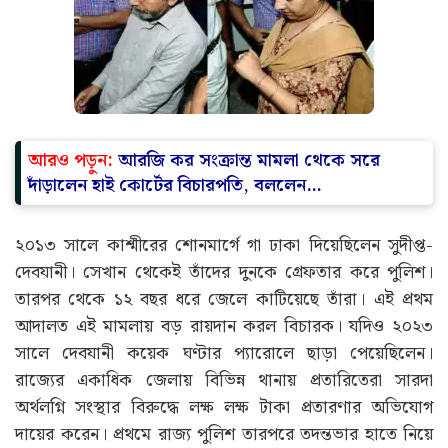
আরও পড়ুন:
আরজি কর সংক্রান্ত মামলা থেকে সরে
দাঁড়ালেন হাই কোর্টের বিচারপতি, বললেন…
২০১৩ সালে কাশ্মীরের শোনমার্গে গা ঢাকা দিয়েছিলেন সুদীপ্ত-
দেবযানী। সেখান থেকেই তাঁদের দুনকে গ্রেফতার করে পুলিশ।
তারপর থেকে ১২ বছর ধরে জেলে কাটিয়েছে তাঁরা। এই প্রথম
আদালত এই মামলায় বড় রায়দান করল বিচারক। যদিও ২০২৩
সালে দেবযানী কয়েক ঘণ্টার প্যারোলে ছাড়া পেয়েছিলেন।
রাজ্যের একাধিক জেলায় বিভিন্ন থানায় প্রতারিতেরা সারদা
অর্থলগ্নি সংস্থার বিরুদ্ধে লক্ষ লক্ষ টাকা প্রতারণার অভিযোগ
দায়ের করেন। প্রথমে রাজ্য পুলিশ তারপরে তদন্তভার হাতে নিয়ে