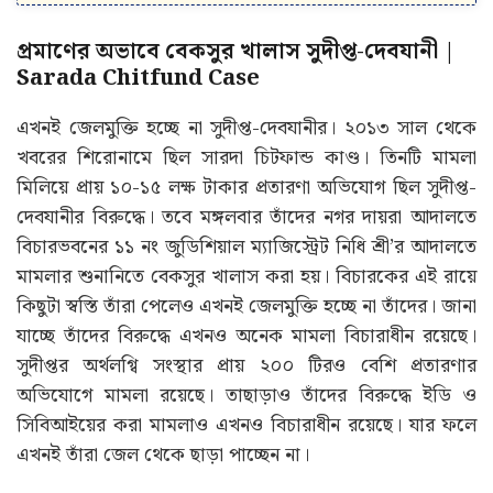
প্রমাণের অভাবে বেকসুর খালাস সুদীপ্ত-দেবযানী |
Sarada Chitfund Case
এখনই জেলমুক্তি হচ্ছে না সুদীপ্ত-দেবযানীর। ২০১৩ সাল থেকে
খবরের শিরোনামে ছিল সারদা চিটফান্ড কাণ্ড। তিনটি মামলা
মিলিয়ে প্রায় ১০-১৫ লক্ষ টাকার প্রতারণা অভিযোগ ছিল সুদীপ্ত-
দেবযানীর বিরুদ্ধে। তবে মঙ্গলবার তাঁদের নগর দায়রা আদালতে
বিচারভবনের ১১ নং জুডিশিয়াল ম্যাজিস্ট্রেট নিধি শ্রী’র আদালতে
মামলার শুনানিতে বেকসুর খালাস করা হয়। বিচারকের এই রায়ে
কিছুটা স্বস্তি তাঁরা পেলেও এখনই জেলমুক্তি হচ্ছে না তাঁদের। জানা
যাচ্ছে তাঁদের বিরুদ্ধে এখনও অনেক মামলা বিচারাধীন রয়েছে।
সুদীপ্তর অর্থলগ্বি সংস্থার প্রায় ২০০ টিরও বেশি প্রতারণার
অভিযোগে মামলা রয়েছে। তাছাড়াও তাঁদের বিরুদ্ধে ইডি ও
সিবিআইয়ের করা মামলাও এখনও বিচারাধীন রয়েছে। যার ফলে
এখনই তাঁরা জেল থেকে ছাড়া পাচ্ছেন না।