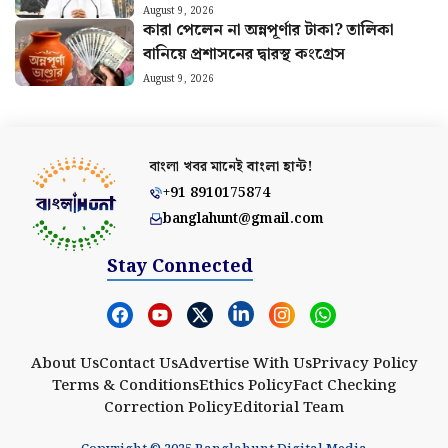
August 9, 2026
কারা পেলেন না অন্নপূর্ণার টাকা? তালিকা
বানিয়ে প্রশাসনের দ্বারস্থ কংগ্রেস
August 9, 2026
বাংলা খবর মানেই
বাংলা হান্ট!
+91 8910175874
banglahunt@gmail.com
Stay Connected
About Us
Contact Us
Advertise With Us
Privacy Policy
Terms & Conditions
Ethics Policy
Fact Checking
Correction Policy
Editorial Team