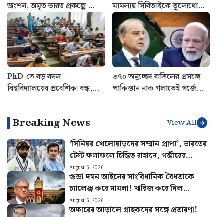
জংশন, অমৃত ভারত প্রকল্পে ভোল
মামলায় সিবিআইকে তুলোধোনা
বদলাতে চলেছে কোন কোন
হাইকোর্টের
স্টেশনের?
PhD-তে বড় বদল!
৩৭০ অনুচ্ছেদ বাতিলের প্রসঙ্গে
বিশ্ববিদ্যালয়ের প্রবেশিকা বন্ধ,
পাকিস্তান নাক গলাতেই গর্জে
নতুন নিয়মে সিলমোহর রাজ্যের
উঠল ভারত! ইসলামাবাদকে কড়া
বার্তা নয়াদিল্লির
Breaking News
View All
‘সিনিয়র খেলোয়াড়দের সম্মান প্রাপ্য’, ভারতের
টেস্ট ফলাফলে চিন্তিত রাহানে, গম্ভীরের
উদ্দেশ্যে বিশেষ পরামর্শ
August 6, 2026
গুন্ডা দমন আইনের সাংবিধানিক বৈধতাকে
চ্যালেঞ্জ করে মামলা! খারিজ করে দিল
হাইকোর্ট
August 6, 2026
অফারের আড়ালে গ্রাহকদের সঙ্গে প্রতারণা!