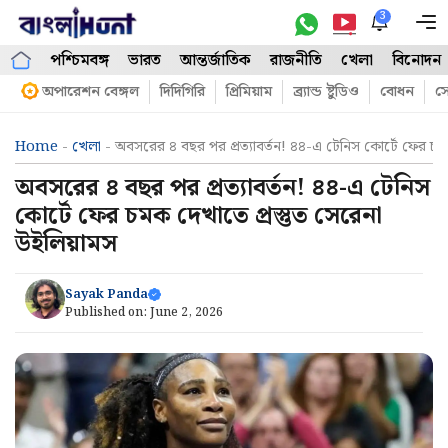
Skip
3
M
to
পশ্চিমবঙ্গ
ভারত
আন্তর্জাতিক
রাজনীতি
খেলা
বিনোদন
content
অপারেশন বেঙ্গল
দিদিগিরি
প্রিমিয়াম
ব্র্যান্ড ষ্টুডিও
বোধন
সো
Home
-
খেলা
-
অবসরের ৪ বছর পর প্রত্যাবর্তন! ৪৪-এ টেনিস কোর্টে ফের চমক
অবসরের ৪ বছর পর প্রত্যাবর্তন! ৪৪-এ টেনিস
কোর্টে ফের চমক দেখাতে প্রস্তুত সেরেনা
উইলিয়ামস
Sayak Panda
Published on:
June 2, 2026