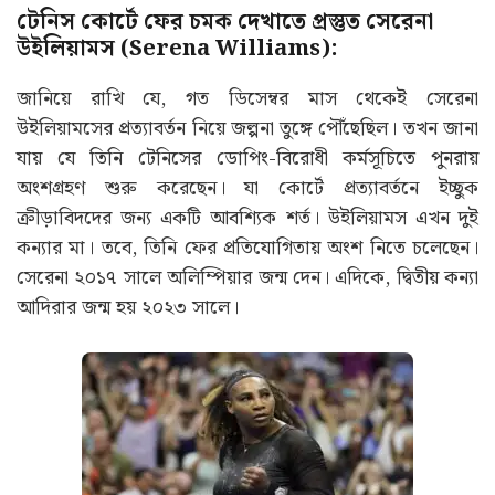
টেনিস কোর্টে ফের চমক দেখাতে প্রস্তুত সেরেনা
উইলিয়ামস (Serena Williams):
জানিয়ে রাখি যে, গত ডিসেম্বর মাস থেকেই সেরেনা
উইলিয়ামসের প্রত্যাবর্তন নিয়ে জল্পনা তুঙ্গে পৌঁছেছিল। তখন জানা
যায় যে তিনি টেনিসের ডোপিং-বিরোধী কর্মসূচিতে পুনরায়
অংশগ্রহণ শুরু করেছেন। যা কোর্টে প্রত্যাবর্তনে ইচ্ছুক
ক্রীড়াবিদদের জন্য একটি আবশ্যিক শর্ত। উইলিয়ামস এখন দুই
কন্যার মা। তবে, তিনি ফের প্রতিযোগিতায় অংশ নিতে চলেছেন।
সেরেনা ২০১৭ সালে অলিম্পিয়ার জন্ম দেন। এদিকে, দ্বিতীয় কন্যা
আদিরার জন্ম হয় ২০২৩ সালে।