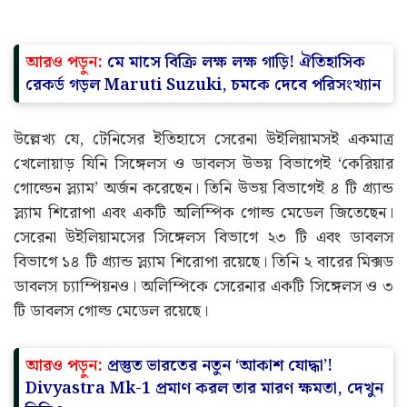
আরও পড়ুন:
মে মাসে বিক্রি লক্ষ লক্ষ গাড়ি! ঐতিহাসিক
রেকর্ড গড়ল Maruti Suzuki, চমকে দেবে পরিসংখ্যান
উল্লেখ্য যে, টেনিসের ইতিহাসে সেরেনা উইলিয়ামসই একমাত্র
খেলোয়াড় যিনি সিঙ্গেলস ও ডাবলস উভয় বিভাগেই ‘কেরিয়ার
গোল্ডেন স্ল্যাম’ অর্জন করেছেন। তিনি উভয় বিভাগেই ৪ টি গ্র্যান্ড
স্ল্যাম শিরোপা এবং একটি অলিম্পিক গোল্ড মেডেল জিতেছেন।
সেরেনা উইলিয়ামসের সিঙ্গেলস বিভাগে ২৩ টি এবং ডাবলস
বিভাগে ১৪ টি গ্র্যান্ড স্ল্যাম শিরোপা রয়েছে। তিনি ২ বারের মিক্সড
ডাবলস চ্যাম্পিয়নও। অলিম্পিকে সেরেনার একটি সিঙ্গেলস ও ৩
টি ডাবলস গোল্ড মেডেল রয়েছে।
আরও পড়ুন:
প্রস্তুত ভারতের নতুন ‘আকাশ যোদ্ধা’!
Divyastra Mk-1 প্রমাণ করল তার মারণ ক্ষমতা, দেখুন