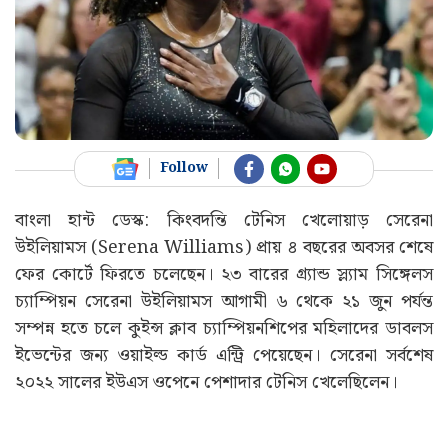
Follow
বাংলা হান্ট ডেস্ক: কিংবদন্তি টেনিস খেলোয়াড় সেরেনা
উইলিয়ামস (Serena Williams) প্রায় ৪ বছরের অবসর শেষে
ফের কোর্টে ফিরতে চলেছেন। ২৩ বারের গ্র্যান্ড স্ল্যাম সিঙ্গেলস
চ্যাম্পিয়ন সেরেনা উইলিয়ামস আগামী ৬ থেকে ২১ জুন পর্যন্ত
সম্পন্ন হতে চলে কুইন্স ক্লাব চ্যাম্পিয়নশিপের মহিলাদের ডাবলস
ইভেন্টের জন্য ওয়াইল্ড কার্ড এন্ট্রি পেয়েছেন। সেরেনা সর্বশেষ
২০২২ সালের ইউএস ওপেনে পেশাদার টেনিস খেলেছিলেন।