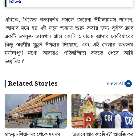
ভিডিও
এদিকে, নিজের প্রত্যাবর্তন প্রসঙ্গে সেরেনা উইলিয়ামস জানান,
‘আমার মনে হয় এই নতুন অধ্যায় শুরু করার জন্য কুইন্স ক্লাব
একটি উপযুক্ত জায়গা। গ্রাস কোর্ট আমাকে আমার কেরিয়ারের
কিছু স্মরণীয় মুহূর্ত উপহার দিয়েছে, এবং এই খেলার অন্যতম
মর্যাদাপূর্ণ মঞ্চে আবারও প্রতিদ্বন্দ্বিতা করতে পেরে আমি
উচ্ছ্বসিত।’
Related Stories
View All
হাওড়া-শিয়ালদহ থেকে দমদম
‘এভাবে আর কতদিন?’ আরজি কর