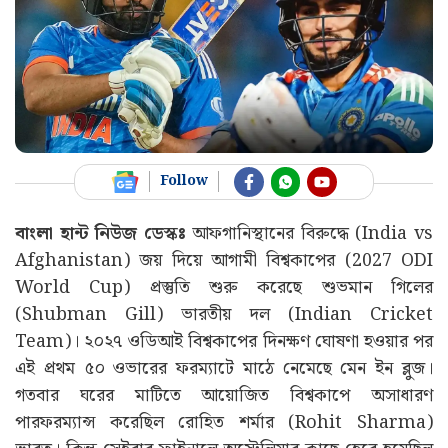
Follow
বাংলা হান্ট নিউজ ডেস্কঃ
আফগানিস্থানের বিরুদ্ধে (India vs
Afghanistan) জয় দিয়ে আগামী বিশ্বকাপের (2027 ODI
World Cup) প্রস্তুতি শুরু করেছে শুভমান গিলের
(Shubman Gill) ভারতীয় দল (Indian Cricket
Team)। ২০২৭ ওডিআই বিশ্বকাপের দিনক্ষণ ঘোষণা হওয়ার পর
এই প্রথম ৫০ ওভারের ফরম্যাটে মাঠে নেমেছে মেন ইন ব্লুজ।
গতবার ঘরের মাটিতে আয়োজিত বিশ্বকাপে অসাধারণ
পারফরম্যান্স করেছিল রোহিত শর্মার (Rohit Sharma)