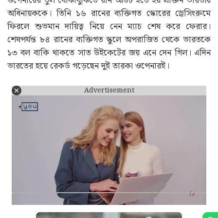
ওপেনারের ভুল বোঝাবুঝিতে রান আউট হতে হয় প্রাক্তন ভারতীয়
অধিনায়ককে। তিনি ১৬ রানের ব্যক্তিগত স্কোরের ড্রেসিংরুমে
ফিরলে শুভমান দায়িত্ব নিয়ে নেন ম্যাচ শেষ করে ফেরার।
শেষপর্যন্ত ৮৪ রানের ব্যক্তিগত স্কুলে অপরাজিত থেকে ভারতকে
১৩ বল বাকি থাকতে সাত উইকেটের জয় এনে দেন গিল। এদিন
ভারতের হয়ে রেকর্ড গড়েছেন দুই তারকা ওপেনারই।
Advertisement