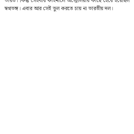
ভারত। কিন্তু সেইবার ফাইনালে অস্ট্রেলিয়ার কাছে হেরে হয়েছিল
স্বপ্নভঙ্গ। এবার আর সেই ভুল করতে চায় না ভারতীয় দল।