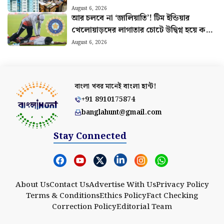
August 6, 2026
আর চলবে না ‘জালিয়াতি’! টিম ইন্ডিয়ার
খেলোয়াড়দের লাগাতার চোটে উদ্বিগ্ন হয়ে কড়া
পদক্ষেপ BCCI-র
August 6, 2026
বাংলা খবর মানেই
বাংলা হান্ট!
+91 8910175874
banglahunt@gmail.com
Stay Connected
About Us
Contact Us
Advertise With Us
Privacy Policy
Terms & Conditions
Ethics Policy
Fact Checking
Correction Policy
Editorial Team