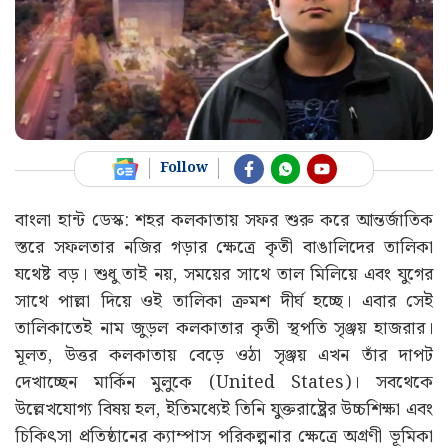
Follow
বাংলা হান্ট ডেস্ক: শহর কলকাতায় সফর শুরু করে আন্তর্জাতিক
স্তরে সফলতার নজির গড়ার ক্ষেত্রে কৃতী বাঙালিদের তালিকা
যথেষ্ট বড়। শুধু তাই নয়, সময়ের সাথে তাল মিলিয়ে এবং যুগের
সাথে পাল্লা দিয়ে ওই তালিকা ক্রমশ দীর্ঘ হচ্ছে। এবার সেই
তালিকাতেই নাম জুড়ল কলকাতার কৃতী স্থপতি সৃঞ্জয় হাজরার।
মূলত, উত্তর কলকাতায় বেড়ে ওঠা সৃঞ্জয় এখন তাঁর দাপট
দেখাচ্ছেন মার্কিন মুলুকে (United States)। সবথেকে
উল্লেখযোগ্য বিষয় হল, ইতিমধ্যেই তিনি যুক্তরাষ্ট্রের উচ্চশিক্ষা এবং
চিকিৎসা প্রতিষ্ঠানের ক্যাম্পাস পরিকল্পনার ক্ষেত্রে অগ্রণী ভূমিকা