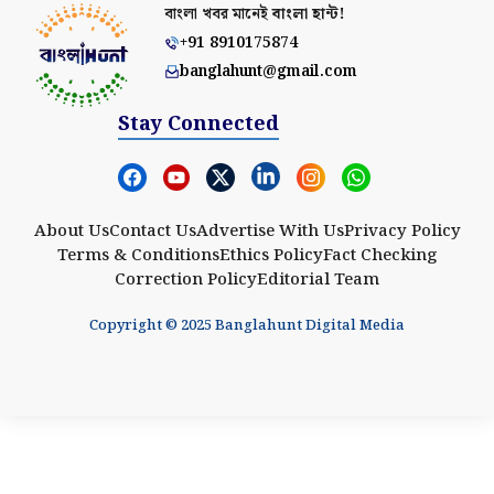
বাংলা খবর মানেই
বাংলা হান্ট!
+91 8910175874
banglahunt@gmail.com
Stay Connected
About Us
Contact Us
Advertise With Us
Privacy Policy
Terms & Conditions
Ethics Policy
Fact Checking
Correction Policy
Editorial Team
Copyright © 2025 Banglahunt Digital Media