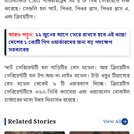
হ্যাচব্যাকটি CNG পাওয়ারট্রেন সহ ৫ টি ভিন্ন ভেরিয়েন্টে লঞ্চ
করেছে। সেগুলি হল স্মার্ট, পিওর, পিওর প্লাস, পিওর প্লাস এ,
এবং ক্রিয়েটিভ।
আরও পড়ুন:
২২ জুনের আগে সেরে রাখতে হবে এই কাজ!
দেশের ১ কোটি গিগ ওয়ার্কারদের জন্য বড় পদক্ষেপ
সরকারের
স্মার্ট ভেরিয়েন্টটি হল গাড়িটির বেস মডেল। আর ক্রিয়েটিভ
ভেরিয়েন্টটি হল টপ-অফ-দ্য-লাইন মডেল। টাটা নতুন টিয়াগোর
বেস মডেল থেকেই ৬ টি এয়ারব্যাগ দিচ্ছে। ক্রিয়েটিভ
ভেরিয়েন্টটিতে ৩৬০-ডিগ্রি ক্যামেরা এবং ওয়্যারলেস মোবাইল
চার্জারের মতো উন্নত ফিচার্সও রয়েছে।
Related Stories
View All