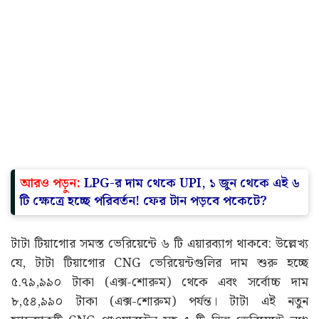
আরও পড়ুন:
LPG-র দাম থেকে UPI, ১ জুন থেকে এই ৬
টি ক্ষেত্রে হচ্ছে পরিবর্তন! ফের টান পড়বে পকেটে?
টাটা টিয়াগোর সমস্ত ভেরিয়েন্টে ৬ টি এয়ারব্যাগ থাকবে: উল্লেখ্য
যে, টাটা টিয়াগোর CNG ভেরিয়েন্টগুলির দাম শুরু হচ্ছে
৫.৭৯,৯৯০ টাকা (এক্স-শোরুম) থেকে এবং সর্বোচ্চ দাম
৮,৫৪,৯৯০ টাকা (এক্স-শোরুম) পর্যন্ত। টাটা এই নতুন