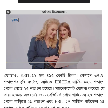
Advertisement
এছাড়াও, EBITDA হল ৪১৫ কোটি টাকা। যেখানে ৩৭.৭.
শতাংশের বৃদ্ধি ঘটেছে। এদিকে, EBITDA মার্জিন ২২.৭ শতাংশ
থেকে বেড়ে ২৫ শতাংশ হয়েছে। ম্যানেজমেন্ট ঘোষণা করেছে যে
তারা ২০২৬ অর্থবর্ষের জন্য রেভিনিউ গ্রোথ গাইডেন্স ২০ শতাংশ
থেকে বাড়িয়ে ২১ শতাংশ এবং EBITDA মার্জিন গাইডেন্স ২৪