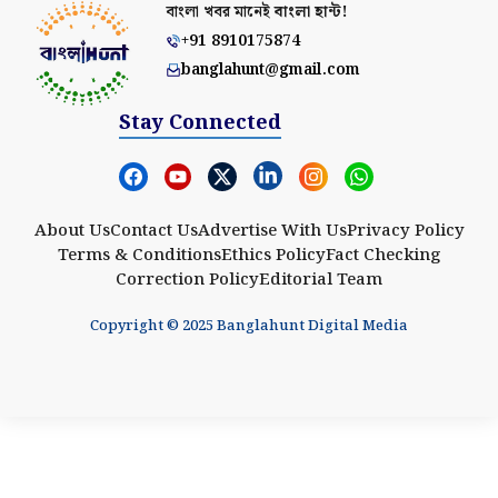
বাংলা খবর মানেই
বাংলা হান্ট!
+91 8910175874
banglahunt@gmail.com
Stay Connected
About Us
Contact Us
Advertise With Us
Privacy Policy
Terms & Conditions
Ethics Policy
Fact Checking
Correction Policy
Editorial Team
Copyright © 2025 Banglahunt Digital Media