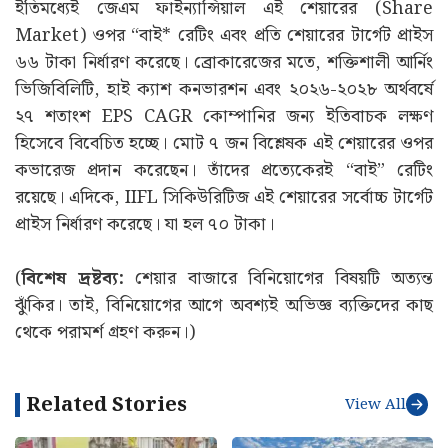
ইতিমধ্যেই জেএম ফাইন্যান্সিয়াল এই শেয়ারের (Share
Market) ওপর “বাই* রেটিং এবং প্রতি শেয়ারের টার্গেট প্রাইস
৬৬ টাকা নির্ধারণ করেছে। ব্রোকারেজের মতে, শক্তিশালী আর্নিং
ভিজিবিলিটি, হাই ক্যাশ কনভারশন এবং ২০২৬-২০২৮ অর্থবর্ষে
২৭ শতাংশ EPS CAGR কোম্পানির জন্য ইতিবাচক লক্ষণ
হিসেবে বিবেচিত হচ্ছে। মোট ৭ জন বিশ্লেষক এই শেয়ারের ওপর
কভারেজ প্রদান করেছেন। তাঁদের প্রত্যেকেরই “বাই” রেটিং
রয়েছে। এদিকে, IIFL সিকিউরিটিজ এই শেয়ারের সর্বোচ্চ টার্গেট
প্রাইস নির্ধারণ করেছে। যা হল ৭০ টাকা।
(
বিশেষ দ্রষ্টব্য:
শেয়ার বাজারে বিনিয়োগের বিষয়টি অত্যন্ত
ঝুঁকির। তাই, বিনিয়োগের আগে অবশ্যই অভিজ্ঞ ব্যক্তিদের কাছ
থেকে পরামর্শ গ্রহণ করুন।)
Related Stories
View All