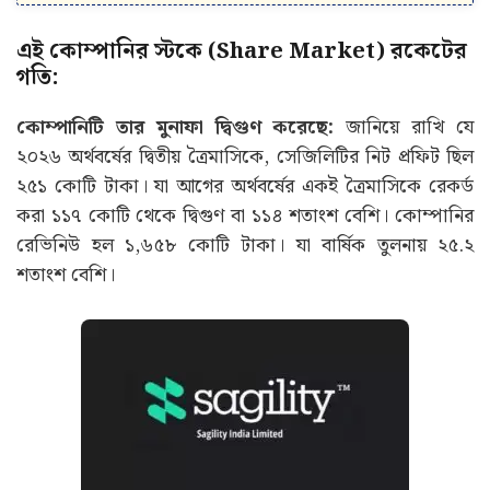
এই কোম্পানির স্টকে (Share Market) রকেটের
গতি:
কোম্পানিটি তার মুনাফা দ্বিগুণ করেছে:
জানিয়ে রাখি যে
২০২৬ অর্থবর্ষের দ্বিতীয় ত্রৈমাসিকে, সেজিলিটির নিট প্রফিট ছিল
২৫১ কোটি টাকা। যা আগের অর্থবর্ষের একই ত্রৈমাসিকে রেকর্ড
করা ১১৭ কোটি থেকে দ্বিগুণ বা ১১৪ শতাংশ বেশি। কোম্পানির
রেভিনিউ হল ১,৬৫৮ কোটি টাকা। যা বার্ষিক তুলনায় ২৫.২
শতাংশ বেশি।