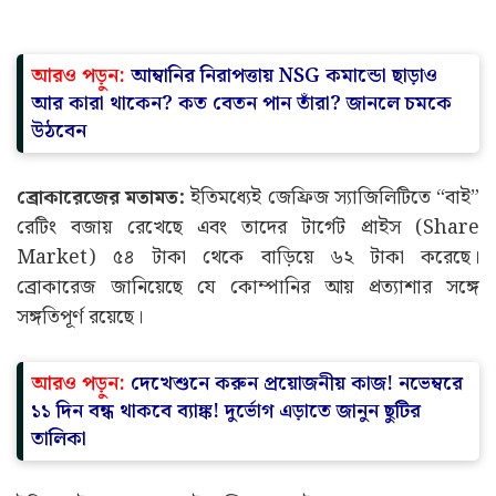
আরও পড়ুন:
আম্বানির নিরাপত্তায় NSG কমান্ডো ছাড়াও
আর কারা থাকেন? কত বেতন পান তাঁরা? জানলে চমকে
উঠবেন
ব্রোকারেজের মতামত:
ইতিমধ্যেই জেফ্রিজ স্যাজিলিটিতে “বাই”
রেটিং বজায় রেখেছে এবং তাদের টার্গেট প্রাইস (Share
Market) ৫৪ টাকা থেকে বাড়িয়ে ৬২ টাকা করেছে।
ব্রোকারেজ জানিয়েছে যে কোম্পানির আয় প্রত্যাশার সঙ্গে
সঙ্গতিপূর্ণ রয়েছে।
আরও পড়ুন:
দেখেশুনে করুন প্রয়োজনীয় কাজ! নভেম্বরে
১১ দিন বন্ধ থাকবে ব্যাঙ্ক! দুর্ভোগ এড়াতে জানুন ছুটির
তালিকা