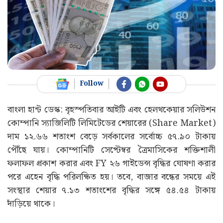
Follow
বাংলা হান্ট ডেস্ক: বৃহস্পতিবার আইটি এবং হেলথকেয়ার সলিউশন
কোম্পানি স্যাজিলিটি লিমিটেডের শেয়ারের (Share Market)
দাম ১২.৬৬ শতাংশ বেড়ে সর্বকালের সর্বোচ্চ ৫৭.৯০ টাকায়
পৌঁছে যায়। কোম্পানিটি সেপ্টেম্বর ত্রৈমাসিকের শক্তিশালী
ফলাফল প্রকাশ করার এবং FY ২৬ গাইডেন্স বৃদ্ধির ঘোষণা করার
পরে এহেন বৃদ্ধি পরিলক্ষিত হয়। তবে, বাজার বন্ধের সময়ে এই
সংস্থার শেয়ার ৭.১৩ শতাংশের বৃদ্ধির সঙ্গে ৫৪.৫৪ টাকায়
দাঁড়িয়ে থাকে।