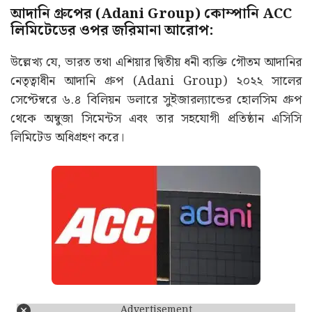
আদানি গ্রুপের (Adani Group) কোম্পানি ACC
লিমিটেডের ওপর জরিমানা আরোপ:
উল্লেখ্য যে, ভারত তথা এশিয়ার দ্বিতীয় ধনী ব্যক্তি গৌতম আদানির
নেতৃত্বাধীন আদানি গ্রুপ (Adani Group) ২০২২ সালের
সেপ্টেম্বরে ৬.৪ বিলিয়ন ডলারে সুইজারল্যান্ডের হোলসিম গ্রুপ
থেকে অম্বুজা সিমেন্টস এবং তার সহযোগী প্রতিষ্ঠান এসিসি
লিমিটেড অধিগ্রহণ করে।