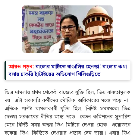
আরও পড়ুন:
বাংলার মাটিতে বাঙালির হেনস্তা! বাংলায় কথা
বলায় চাকরি ছাঁটাইয়ের অভিযোগ শিলিগুড়িতে
ডিএ মামলায় প্রথম থেকেই রাজ্যের যুক্তি ছিল, ডিএ বাধ্যতামূলক
নয়। এটা সরকারি কর্মীদের মৌলিক অধিকারের মধ্যে পড়ে না।
এদিকে পাল্টা মামলাকারী যুক্তি ছিল, নির্দিষ্ট সময়মতো ডিএ
দেওয়া সরকারের নীতির মধ্যে পড়ে। বেতন কমিশনের সুপারিশ
মেনে নির্দিষ্ট সময় অন্তর ডিএ মিটিয়ে দেওয়া হোক। প্রয়োজনে
বকেয়া ডিএ কিস্তিতে দেওয়ার প্রস্তাব দেন তারা। এবার ডিএ