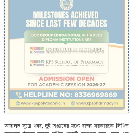
আদালত সূত্রে খবর, দুই সপ্তাহের মধ্যে রাজ্য সরকারকে লিখিত