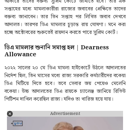
আকারে তাঁদের বক্তব্য সুপ্রিম কোর্টে জানাতে হবে। তার এক
সপ্তাহের মধ্যে মামলাকারীরা রাজ্যের জবাবের প্রেক্ষিতে তাদের
বক্তব্য জানাবেন। তার তিন সপ্তাহ পর লিখিত জবাব দেখবে
আদালত। তারপর ডিএ মামলার চূড়ান্ত রায় ঘোষণা। মনে করা
হচ্ছে অক্টোবরের শুরুতেই রায়দান করতে পারে সুপ্রিম কোর্ট।
ডিএ মামলার শুনানি সমাপ্ত হল | Dearness
Allowance
২০২২ সালের ২০ মে ডিএ মামলা হাইকোর্টে উঠলে আদালতের
নির্দেশ ছিল, তিন মাসের মধ্যে রাজ্য সরকারি কর্মচারীদের বকেয়া
ডিএ মিটিয়ে দিতে হবে। তবে সেবার জয় পেয়েও মেলেনি
বকেয়া। উচ্চ আদালতের ডিএ রায়কে চ্যালেঞ্জ জানিয়ে রিভিউ
পিটিশন দাখিল করেছিল রাজ্য। যদিও তা খারিজ হয়ে যায়।
Advertisement