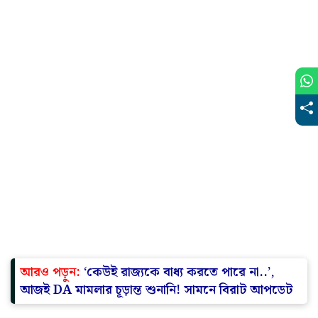
আরও পড়ুন:
‘কেউই রাজ্যকে বাধ‍্য করতে পারে না..’,
আজই DA মামলার চূড়ান্ত শুনানি! সামনে বিরাট আপডেট