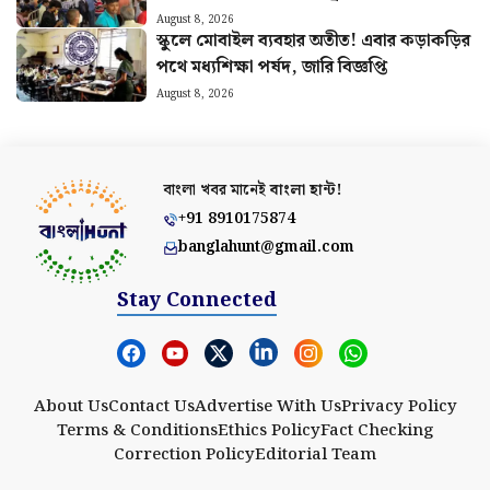
পরিচালনা
August 8, 2026
স্কুলে মোবাইল ব্যবহার অতীত! এবার কড়াকড়ির
পথে মধ্যশিক্ষা পর্ষদ, জারি বিজ্ঞপ্তি
August 8, 2026
বাংলা খবর মানেই
বাংলা হান্ট!
+91 8910175874
banglahunt@gmail.com
Stay Connected
About Us
Contact Us
Advertise With Us
Privacy Policy
Terms & Conditions
Ethics Policy
Fact Checking
Correction Policy
Editorial Team