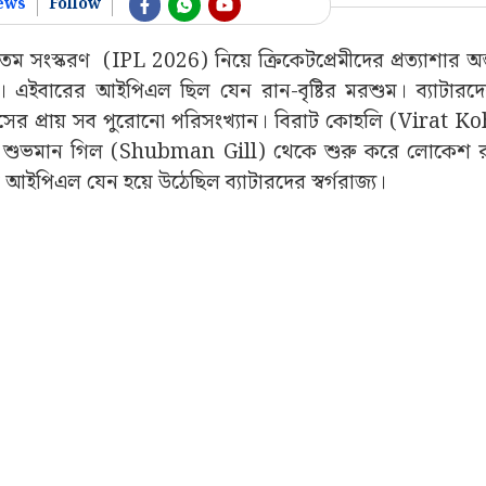
ews
Follow
 তম সংস্করণ (IPL 2026) নিয়ে ক্রিকেটপ্রেমীদের প্রত্যাশার অন
ে। এইবারের আইপিএল ছিল যেন রান-বৃষ্টির মরশুম। ব্যাটারদ
িহাসের প্রায় সব পুরোনো পরিসংখ্যান। বিরাট কোহলি (Virat K
), শুভমান গিল (Shubman Gill) থেকে শুরু করে লোকেশ 
আইপিএল যেন হয়ে উঠেছিল ব্যাটারদের স্বর্গরাজ্য।