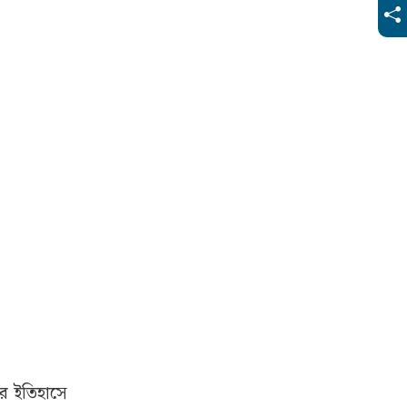
ের ইতিহাসে