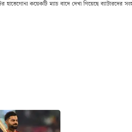
র হাতেগোনা কয়েকটি ম্যাচ বাদে দেখা গিয়েছে ব্যাটারদের সং