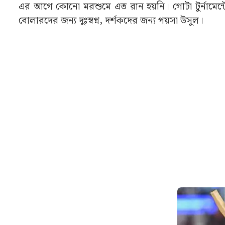
এর আগে কোনো মরশুমে এত রান হয়নি। গোটা টুর্নামেন্টে
বোলারদের জন্য দুঃস্বপ্ন, দর্শকদের জন্য পয়সা উসুল।