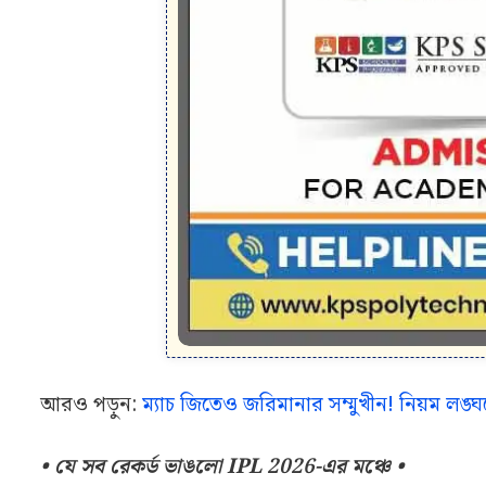
আরও পড়ুন:
ম্যাচ জিতেও জরিমানার সম্মুখীন! নিয়ম ল
• যে সব রেকর্ড ভাঙলো IPL 2026-এর মঞ্চে •