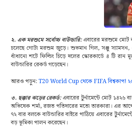
২. এক মরশুমে সর্বোচ্চ বাউন্ডারি:
এবারের মরশুমে মোট বা
চলেছে গোটা মরশুম জুড়ে। শুভমান গিল, সঞ্জু স্যামস
ধাঁধানো শটে ফিল্ডিং চিড়ে দলের স্কোরকার্ডে ৪ টি রা
বাউন্ডারির রেকর্ড গড়েছেন।
আরও পড়ুন:
T20 World Cup থেকে FIFA বিশ্বকাপ! ২০২৬ য
৩. ছক্কার ঝড়ের রেকর্ড:
এবারের টুর্নামেন্টে মোট ১৪২৬ 
অভিষেক শর্মা, রজত পতিদারের মতো তারকারা। এর আগে 
৭২ বার বলকে বাউন্ডারির বাইরে পাঠিয়ে এবারের টুর্নামেন্টে
বড় ভূমিকা পালন করেছেন।