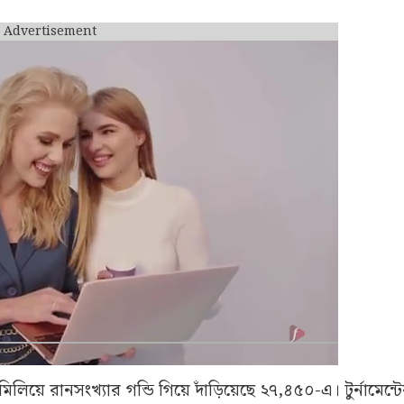
Advertisement
লিয়ে রানসংখ্যার গন্ডি গিয়ে দাঁড়িয়েছে ২৭,৪৫০-এ। টুর্নামেন্ট