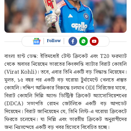
Follow
বাংলা হান্ট ডেস্ক: ইতিমধ্যেই টেস্ট ক্রিকেট এবং T20 ফরম্যাট
থেকে অবসর নিয়েছেন ভারতের কিংবদন্তি ব্যাটার বিরাট কোহলি
(Virat Kohli)। তবে, এবার তিনি একটি বড় সিদ্ধান্ত নিয়েছেন।
মূলত, ১৫ বছর পর একটি বড় ঘরোয়া টুর্নামেন্টে খেলতে প্রস্তুত
কোহলি। দক্ষিণ আফ্রিকার বিরুদ্ধে চলমান ODI সিরিজের মাঝে,
বিরাট কোহলি দিল্লি অ্যান্ড ডিস্ট্রিক্ট ক্রিকেট অ্যাসোসিয়েশনের
(DDCA) সভাপতি রোহন জেটলিকে একটি বড় আপডেট
দিয়েছেন। বিরাট জানিয়েছেন যে, তিনি লিস্ট-এ ঘরোয়া ক্রিকেটে
ফিরতে চলেছেন। যা দিল্লি এবং ভারতীয় ক্রিকেট অনুরাগীদের
জন্য নিঃসন্দেহে একটি বড় খবর হিসেবে বিবেচিত হচ্ছে।