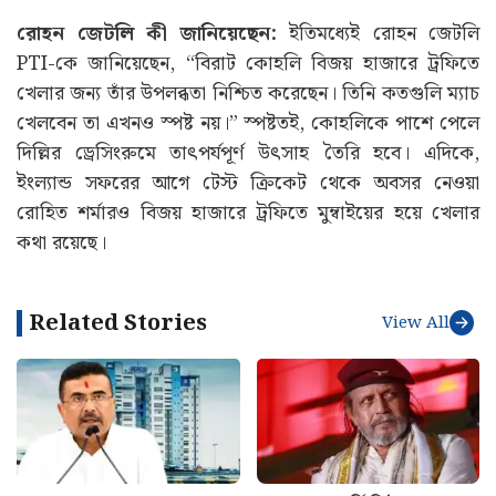
রোহন জেটলি কী জানিয়েছেন:
ইতিমধ্যেই রোহন জেটলি
PTI-কে জানিয়েছেন, “বিরাট কোহলি বিজয় হাজারে ট্রফিতে
খেলার জন্য তাঁর উপলব্ধতা নিশ্চিত করেছেন। তিনি কতগুলি ম্যাচ
খেলবেন তা এখনও স্পষ্ট নয়।” স্পষ্টতই, কোহলিকে পাশে পেলে
দিল্লির ড্রেসিংরুমে তাৎপর্যপূর্ণ উৎসাহ তৈরি হবে। এদিকে,
ইংল্যান্ড সফরের আগে টেস্ট ক্রিকেট থেকে অবসর নেওয়া
রোহিত শর্মারও বিজয় হাজারে ট্রফিতে মুম্বাইয়ের হয়ে খেলার
কথা রয়েছে।
Related Stories
View All