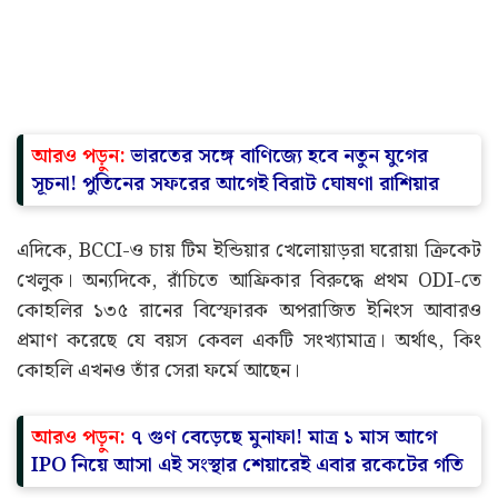
আরও পড়ুন:
ভারতের সঙ্গে বাণিজ্যে হবে নতুন যুগের
সূচনা! পুতিনের সফরের আগেই বিরাট ঘোষণা রাশিয়ার
এদিকে, BCCI-ও চায় টিম ইন্ডিয়ার খেলোয়াড়রা ঘরোয়া ক্রিকেট
খেলুক। অন্যদিকে, রাঁচিতে আফ্রিকার বিরুদ্ধে প্রথম ODI-তে
কোহলির ১৩৫ রানের বিস্ফোরক অপরাজিত ইনিংস আবারও
প্রমাণ করেছে যে বয়স কেবল একটি সংখ্যামাত্র। অর্থাৎ, কিং
কোহলি এখনও তাঁর সেরা ফর্মে আছেন।
আরও পড়ুন:
৭ গুণ বেড়েছে মুনাফা! মাত্র ১ মাস আগে
IPO নিয়ে আসা এই সংস্থার শেয়ারেই এবার রকেটের গতি