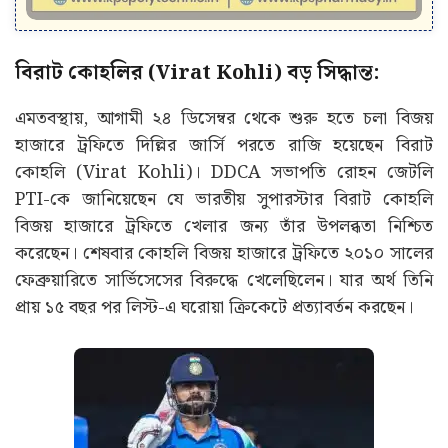
বিরাট কোহলির (Virat Kohli) বড় সিদ্ধান্ত:
এমতবস্থায়, আগামী ২৪ ডিসেম্বর থেকে শুরু হতে চলা বিজয়
হাজারে ট্রফিতে দিল্লির জার্সি পরতে রাজি হয়েছেন বিরাট
কোহলি (Virat Kohli)। DDCA সভাপতি রোহন জেটলি
PTI-কে জানিয়েছেন যে ভারতীয় সুপারস্টার বিরাট কোহলি
বিজয় হাজারে ট্রফিতে খেলার জন্য তাঁর উপলব্ধতা নিশ্চিত
করেছেন। শেষবার কোহলি বিজয় হাজারে ট্রফিতে ২০১০ সালের
ফেব্রুয়ারিতে সার্ভিসেসের বিরুদ্ধে খেলেছিলেন। যার অর্থ তিনি
প্রায় ১৫ বছর পর লিস্ট-এ ঘরোয়া ক্রিকেটে প্রত্যাবর্তন করছেন।