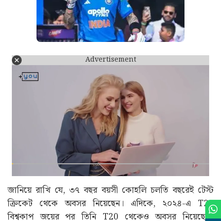
Advertisement
জানিয়ে রাখি যে, ৩৭ বছর বয়সী কোহলি চলতি বছরেই টেস্ট
ক্রিকেট থেকে অবসর নিয়েছেন। এদিকে, ২০২৪-এ T20
বিশ্বকাপ জয়ের পর তিনি T20 থেকেও অবসর নিয়েছেন।