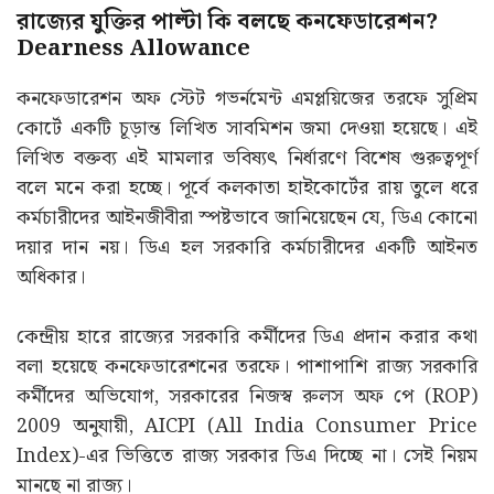
রাজ্যের যুক্তির পাল্টা কি বলছে কনফেডারেশন?
Dearness Allowance
কনফেডারেশন অফ স্টেট গভর্নমেন্ট এমপ্লয়িজের তরফে সুপ্রিম
কোর্টে একটি চূড়ান্ত লিখিত সাবমিশন জমা দেওয়া হয়েছে। এই
লিখিত বক্তব্য এই মামলার ভবিষ্যৎ নির্ধারণে বিশেষ গুরুত্বপূর্ণ
বলে মনে করা হচ্ছে। পূর্বে কলকাতা হাইকোর্টের রায় তুলে ধরে
কর্মচারীদের আইনজীবীরা স্পষ্টভাবে জানিয়েছেন যে, ডিএ কোনো
দয়ার দান নয়। ডিএ হল সরকারি কর্মচারীদের একটি আইনত
অধিকার।
কেন্দ্রীয় হারে রাজ্যের সরকারি কর্মীদের ডিএ প্রদান করার কথা
বলা হয়েছে কনফেডারেশনের তরফে। পাশাপাশি রাজ্য সরকারি
কর্মীদের অভিযোগ, সরকারের নিজস্ব রুলস অফ পে (ROP)
2009 অনুযায়ী, AICPI (All India Consumer Price
Index)-এর ভিত্তিতে রাজ্য সরকার ডিএ দিচ্ছে না। সেই নিয়ম
মানছে না রাজ্য।