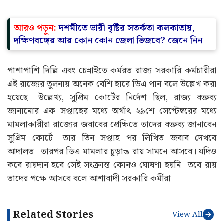
আরও পড়ুন:
দশমীতে ভারী বৃষ্টির সতর্কতা কলকাতায়,
দক্ষিণবঙ্গের আর কোন কোন জেলা ভিজবে? জেনে নিন
পাশাপাশি দিল্লি এবং চেন্নাইতে কর্মরত রাজ্য সরকারি কর্মচারীরা
এই রাজ্যের তুলনায় অনেক বেশি হারে ডিএ পান বলে উল্লেখ করা
হয়েছে। উল্লেখ্য, সুপ্রিম কোর্টের নির্দেশ ছিল, রাজ্য বক্তব্য
জানানোর এক সপ্তাহের মধ্যে অর্থাৎ ২৯শে সেপ্টেম্বরের মধ্যে
মামলাকারীরা রাজ্যের জবাবের প্রেক্ষিতে তাদের বক্তব্য জানাবেন
সুপ্রিম কোর্টে। তার তিন সপ্তাহ পর লিখিত জবাব দেখবে
আদালত। তারপর ডিএ মামলার চূড়ান্ত রায় সামনে আসবে। যদিও
কবে রায়দান হবে সেই সংক্রান্ত কোনও ঘোষণা হয়নি। তবে রায়
তাদের পক্ষে আসবে বলে আশাবাদী সরকারি কর্মীরা।
Related Stories
View All