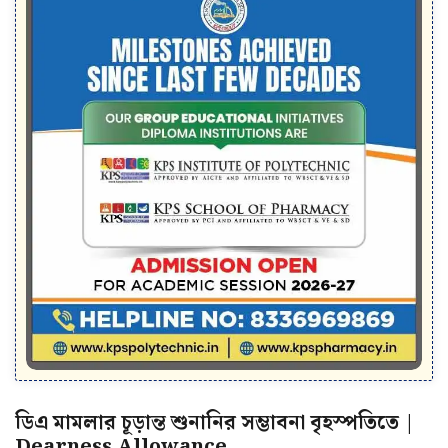
ডিএ মামলার চূড়ান্ত শুনানির সম্ভাবনা বৃহস্পতিতে |
Dearness Allowance