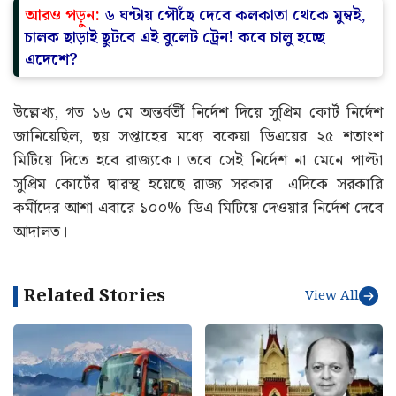
আরও পড়ুন:
৬ ঘন্টায় পৌঁছে দেবে কলকাতা থেকে মুম্বই,
চালক ছাড়াই ছুটবে এই বুলেট ট্রেন! কবে চালু হচ্ছে
এদেশে?
উল্লেখ্য, গত ১৬ মে অন্তর্বর্তী নির্দেশ দিয়ে সুপ্রিম কোর্ট নির্দেশ
জানিয়েছিল, ছয় সপ্তাহের মধ্যে বকেয়া ডিএয়ের ২৫ শতাংশ
মিটিয়ে দিতে হবে রাজ্যকে। তবে সেই নির্দেশ না মেনে পাল্টা
সুপ্রিম কোর্টের দ্বারস্থ হয়েছে রাজ্য সরকার। এদিকে সরকারি
কর্মীদের আশা এবারে ১০০% ডিএ মিটিয়ে দেওয়ার নির্দেশ দেবে
আদালত।
Related Stories
View All