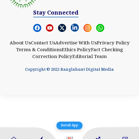
Stay Connected
About Us
Contact Us
Advertise With Us
Privacy Policy
Terms & Conditions
Ethics Policy
Fact Checking
Correction Policy
Editorial Team
Copyright © 2025 Banglahunt Digital Media
Install App