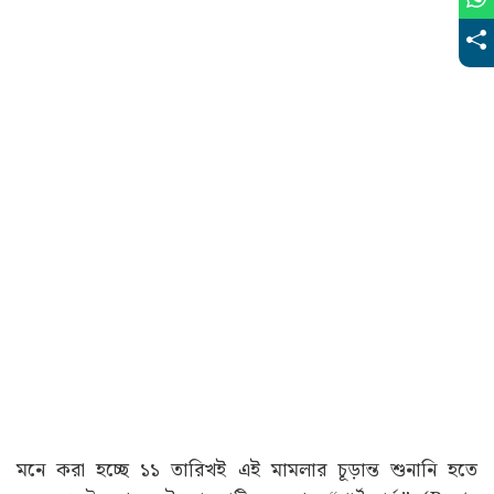
মনে করা হচ্ছে ১১ তারিখই এই মামলার চূড়ান্ত শুনানি হতে