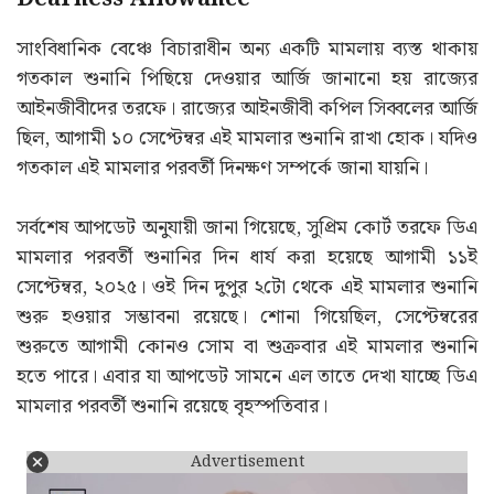
সাংবিধানিক বেঞ্চে বিচারাধীন অন্য একটি মামলায় ব্যস্ত থাকায়
গতকাল শুনানি পিছিয়ে দেওয়ার আর্জি জানানো হয় রাজ্যের
আইনজীবীদের তরফে। রাজ্যের আইনজীবী কপিল সিব্বলের আর্জি
ছিল, আগামী ১০ সেপ্টেম্বর এই মামলার শুনানি রাখা হোক। যদিও
গতকাল এই মামলার পরবর্তী দিনক্ষণ সম্পর্কে জানা যায়নি।
সর্বশেষ আপডেট অনুযায়ী জানা গিয়েছে, সুপ্রিম কোর্ট তরফে ডিএ
মামলার পরবর্তী শুনানির দিন ধার্য করা হয়েছে আগামী ১১ই
সেপ্টেম্বর, ২০২৫। ওই দিন দুপুর ২টো থেকে এই মামলার শুনানি
শুরু হওয়ার সম্ভাবনা রয়েছে। শোনা গিয়েছিল, সেপ্টেম্বরের
শুরুতে আগামী কোনও সোম বা শুক্রবার এই মামলার শুনানি
হতে পারে। এবার যা আপডেট সামনে এল তাতে দেখা যাচ্ছে ডিএ
মামলার পরবর্তী শুনানি রয়েছে বৃহস্পতিবার।
Advertisement