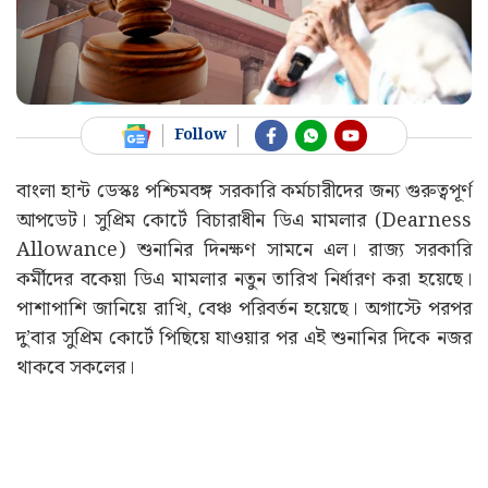
Follow
বাংলা হান্ট ডেস্কঃ পশ্চিমবঙ্গ সরকারি কর্মচারীদের জন্য গুরুত্বপূর্ণ
আপডেট। সুপ্রিম কোর্টে বিচারাধীন ডিএ মামলার (Dearness
Allowance) শুনানির দিনক্ষণ সামনে এল। রাজ্য সরকারি
কর্মীদের বকেয়া ডিএ মামলার নতুন তারিখ নির্ধারণ করা হয়েছে।
পাশাপাশি জানিয়ে রাখি, বেঞ্চ পরিবর্তন হয়েছে। অগাস্টে পরপর
দু’বার সুপ্রিম কোর্টে পিছিয়ে যাওয়ার পর এই শুনানির দিকে নজর
থাকবে সকলের।