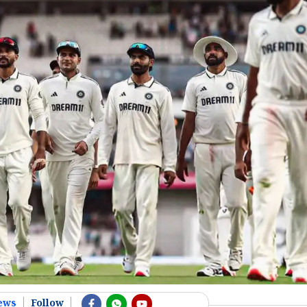
ews
Follow