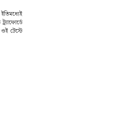
 ইতিমধ্যেই
্র্যাফোর্ডে
 ওই টেস্টে