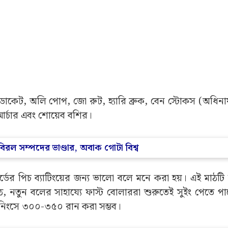
 ডাকেট, অলি পোপ, জো রুট, হ্যারি ব্রুক, বেন স্টোকস (অধিন
আর্চার এবং শোয়েব বশির।
রল সম্পদের ভাণ্ডার, অবাক গোটা বিশ্ব
াফোর্ডের পিচ ব্যাটিংয়ের জন্য ভালো বলে মনে করা হয়। এই মাঠট
, নতুন বলের সাহায্যে ফাস্ট বোলাররা শুরুতেই সুইং পেতে পা
থম ইনিংসে ৩০০-৩৫০ রান করা সম্ভব।