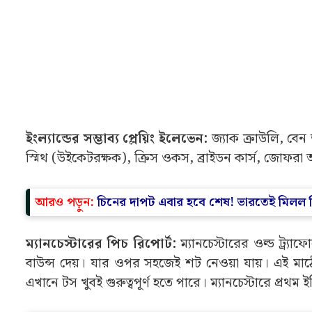
ইংল্যান্ডের সম্ভাব্য প্লেয়িং ইলেভেন:
জ্যাক ক্রাউলি, বেন
স্মিথ (উইকেটরক্ষক), ক্রিস ওকস, ব্রাইডন কার্স, জোফরা 
আরও পড়ুন:
চিনের দাপট এবার হবে শেষ! ভারতেই মিলল বি
ম্যানচেস্টারের পিচ রিপোর্ট:
ম্যানচেস্টারের ওল্ড ট্র্য
বাউন্স দেয়। যার ওপর সহজেই শট নেওয়া যায়। এই মাঠে
এখানে টস খুবই গুরুত্বপূর্ণ হতে পারে। ম্যানচেস্টারে প্র