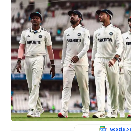
Google N