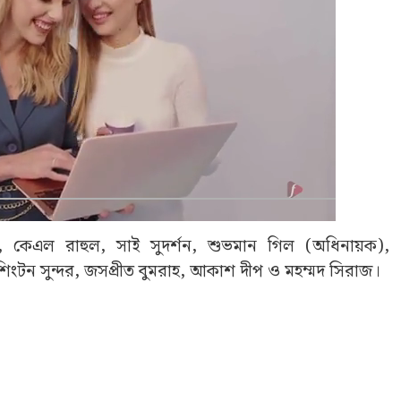
, কেএল রাহুল, সাই সুদর্শন, শুভমান গিল (অধিনায়ক),
াশিংটন সুন্দর, জসপ্রীত বুমরাহ, আকাশ দীপ ও মহম্মদ সিরাজ।