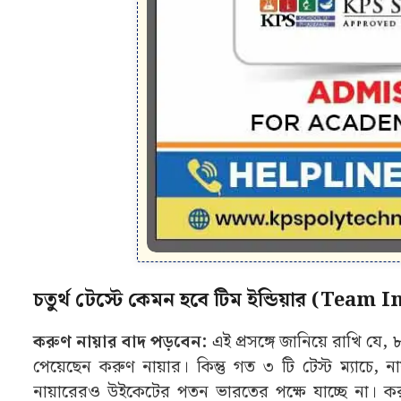
চতুর্থ টেস্টে কেমন হবে টিম ইন্ডিয়ার (Team I
করুণ নায়ার বাদ পড়বেন:
এই প্রসঙ্গে জানিয়ে রাখি যে
পেয়েছেন করুণ নায়ার। কিন্তু গত ৩ টি টেস্ট ম্যাচে,
নায়ারেরও উইকেটের পতন ভারতের পক্ষে যাচ্ছে না। করু