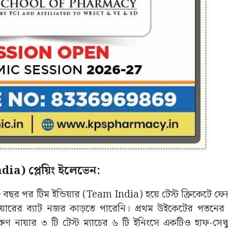
ndia) প্লেয়িং ইলেভেন:
, ৮ বছর পর টিম ইন্ডিয়ার (Team India) হয়ে টেস্ট ক্রিকেটে ফ
 নায়ারের ব্যাট নজর কাড়তে পারেনি। প্রথম উইকেটের পতনে
ণ নায়ার ৩ টি টেস্ট ম্যাচের ৬ টি ইনিংসে একটিও হাফ-সেঞ্