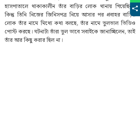
হাসপাতালে থাকাকালীন তাঁর বাড়ির লোক থানায় গিয়েছিল।
কিন্তু তিনি নিজের জিনিসপত্র নিয়ে আসার পর প্রবাহর বাড়ির
লোক তাঁর নামে মিথ্যে কথা বলছে, তাঁর নামে ভুলভাল ভিডিও
পোস্ট করছে। ঘটনাটা তাঁরা ভুল ভাবে সবাইকে জানাচ্ছিলেন, তাই
তাঁর আর কিছু করার ছিল না।