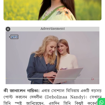
Advertisement
কী জানালেন গায়িকা:
এবার সোশ্যাল মিডিয়ায় একটি বড়সড়
পোস্ট করলেন দেবলীনা (Debolinaa Nandy)। সেখানে
তিনি স্পষ্ট জানিয়েছেন, এতদিন তিনি কিছুই করেননি।