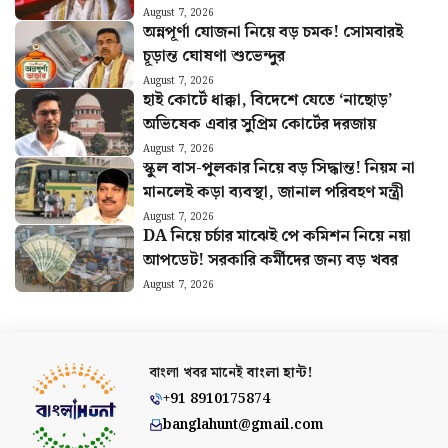
August 7, 2026
অন্নপূর্ণা যোজনা নিয়ে বড় চমক! সোমবারই
চূড়ান্ত ঘোষণা শুভেন্দুর
August 7, 2026
হাই কোর্টে ধাক্কা, বিদেশে যেতে ‘নাছোড়’
অভিষেক এবার সুপ্রিম কোর্টের দরজায়
August 7, 2026
স্কুল বাস-পুলকার নিয়ে বড় সিদ্ধান্ত! নিয়ম না
মানলেই কড়া ব্যবস্থা, জানাল পরিবহণ মন্ত্রী
August 7, 2026
DA নিয়ে চর্চার মাঝেই পে কমিশন নিয়ে নয়া
আপডেট! সরকারি কর্মীদের জন্য বড় খবর
August 7, 2026
বাংলা খবর মানেই
বাংলা হান্ট!
+91 8910175874
banglahunt@gmail.com