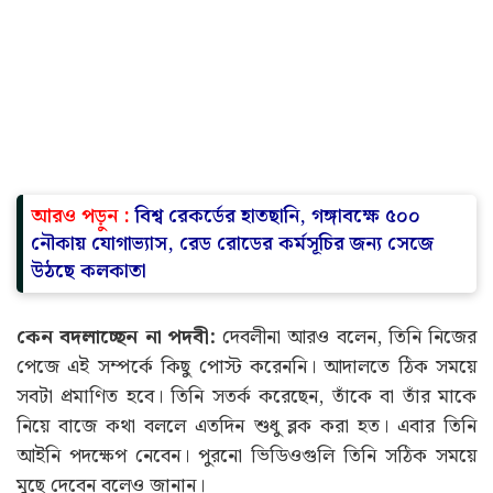
আরও পড়ুন :
বিশ্ব রেকর্ডের হাতছানি, গঙ্গাবক্ষে ৫০০
নৌকায় যোগাভ্যাস, রেড রোডের কর্মসূচির জন্য সেজে
উঠছে কলকাতা
কেন বদলাচ্ছেন না পদবী:
দেবলীনা আরও বলেন, তিনি নিজের
পেজে এই সম্পর্কে কিছু পোস্ট করেননি। আদালতে ঠিক সময়ে
সবটা প্রমাণিত হবে। তিনি সতর্ক করেছেন, তাঁকে বা তাঁর মাকে
নিয়ে বাজে কথা বললে এতদিন শুধু ব্লক করা হত। এবার তিনি
আইনি পদক্ষেপ নেবেন। পুরনো ভিডিওগুলি তিনি সঠিক সময়ে
মুছে দেবেন বলেও জানান।