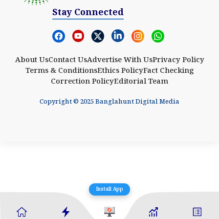
Stay Connected
About Us
Contact Us
Advertise With Us
Privacy Policy
Terms & Conditions
Ethics Policy
Fact Checking
Correction Policy
Editorial Team
Copyright © 2025 Banglahunt Digital Media
Install App