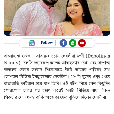
Follow
বাংলাহান্ট ডেস্ক : আবারও চর্চায় দেবলীনা নন্দী (Debolinaa
Nandy)। চলতি বছরের শুরুতেই আত্মহত্যার চেষ্টা এবং দাম্পত্য
কলহের জেরে সংবাদ শিরোনামে উঠে আসেন গায়িকা তথা
সোশ্যাল মিডিয়া ইনফ্লুয়েন্সার দেবলীনা। ৭৮ টা ঘুমের ওষুধ খেয়ে
রাতারাতি ভাইরাল হয়ে যান তিনি। ওই ঘটনা নিয়ে বেশ কিছুদিন
শোরগোল চলার পর হঠাৎ করেই সবটা থিতিয়ে যায়। কিন্তু
পিকচার যে এখনও বাকি আছে তা ফের বুঝিয়ে দিলেন দেবলীনা।