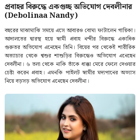
প্রবাহর বিরুদ্ধে একগুচ্ছ অভিযোগ দেবলীনার
(Debolinaa Nandy)
বছরের মাঝামাঝি সময়ে এসে আবারও বোমা ফাটালেন গায়িকা।
আদালতের দ্বারস্থ হয়ে স্বামী প্রবাহ নন্দীর বিরুদ্ধে একাধিক
গুরুতর অভিযোগ এনেছেন তিনি। বিয়ের পর থেকেই শারীরিক
অত্যাচার থেকে শ্বশুর শাশুড়ির বিরুদ্ধেও অভিযোগ এনেছেন
দেবলীনা। ৬ তলা থেকে নাকি তাঁকে ধাক্কা মেরে ফেলে দেওয়ার
চেষ্টা করেন প্রবাহ। এমনকি পাইলট স্বামীর মদ্যপানের অভ্যাস
নিয়ে বড়সড় অভিযোগ এনেছেন দেবলীনা।