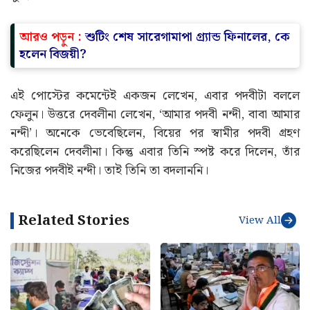
আরও পড়ুন :
শুটিং শেষ সারেগামাপা গ্র্যান্ড ফিনালের, কে
হলেন বিজয়ী?
এই পোস্টের কমেন্টেই একজন লেখেন, এবার পদবীটা বললে
ফেলুন। উত্তরে দেবলীনা লেখেন, ‘আমার পদবী নন্দী, বাবা আমার
নন্দী’। অনেকে ভেবেছিলেন, বিয়ের পর স্বামীর পদবী গ্রহণ
করেছিলেন দেবলীনা। কিন্তু এবার তিনি স্পষ্ট করে দিলেন, তাঁর
নিজের পদবীই নন্দী। তাই তিনি তা বদলাননি।
Related Stories
View All