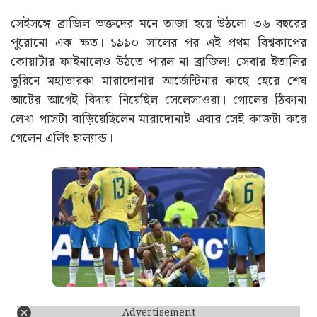
সেইসঙ্গে ব্রাজিল ভক্তদের মনে তাজা হয়ে উঠলো ৩৬ বছরের
পুরোনো এক ক্ষত। ১৯৯০ সালের পর এই প্রথম বিশ্বকাপের
কোয়ার্টার ফাইনালেও উঠতে পারল না ব্রাজিল! সেবার ইতালির
তুরিনে মহাতারকা মারাদোনার আর্জেন্টিনার কাছে হেরে শেষ
আটের আগেই বিদায় নিয়েছিল সেলেসাওরা। গোলের ঠিকানা
লেখা পাসটা বাড়িয়েছিলেন মারাদোনাই।এবার সেই কাজটা করে
গেলেন এর্লিং হাল্যান্ড।
Advertisement