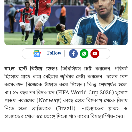
Follow
বাংলা হান্ট নিউজ ডেস্কঃ
ভিনিসিয়স চেষ্টা করলেন, পরিবর্ত
হিসেবে মাঠে নামা নেইমার জুনিয়র চেষ্টা করলেন। দলের বেশ
কয়েকজন নিজেকে উজাড় করে দিলেন। কিন্তু শেষপর্যন্ত হলো
না। ২৮ বছর পর বিশ্বকাপে (FIFA World Cup 2026) সুযোগ
পাওয়া নরওয়ের (Norway) কাছে হেরে বিশ্বকাপ থেকে বিদায়
নিতে হলো ব্রাজিলকে (Brazil)। নাইল্যান্ডের গ্লাভস ও
হাল্যান্ডের গোল স্বপ্ন ভেঙ্গে দিলো পাঁচ বারের বিশ্বচ্যাম্পিয়নদের।