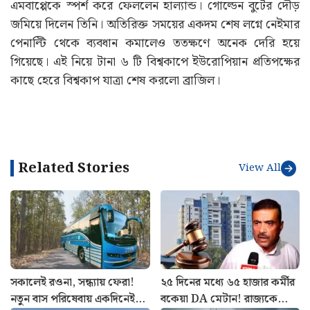
এমবাপ্পেকে স্পর্শ করে ফেললেন হাল্যান্ড। গোল্ডেন বুটের দৌড়
জমিয়ে দিলেন তিনি। অতিরিক্ত সময়ের একদম শেষ লগ্নে নেইমার
পেনাল্টি থেকে ব্যবধান কমালেও ততক্ষণে অনেক দেরি হয়ে
গিয়েছে। এই নিয়ে টানা ৬ টি বিশ্বকাপে ইউরোপিয়ান প্রতিপক্ষের
কাছে হেরে বিশ্বকাপ যাত্রা শেষ করলো ব্রাজিল।
Related Stories
View All
সকালেই রওনা, সন্ধ্যায় ফেরা!
২৫ দিনের মধ্যে ৬৫ হাজার কর্মীর
নতুন বাস পরিষেবায় একদিনেই
বকেয়া DA মেটান! রাজ্যকে