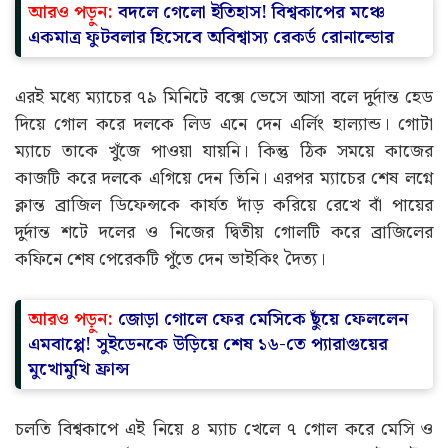
আরও পড়ুন:
বদলে গেলো ইতিহাস! বিশ্বকাপের মঞ্চে
একমাত্র ফুটবলার হিসেবে অবিশ্বাস্য রেকর্ড রোনাল্ডোর
এরই মধ্যে ম্যাচের ৭৯ মিনিটে বক্সে ভেসে আসা বলে দুর্দান্ত হেড
দিয়ে গোল করে দলকে লিড এনে দেন এর্লিং হাল্যান্ড। গোটা
ম্যাচে তাকে খুঁজে পাওয়া যায়নি। কিন্তু ঠিক সময়ে কাজের
কাজটি করে দলকে এগিয়ে দেন তিনি। এরপর ম্যাচের শেষ লগ্নে
ক্লান্ত ব্রাজিল ডিফেন্সকে কার্যত দাঁড় করিয়ে রেখে বাঁ পায়ের
দুর্দান্ত শটে দলের ও নিজের দ্বিতীয় গোলটি করে ব্রাজিলের
কফিনে শেষ পেরেকটি পুঁতে দেন ভাইকিং দৈত্য।
আরও পড়ুন:
জোড়া গোলে ফের মেসিকে ছুঁয়ে ফেললেন
এমবাপ্পে! সুইডেনকে উড়িয়ে শেষ ১৬-তে প্যারাগুয়ের
মুখোমুখি ফ্রান্স
চলতি বিশ্বকাপে এই নিয়ে ৪ ম্যাচ খেলে ৭ গোল করে মেসি ও