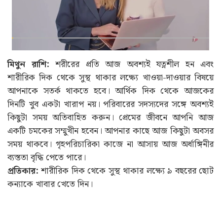
মিথুন রাশি:
শরীরের প্রতি আজ অবশ্যই যত্নশীল হন এবং
শারীরিক দিক থেকে সুস্থ থাকার লক্ষ্যে খাওয়া-দাওয়ার বিষয়ে
আপনাকে সতর্ক থাকতে হবে। আর্থিক দিক থেকে আজকের
দিনটি খুব একটা খারাপ নয়। পরিবারের সদস্যদের সঙ্গে অবশ্যই
কিছুটা সময় অতিবাহিত করুন। প্রেমের জীবনে আপনি আজ
একটি চমকের সম্মুখীন হবেন। আপনার কাছে আজ কিছুটা অবসর
সময় থাকবে। গৃহপরিচারিকা কাজে না আসায় আজ অর্ধাঙ্গিনীর
ব্যস্ততা বৃদ্ধি পেতে পারে।
প্রতিকার:
শারীরিক দিক থেকে সুস্থ থাকার লক্ষ্যে ৯ বছরের ছোট
কন্যাকে খাবার খেতে দিন।