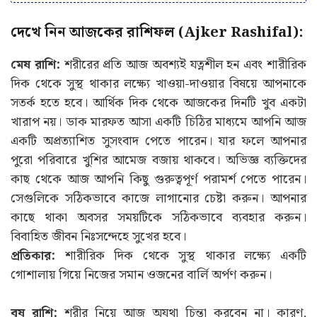
দেখে নিন আজকের রাশিফল (Ajker Rashifal):
মেষ রাশি:
শরীরের প্রতি আজ অবশ্যই যত্নশীল হন এবং শারীরিক
দিক থেকে সুস্থ থাকার লক্ষ্যে খাওয়া-দাওয়ার বিষয়ে আপনাকে
সতর্ক হতে হবে। আর্থিক দিক থেকে আজকের দিনটি খুব একটা
খারাপ নয়। ডাক মারফত আসা একটি চিঠির মাধ্যমে আপনি আজ
একটি অপ্রত্যাশিত সুসংবাদ পেতে পারেন। যার ফলে আপনার
পুরো পরিবারে খুশির আমেজ বজায় থাকবে। অভিজ্ঞ ব্যক্তিদের
কাছ থেকে আজ আপনি কিছু গুরুত্বপূর্ণ পরামর্শ পেতে পারেন।
সেগুলিকে সঠিকভাবে কাজে লাগানোর চেষ্টা করুন। আপনার
কাছে থাকা অবসর সময়টিকে সঠিকভাবে ব্যবহার করুন।
বিবাহিত জীবন নিঃসন্দেহে সুখের হবে।
প্রতিকার:
শারীরিক দিক থেকে সুস্থ থাকার লক্ষ্যে একটি
গোশালায় গিয়ে নিজের সমান ওজনের বার্লি অর্পণ করুন।
বৃষ রাশি:
শরীর নিয়ে আজ অযথা চিন্তা করবেন না। কারণ,