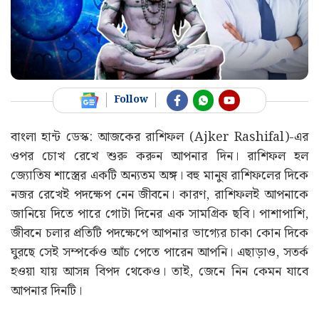
Follow
বাংলা হান্ট ডেস্ক: আজকের রাশিফল (Ajker Rashifal)-এর
ওপর চোখ রেখে শুরু করুন আপনার দিন। রাশিফল হল
জ্যোতিষ শাস্ত্রের একটি অন্যতম অঙ্গ। বহু মানুষ রাশিফলের দিকে
নজর রেখেই পদক্ষেপ নেন জীবনে। কারণ, রাশিফলই আপনাকে
জানিয়ে দিতে পারে গোটা দিনের এক সামগ্রিক ছবি। পাশাপাশি,
জীবনে চলার প্রতিটি পদক্ষেপে আপনার ভাগ্যের চাকা কোন দিকে
ঘুরছে সেই সম্পর্কেও আঁচ পেতে পারেন আপনি। এছাড়াও, সতর্ক
হওয়া যায় আসন্ন বিপদ থেকেও। তাই, জেনে নিন কেমন যাবে
আপনার দিনটি।