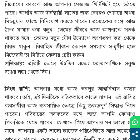
বিরোধের কারণে আজ আপনার মেজাজ খিটখিটে হয়ে উঠতে
পারে। আপনি আজ দীর্ঘস্থায়ী লাভের জন্য কোনও শেয়ারে অথবা
মিউচুয়াল ফান্ডে বিনিয়োগ করতে পারেন। প্রত্যেকের সঙ্গে আজ
ঠান্ডা মাথায় কথা বলুন। প্রেমের জীবনে আজ আপনাকে সতর্ক
থাকতে হবে। কোনও নতুন যৌথ উদ্যোগে অংশগ্রহণ করা থেকে
বিরত থাকুন। বিবাহিত জীবনে কোনও সমস্যার সম্মুখীন হলে
নিজেরাই তা মিটিয়ে ফেলার চেষ্টা করুন।
প্রতিকার:
প্রতিটি ক্ষেত্রে উন্নতির লক্ষ্যে তোতাপাখিকে সবুজ
রঙের লঙ্কা খেতে দিন।
সিংহ রাশি:
আপনার মধ্যে আজ ভরপুর আত্মবিশ্বাস বজায়
থাকবে। তাই, এই দিনটিকে সঠিকভাবে কাজে লাগান। এই রাশির
ব্যবসায়ীরা আজ ব্যবসায়িক ক্ষেত্রে কিছু গুরুত্বপূর্ণ সিদ্ধান্ত নিতে
পারেন। পরিবারের সদস্যদের সঙ্গে আজ আপনি কোথাও
পিকনিকে যেতে পারেন। সেখানে গিয়ে আপনার মন ভালো হয়ে
যাবে। আপনার একটি ভালো কাজের পরিপ্রেক্ষিতে আজ অনেকেই
আপনার প্রশংসা করবেন। কর্মক্ষেত্রে দিনটি খুব একটা খারাপ