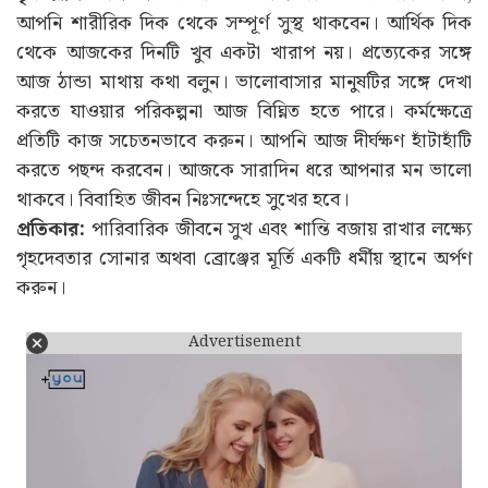
আপনি শারীরিক দিক থেকে সম্পূর্ণ সুস্থ থাকবেন। আর্থিক দিক
থেকে আজকের দিনটি খুব একটা খারাপ নয়। প্রত্যেকের সঙ্গে
আজ ঠান্ডা মাথায় কথা বলুন। ভালোবাসার মানুষটির সঙ্গে দেখা
করতে যাওয়ার পরিকল্পনা আজ বিঘ্নিত হতে পারে। কর্মক্ষেত্রে
প্রতিটি কাজ সচেতনভাবে করুন। আপনি আজ দীর্ঘক্ষণ হাঁটাহাঁটি
করতে পছন্দ করবেন। আজকে সারাদিন ধরে আপনার মন ভালো
থাকবে। বিবাহিত জীবন নিঃসন্দেহে সুখের হবে।
প্রতিকার:
পারিবারিক জীবনে সুখ এবং শান্তি বজায় রাখার লক্ষ্যে
গৃহদেবতার সোনার অথবা ব্রোঞ্জের মূর্তি একটি ধর্মীয় স্থানে অর্পণ
করুন।
Advertisement