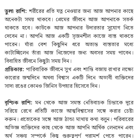
তুলা রাশি:
শরীরের প্রতি যত্ন নেওয়ার জন্য আজ আপনার কাছে
অনেকটা সময় থাকবে। প্রেমের জীবনে আজ আপনাকে সতর্ক
থাকতে হবে। কাউকে আজ আপনার উদারতার সুযোগ নিতে
দেবেন না। আপনি আজ একটি সৃজনশীল কাজে ব্যস্ত থাকতে
পারেন। যাঁরা বেশ কিছুদিন ধরে অত্যন্ত ব্যস্ততার মধ্যে
কাটাচ্ছিলেন তাঁরা আজ নিজেদের জন্য অবসর সময় পাবেন।
বিবাহিত জীবনে কিছুটা সময় দিন।
প্রতিকার:
পারিবারিক জীবনে সুখ এবং শান্তি বজায় রাখার লক্ষ্যে
কারোর জন্মদিনে অথবা বিশ্বাস একটি দিনে অভাবী ব্যক্তিদের
সাদা রঙের কোনও জিনিস উপহার হিসেবে দিন।
বৃশ্চিক রাশি:
মন থেকে আজ সমস্ত নেতিবাচক চিন্তাকে দূরে
সরিয়ে রেখে প্রতিটি কাজে আত্মবিশ্বাসের সঙ্গে করার চেষ্টা
করুন। প্রত্যেকের সঙ্গে আজ ঠান্ডা মাথায় কথা বলুন। পরিবারের
অভিজ্ঞ ব্যক্তিদের কাছ থেকে আজ আপনি আর্থিক লেনদেন এবং
অর্থ সঞ্চয় সম্পর্কে কিছু গুরুত্বপূর্ণ পরামর্শ পেতে পারেন।