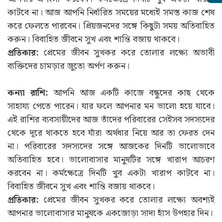
কাটবে না। আজ আপনি নির্ধারিত সময়ের মধ্যেই সমস্ত কাজ শেষ
করে ফেলতে পারবেন। প্রিয়জনদের সঙ্গে কিছুটা সময় অতিবাহিত
করুন। বিবাহিত জীবনে সুখ এবং শান্তি বজায় থাকবে।
প্রতিকার:
প্রেমের জীবন সুখকর করে তোলার লক্ষ্যে অভাবী
ব্যক্তিদের চামড়ার জুতো অর্পণ করুন।
কন্যা রাশি:
আপনি আজ একটি কাজে বন্ধুদের কাছ থেকে
সাহায্য পেতে পারেন। যার ফলে আপনার মন ভালো হয়ে যাবে।
এই রাশির ব্যবসায়ীদের আজ তাঁদের পরিবারের সেইসব সদস্যদের
থেকে দূরে থাকতে হবে যাঁরা অর্থধার নিয়ে আর তা ফেরত দেন
না। পরিবারের সদস্যদের সঙ্গে আজকের দিনটি ভালোভাবে
অতিবাহিত হবে। ভালোবাসার মানুষটির সঙ্গে খারাপ আচরণ
করবেন না। কর্মক্ষেত্রে দিনটি খুব একটা খারাপ কাটবে না।
বিবাহিত জীবনে সুখ এবং শান্তি বজায় থাকবে।
প্রতিকার:
প্রেমের জীবন সুখকর করে তোলার লক্ষ্যে অবশ্যই
আপনার ভালোবাসার মানুষকে একজোড়া সাদা হাঁস উপহার দিন।