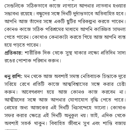
সেগুলিকে সঠিকভাবে কাজে লাগালে আপনার লাভবান হওয়ার
সম্ভাবনা রয়েছে। বন্ধুদের সঙ্গে দিনটি দুর্দান্তভাবে অতিবাহিত হবে।
আপনি আজ তাঁদের সঙ্গে একটি ছুটির পরিকল্পনা করতে পারেন।
কোনও কাজে সঠিক পরিশ্রমের মাধ্যমে আপনি কাঙ্ক্ষিত সাফল্য
পেতে পারেন। কোথাও কেনাকাটা করতে গিয়ে আজ আপনি ব্যস্ত
হয়ে পড়তে পারেন।
প্রতিকার:
শারীরিক দিক থেকে সুস্থ থাকার লক্ষ্যে প্রতিদিন সাদা
রঙের পোশাক পরিধান করুন।
ধনু রাশি:
মন থেকে আজ অবশ্যই সমস্ত নেতিবাচক চিন্তাকে দূরে
সরিয়ে রেখে প্রতিটি কাজে আত্মবিশ্বাসের সঙ্গে করার চেষ্টা
করুন। আবেগপ্রবণ হয়ে আজ কোনও কাজ করবেন না।
আত্মীয়দের সঙ্গে আজ আপনার যোগাযোগ বৃদ্ধি পেতে পারে।
প্রেমের জন্য আজকের এই দিনটি নিঃসন্দেহে ভালো। কোথাও
সফর করার ক্ষেত্রে এই দিনটি অনুকূল নয়। তাই, এদিক থেকে
অবশ্যই সতর্ক থাকুন। বিবাহিত জীবনে সুখ এবং শান্তি বজায়