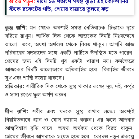
আরও পড়ুন:
দামে ১৩ শতাংশ পর্যন্ত বৃদ্ধি! এই কোম্পানির
স্টকে রকেটের গতি, শেয়ার বাজারে তুলছে ঝড়
কুম্ভ রাশি:
মন থেকে অবশ্যই সমস্ত নেতিবাচক চিন্তাকে দূরে
সরিয়ে রাখুন। আর্থিক দিক থেকে আজকের দিনটি নিঃসন্দেহে
ভালো। তবে, অযথা অর্থব্যয় থেকে বিরত থাকুন। আপনি আজ
পরিবারের সদস্যদের সঙ্গে একটি পার্টিতে উপস্থিত হতে পারেন।
প্রেমের জন্য এই দিনটি খুব একটা খারাপ নয়। কর্মক্ষেত্রে
আজকের দিনটি ভালোভাবে অতিবাহিত হবে। বিবাহিত জীবনে
সুখ এবং শান্তি বজায় থাকবে।
প্রতিকার:
শারীরিক দিক থেকে সুস্থ থাকার লক্ষ্যে দুধ, দই, কর্পূর
ও সাদা রঙের ফুল অর্পণ করুন।
মীন রাশি:
শরীর এবং মনকে সুস্থ রাখার লক্ষ্যে অবশ্যই
নিয়মিতভাবে ধ্যান ও যোগ ব্যায়াম করুন। এর ফলে আপনার
আত্মবিশ্বাস বৃদ্ধি পাবে। অযথা অর্থব্যয় থেকে বিরত থাকুন।
প্রেমের জীবনে আপনাকে সংযত হতে হবে। কোনও নতুন প্রকল্পে