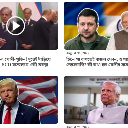
25
August 31, 2025
না মোদী-পুতিন! দূরেই দাঁড়িয়ে
চিনে পা রাখতেই বাজল ফোন, ওপা
 SCO সম্মেলনে একী অবস্থা
জেলেনস্কি! কী কথা হল মোদীর সঙ্গ
August 29, 2025