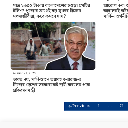
মাত্র ১৩০০ টাকায় বাংলাদেশের চওড়া পেটির
আরোপ করা শু
ইলিশ! পুজোর আগেই বড় সুখবর দিলেন
আদালতই ঝটকা 
মৎস্যজীবীরা, কবে কমবে দাম?
মার্কিন অর্থনী
August 29, 2025
ভারত নয়, পাকিস্তানে ভয়াবহ বন্যার জন্য
নিজের দেশের সরকারকেই দায়ী করলেন পাক
প্রতিরক্ষামন্ত্রী
Previous
1
…
71