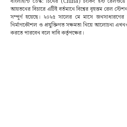
বাংলাহান্ট ডেস্ক: চিনের (China) চংকিং ইস্ট রেলওয়
আয়তনের বিচারে এটিই বর্তমানে বিশ্বের বৃহত্তম রেল স্টে
সম্পূর্ণ হয়েছে। ২০২৫ সালের মে মাসে জনসাধারণে
নির্মাণকৌশল ও প্রযুক্তিগত সক্ষমতা নিয়ে আলোচনা এখনও 
করতে পারবেন বলে দাবি কর্তৃপক্ষের।