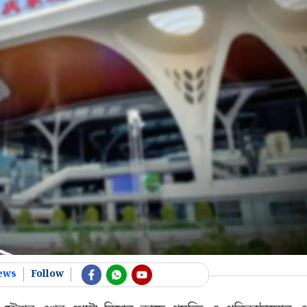
ews
Follow