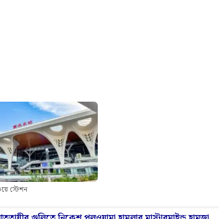
রযুক্তির ব্যবহার। নির্মাণকাজে ব্যবহৃত হয়েছে AI, LiDAR এবং 5G
ানুষের তুলনায় প্রায় তিনগুণ দ্রুত গতিতে কাজ করেছে। চিনের
ল জমি নির্মাণকাজে বাধা হয়ে দাঁড়াত। সেই প্রতিকূল পরিস্থি
 প্রায় ৪০ শতাংশ পর্যন্ত কমানো সম্ভব হয়েছে বলে জানা গিয়েছে।