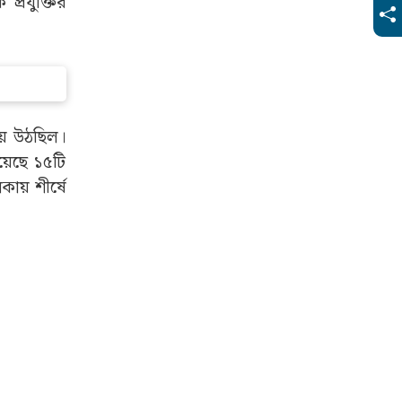
 ট্রাম্পের
র লেগেছে,
োনও বার্তা
্রযুক্তির