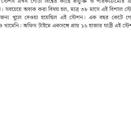
ে স্টেশন এখন গোটা বিশ্বের কাছে প্রযুক্তি ও পরিকাঠামোর এ
শন। সবচেয়ে অবাক করা বিষয় হল, মাত্র ৩৮ মাসে এই বিশাল স্টে
র জন্য খুলে দেওয়া হয়েছিল এই স্টেশন। এক বছর কেটে গ
থামেনি। অফিস টাইমে একসঙ্গে প্রায় ১৬ হাজার যাত্রী এই স্টে