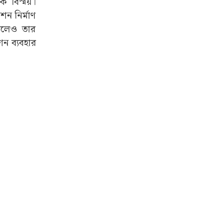
ক বিস্ময়।
শন নির্মাণ
েলেও তার
শন ব্যবহার