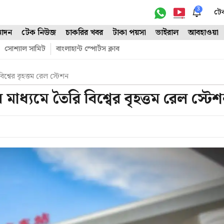
3
টে
োদন
টেক নিউজ
চাকরির খবর
টাকা পয়সা
ভাইরাল
আবহাওয়া
সোশ্যাল সামিট
বাংলাহান্ট স্পোর্টস ক্লাব
শ্বের বৃহত্তম রেল স্টেশন
াধ্যমে তৈরি বিশ্বের বৃহত্তম রেল স্টে