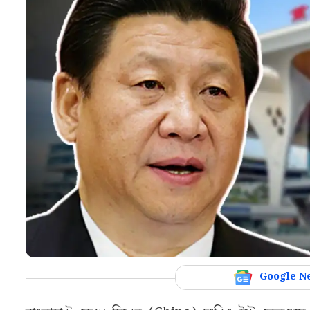
Google N