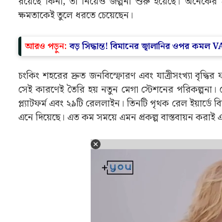
রোবটের মাধ্যমে বিশ্বের বৃহত্তম রেল স্টেশন 
এই স্টেশনকে ঘিরে নতুন করে চর্চা শুরু হয়েছে ধনকুবের এলন 
সঙ্গে চিন সফরে গিয়ে তিনি স্টেশন নির্মাণের একটি ভি
কারণ মাস্ক বরাবরই প্রচলিত গণপরিবহণ ব্যবস্থা নিয়ে স
রয়েছে কিনা, তা নিয়েও জল্পনা শুরু হয়েছে। অনেকের ম
ক্ষমতাকেই তুলে ধরতে চেয়েছেন।
আরও পড়ুন:
বড় সিদ্ধান্ত! বিমানের জ্বালানির ওপর কমল V