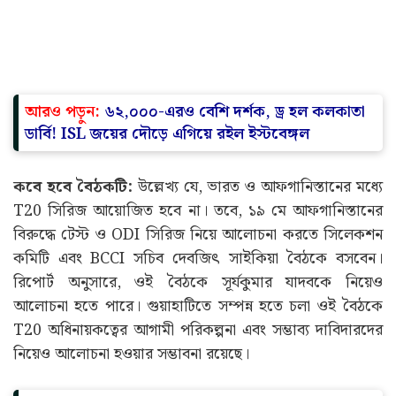
আরও পড়ুন:
৬২,০০০-এরও বেশি দর্শক, ড্র হল কলকাতা
ডার্বি! ISL জয়ের দৌড়ে এগিয়ে রইল ইস্টবেঙ্গল
কবে হবে বৈঠকটি:
উল্লেখ্য যে, ভারত ও আফগানিস্তানের মধ্যে
T20 সিরিজ আয়োজিত হবে না। তবে, ১৯ মে আফগানিস্তানের
বিরুদ্ধে টেস্ট ও ODI সিরিজ নিয়ে আলোচনা করতে সিলেকশন