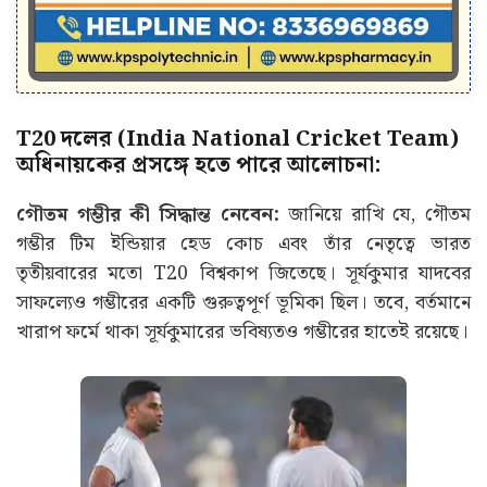
T20 দলের (India National Cricket Team)
অধিনায়কের প্রসঙ্গে হতে পারে আলোচনা:
গৌতম গম্ভীর কী সিদ্ধান্ত নেবেন:
জানিয়ে রাখি যে, গৌতম
গম্ভীর টিম ইন্ডিয়ার হেড কোচ এবং তাঁর নেতৃত্বে ভারত
তৃতীয়বারের মতো T20 বিশ্বকাপ জিতেছে। সূর্যকুমার যাদবের