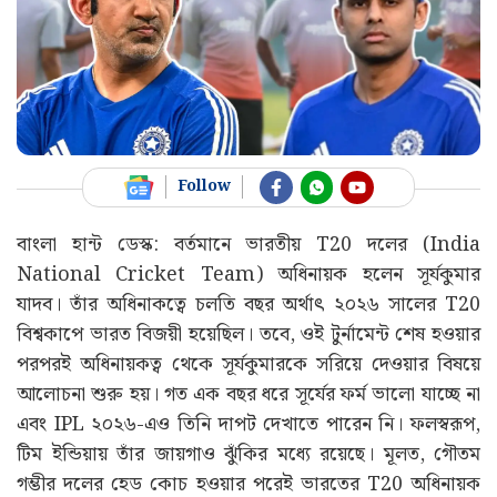
Follow
বাংলা হান্ট ডেস্ক: বর্তমানে ভারতীয় T20 দলের (India
National Cricket Team) অধিনায়ক হলেন সূর্যকুমার
যাদব। তাঁর অধিনাকত্বে চলতি বছর অর্থাৎ ২০২৬ সালের T20
বিশ্বকাপে ভারত বিজয়ী হয়েছিল। তবে, ওই টুর্নামেন্ট শেষ হওয়ার
পরপরই অধিনায়কত্ব থেকে সূর্যকুমারকে সরিয়ে দেওয়ার বিষয়ে
আলোচনা শুরু হয়। গত এক বছর ধরে সূর্যের ফর্ম ভালো যাচ্ছে না
এবং IPL ২০২৬-এও তিনি দাপট দেখাতে পারেন নি। ফলস্বরূপ,
টিম ইন্ডিয়ায় তাঁর জায়গাও ঝুঁকির মধ্যে রয়েছে। মূলত, গৌতম
গম্ভীর দলের হেড কোচ হওয়ার পরেই ভারতের T20 অধিনায়ক