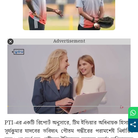
সাফল্যেও গম্ভীরের একটি গুরুত্বপূর্ণ ভূমিকা ছিল। তবে, বর্তমানে
খারাপ ফর্মে থাকা সূর্যকুমারের ভবিষ্যতও গম্ভীরের হাতেই রয়েছে।
Advertisement