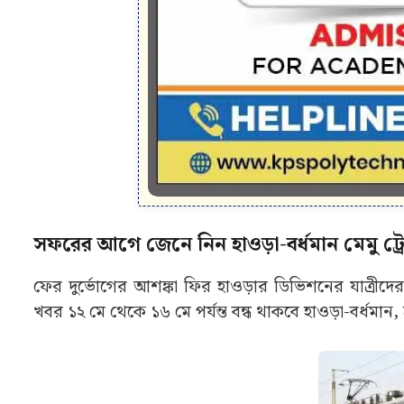
সফরের আগে জেনে নিন হাওড়া-বর্ধমান মেমু ট
ফের দুর্ভোগের আশঙ্কা ফির হাওড়ার ডিভিশনের যাত্রীদ
খবর ১২ মে থেকে ১৬ মে পর্যন্ত বন্ধ থাকবে হাওড়া-বর্ধম