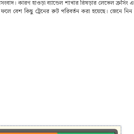
ছে দুঃসংবাদ। কারণ হাওড়া ব্যান্ডেল শাখার রিষড়ার লেভেল ক্রসিং
 ফলে বেশ কিছু ট্রেনের রুট পরিবর্তন করা হয়েছে। জেনে নিন