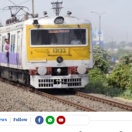
ews
Follow