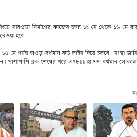
্রসিংয়ে সাবওয়ে নির্মাণের কাজের জন্য ১২ মে থেকে ১৬ মে রা
ক নেওয়া হবে।
 মে পর্যন্ত হাওড়া-বর্ধমান কর্ড লাইন দিয়ে চলবে। সংস্থা জানি
েন। পাশাপাশি ব্লক শেষের পরে ৩৭৮১১ হাওড়া-বর্ধমান লোকাল 
V