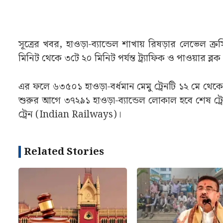
সূত্রের খবর, হাওড়া-ব্যান্ডেল শাখায় রিষড়ার লেভেল ক
মিনিট থেকে ৩টে ২০ মিনিট পর্যন্ত ট্র্যাফিক ও পাওয়ার ব্ল
এর ফলে ৬৩৫০১ হাওড়া-বর্ধমান মেমু ট্রেনটি ১২ মে থেকে ১৫
শুরুর আগে ৩৭২৯১ হাওড়া-ব্যান্ডেল লোকাল হবে শেষ ট্র
ট্রেন (Indian Railways)।
Related Stories