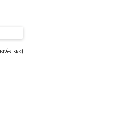
িবর্তন করা