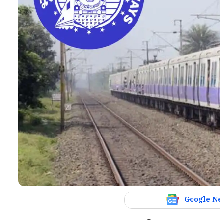
Google N