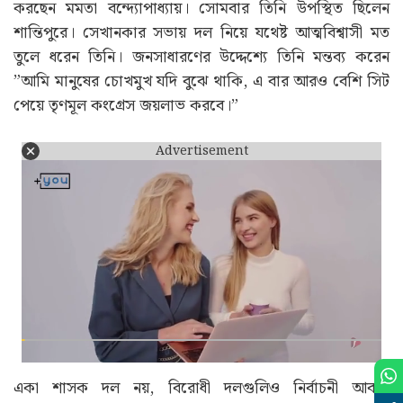
করছেন মমতা বন্দ্যোপাধ্যায়। সোমবার তিনি উপস্থিত ছিলেন
শান্তিপুরে। সেখানকার সভায় দল নিয়ে যথেষ্ট আত্মবিশ্বাসী মত
তুলে ধরেন তিনি। জনসাধারণের উদ্দেশ্যে তিনি মন্তব্য করেন
”আমি মানুষের চোখমুখ যদি বুঝে থাকি, এ বার আরও বেশি সিট
পেয়ে তৃণমূল কংগ্রেস জয়লাভ করবে।”
Advertisement
একা শাসক দল নয়, বিরোধী দলগুলিও নির্বাচনী আবহে