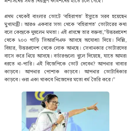
প্রশাসনের সমস্ত নিয়ন্ত্রণ কমিশনের হাতে চলে গেছে।
প্রথম থেকেই বাংলার ভোটে ‘বহিরাগত’ ইস্যুতে সরব হয়েছেন
মুখ্যমন্ত্রী। আরও একবার সভা থেকে ‘বহিরাগত’ ভোটারের কথা
বলে কেন্দ্রকে দুষলেন মমতা। এই প্রসঙ্গে তার বক্তব্য,”উত্তরপ্রদেশ
থেকে ২০০ গাড়ি সিআরপিএফ আসছে অযোধ্যা দিয়ে। দিল্লি,
বিহার, উত্তরপ্রদেশ থেকে লোক আনছে। সেখানকার ভোটারদের
বাসে করে নিয়ে আসছে। বর্ডারগুলো খুলে দিয়েছে, যাতে আমরা
ধরতে না-পারি। এই বিজেপিকে ভোট দেবেন? আপনার খাবার
কাড়বে। আপনার পোশাক কাড়বে। আপনার ভোটাধিকার
কাড়বে। ওরা একা থাকবে নিজেদের মতো ধর্ম তৈরি করে।”