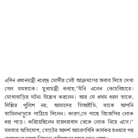
এদিন প্রধানমন্ত্রী নরেন্দ্র মোদীর সেই আক্রমণের জবাব দিতে দেখা
গেল মমতাকে। মুখ্যমন্ত্রী কথায়,”উনি এলেন কোচবিহারে।
মোথাবাড়ির ঘটনা উল্লেখ করলেন। আর যে প্রথম ধরল তাকে,
দিল্লির পুলিশ নয়, আমাদের সিআইডি, তাকে আপনি
তামিলনাড়ুতে পাঠিয়ে দিলেন। কারণ,সে পাছে বিজেপির লোক
ধরা পড়ে। করিয়েছিলেন হায়দরাবাদ থেকে লোক নিয়ে এসে।”
মমতার অভিযোগ, ভোটের আদর্শ আচরণবিধি কার্যকর হওয়ার পর