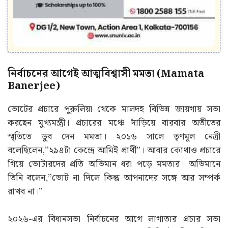
নির্বাচনের আগেই আত্মবিশ্বাসী মমতা (Mamata
Banerjee)
ভোটের প্রচারে পুরুলিয়া থেকে মালদহ বিভিন্ন জায়গায় সভা
করছেন মুখ্যমন্ত্রী। প্রচারের মঞ্চে দাঁড়িয়ে বারবার অতীতের
স্মৃতিতে ডুব দেন মমতা। ২০১৬ সালে তৃণমূল নেত্রী
বলেছিলেন,”২৯৪টা কেন্দ্রে আমিই প্রার্থী”। আবার কোথাও প্রচারে
গিয়ে ভোটারদের প্রতি অভিমান ধরা পড়ে মমতার। অভিমানে
তিনি বলেন,”ভোট না দিলে কিন্তু আপনাদের সঙ্গে আর সম্পর্ক
রাখব না।”
২০২৬-এর বিধানসভা নির্বাচনের আগে লাগাতার প্রচার সভা