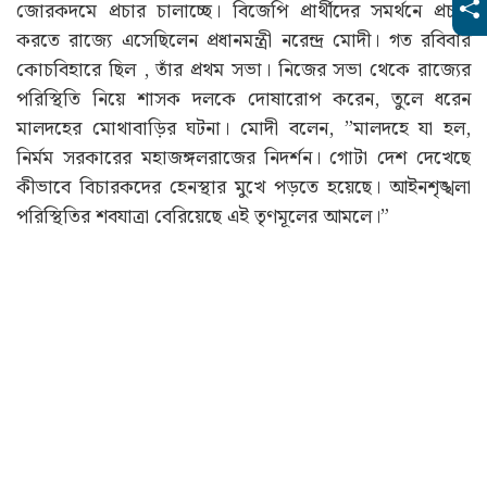
জোরকদমে প্রচার চালাচ্ছে। বিজেপি প্রার্থীদের সমর্থনে প্রচার
করতে রাজ্যে এসেছিলেন প্রধানমন্ত্রী নরেন্দ্র মোদী। গত রবিবার
কোচবিহারে ছিল , তাঁর প্রথম সভা। নিজের সভা থেকে রাজ্যের
পরিস্থিতি নিয়ে শাসক দলকে দোষারোপ করেন, তুলে ধরেন
মালদহের মোথাবাড়ির ঘটনা। মোদী বলেন, ”মালদহে যা হল,
নির্মম সরকারের মহাজঙ্গলরাজের নিদর্শন। গোটা দেশ দেখেছে
কীভাবে বিচারকদের হেনস্থার মুখে পড়তে হয়েছে। আইনশৃঙ্খলা
পরিস্থিতির শবযাত্রা বেরিয়েছে এই তৃণমূলের আমলে।”