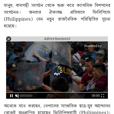
মানুষ, বামপন্থী সংগঠন থেকে শুরু করে ক্যাথলিক বিশপদের
সংগঠনও। জনতার ঐক্যবদ্ধ প্রতিবাদে ফিলিপিন্সে
(Philippines) যেন নতুন রাজনৈতিক পরিস্থিতির সূচনা
হয়েছে।
Advertisement
Powered by
00:00
অনেকে মনে করছেন, নেপালের সাম্প্রতিক ছাত্র-যুব আন্দোলন
থেকেই অনুপ্রাণিত হয়েছেন ফিলিপিন্সবাসী (Philippines)।