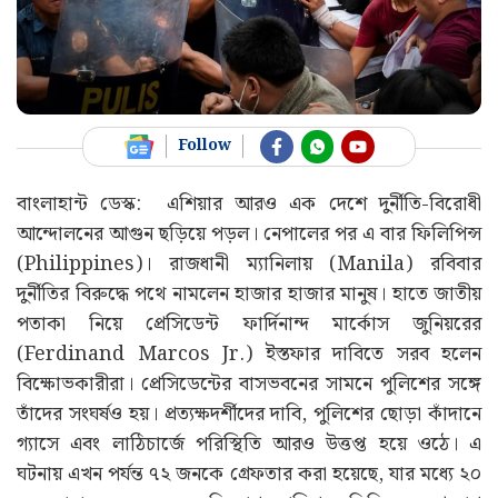
Follow
বাংলাহান্ট ডেস্ক: এশিয়ার আরও এক দেশে দুর্নীতি-বিরোধী
আন্দোলনের আগুন ছড়িয়ে পড়ল। নেপালের পর এ বার ফিলিপিন্স
(Philippines)। রাজধানী ম্যানিলায় (Manila) রবিবার
দুর্নীতির বিরুদ্ধে পথে নামলেন হাজার হাজার মানুষ। হাতে জাতীয়
পতাকা নিয়ে প্রেসিডেন্ট ফার্দিনান্দ মার্কোস জুনিয়রের
(Ferdinand Marcos Jr.) ইস্তফার দাবিতে সরব হলেন
বিক্ষোভকারীরা। প্রেসিডেন্টের বাসভবনের সামনে পুলিশের সঙ্গে
তাঁদের সংঘর্ষও হয়। প্রত্যক্ষদর্শীদের দাবি, পুলিশের ছোড়া কাঁদানে
গ্যাসে এবং লাঠিচার্জে পরিস্থিতি আরও উত্তপ্ত হয়ে ওঠে। এ
ঘটনায় এখন পর্যন্ত ৭২ জনকে গ্রেফতার করা হয়েছে, যার মধ্যে ২০