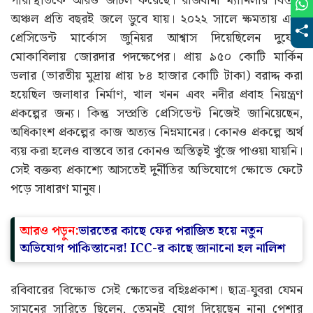
পরিস্থিতিকে আরও জটিল করেছে। রাজধানী ম্যানিলার বিস্তীর্ণ
অঞ্চল প্রতি বছরই জলে ডুবে যায়। ২০২২ সালে ক্ষমতায় এসে
প্রেসিডেন্ট মার্কোস জুনিয়র আশ্বাস দিয়েছিলেন দুর্যোগ
মোকাবিলায় জোরদার পদক্ষেপের। প্রায় ৯৫০ কোটি মার্কিন
ডলার (ভারতীয় মুদ্রায় প্রায় ৮৪ হাজার কোটি টাকা) বরাদ্দ করা
হয়েছিল জলাধার নির্মাণ, খাল খনন এবং নদীর প্রবাহ নিয়ন্ত্রণ
প্রকল্পের জন্য। কিন্তু সম্প্রতি প্রেসিডেন্ট নিজেই জানিয়েছেন,
অধিকাংশ প্রকল্পের কাজ অত্যন্ত নিম্নমানের। কোনও প্রকল্পে অর্থ
ব্যয় করা হলেও বাস্তবে তার কোনও অস্তিত্বই খুঁজে পাওয়া যায়নি।
সেই বক্তব্য প্রকাশ্যে আসতেই দুর্নীতির অভিযোগে ক্ষোভে ফেটে
পড়ে সাধারণ মানুষ।
আরও পড়ুন:
ভারতের কাছে ফের পরাজিত হয়ে নতুন
অভিযোগ পাকিস্তানের! ICC-র কাছে জানানো হল নালিশ
রবিবারের বিক্ষোভ সেই ক্ষোভের বহিঃপ্রকাশ। ছাত্র-যুবরা যেমন
সামনের সারিতে ছিলেন, তেমনই যোগ দিয়েছেন নানা পেশার