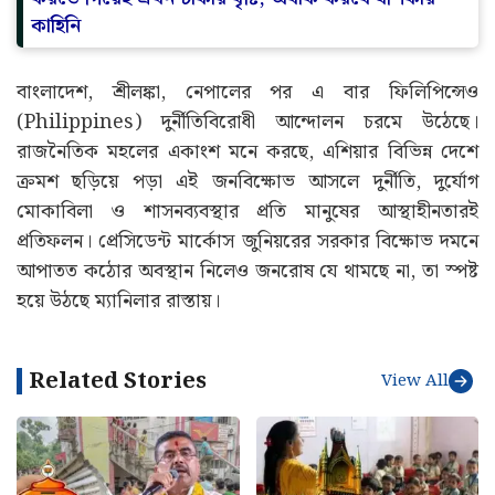
কাহিনি
বাংলাদেশ, শ্রীলঙ্কা, নেপালের পর এ বার ফিলিপিন্সেও
(Philippines) দুর্নীতিবিরোধী আন্দোলন চরমে উঠেছে।
রাজনৈতিক মহলের একাংশ মনে করছে, এশিয়ার বিভিন্ন দেশে
ক্রমশ ছড়িয়ে পড়া এই জনবিক্ষোভ আসলে দুর্নীতি, দুর্যোগ
মোকাবিলা ও শাসনব্যবস্থার প্রতি মানুষের আস্থাহীনতারই
প্রতিফলন। প্রেসিডেন্ট মার্কোস জুনিয়রের সরকার বিক্ষোভ দমনে
আপাতত কঠোর অবস্থান নিলেও জনরোষ যে থামছে না, তা স্পষ্ট
হয়ে উঠছে ম্যানিলার রাস্তায়।
Related Stories
View All